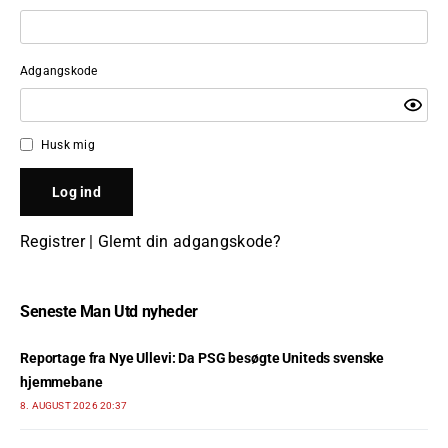
Adgangskode
Husk mig
Registrer
|
Glemt din adgangskode?
Seneste Man Utd nyheder
Reportage fra Nye Ullevi: Da PSG besøgte Uniteds svenske
hjemmebane
8. AUGUST 2026 20:37