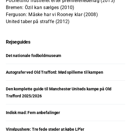
Pochettino frustreret efter premierenederlag (2015)
Bremen: Özil kan sælges (2010)
Ferguson: Måske har vi Rooney klar (2008)
United taber på straffe (2012)
Rejseguides
Det nationale fodboldmuseum
Autografer ved Old Trafford: Mød spillerne til kampen
Den komplette guide til Manchester Uniteds kampe på Old
Trafford 2025/2026
Indisk mad: Fem anbefalinger
Vinylpushere: Tre fede steder at købe LP’er