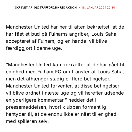
SKREVET AF
OLDTRAFFORD.DK REDAKTION
18. JANUAR 2004 20:34
Manchester United har her til aften bekræftet, at de
har fået et bud på Fulhams angriber, Louis Saha,
accepteret af Fulham, og en handel vil blive
færdiggjort i denne uge.
“Manchester United kan bekræfte, at de har nået til
enighed med Fulham FC om transfer af Louis Saha,
men det afhænger stadig er flere betingelser.
Manchester United forventer, at disse betingelser
vil blive ordnet i næste uge og vil herefter udsende
en yderligere kommentar,” hedder det i
pressemeddelsen, hvori klubben formentlig
hentyder til, at de endnu ikke er nået til enighed
med spilleren selv.