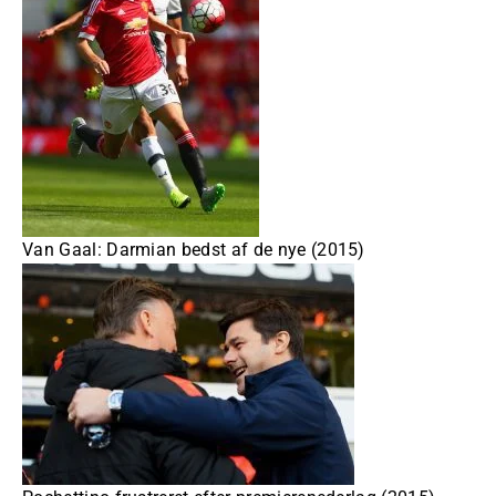
Van Gaal: Darmian bedst af de nye (2015)