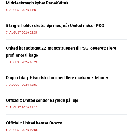
Middlesbrough køber Radek Vitek
8. AUGUST 2026 11:51
5 ting vi holder ekstra øje med, når United møder PSG
7. AUGUST 2026 22:39
United har udtaget 22-mandstruppen til PSG-opgøret: Flere
profiler er tilbage
7. AUGUST 2026 16:20
Dagen i dag: Historisk dato med flere markante debuter
7. AUGUST 2026 12:53
Officielt: United sender Bayindir på leje
7. AUGUST 2026 11:12
Officielt: United henter Orozco
6. AUGUST 2026 19:55