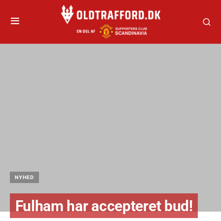
NYHED
Fulham har accepteret bud!