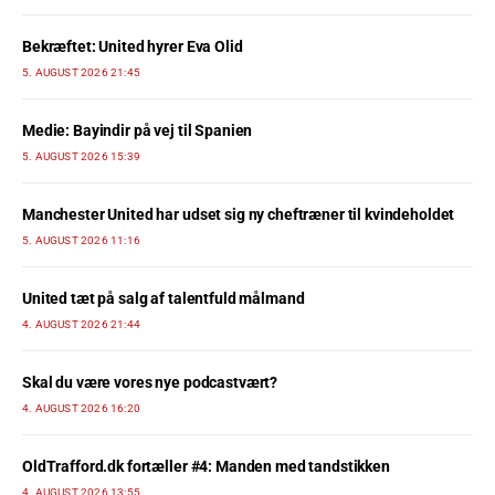
Bekræftet: United hyrer Eva Olid
5. AUGUST 2026 21:45
Medie: Bayindir på vej til Spanien
5. AUGUST 2026 15:39
Manchester United har udset sig ny cheftræner til kvindeholdet
5. AUGUST 2026 11:16
United tæt på salg af talentfuld målmand
4. AUGUST 2026 21:44
Skal du være vores nye podcastvært?
4. AUGUST 2026 16:20
OldTrafford.dk fortæller #4: Manden med tandstikken
4. AUGUST 2026 13:55