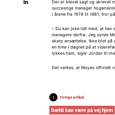
Der er blevet sagt og skrevet 
succesrige manager nogensind
i årene fra 1978 til 1981, tror 
– Du kan joke lidt med, at han 
managere derfra. Jeg synes Moye
skarp ansættelse. Ikke blot på 
en time i døgnet på at viderefø
lykkes ham, siger Jordan til m
Det ventes, at Moyes officielt 
Forrige artikel
Dæhli kan være på vej hjem