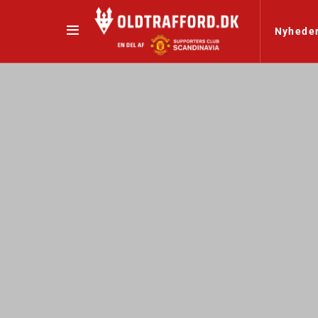
Nyhede