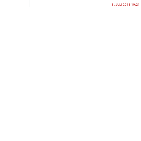
3. JULI 2013 19:21