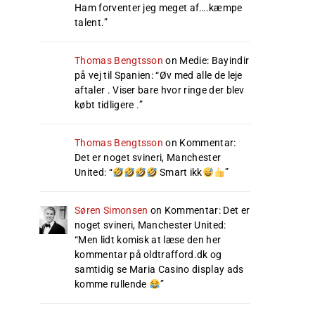
Ham forventer jeg meget af….kæmpe
talent.
”
Thomas Bengtsson
on
Medie: Bayindir
på vej til Spanien
: “
Øv med alle de leje
aftaler . Viser bare hvor ringe der blev
købt tidligere .
”
Thomas Bengtsson
on
Kommentar:
Det er noget svineri, Manchester
United
: “
Smart ikk
”
Søren Simonsen
on
Kommentar: Det er
noget svineri, Manchester United
:
“
Men lidt komisk at læse den her
kommentar på oldtrafford.dk og
samtidig se Maria Casino display ads
komme rullende
”