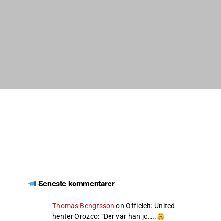
Seneste kommentarer
Thomas Bengtsson
on
Officielt: United
henter Orozco
: “
Der var han jo…..