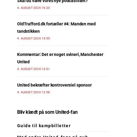
Skal du være vores nye podcastvært?
4. AUGUST 2026 16:20
OldTrafford.dk fortæller #4: Manden med
tandstikken
4. AUGUST 2026 13:55
Kommentar: Det er noget svineri, Manchester
United
4. AUGUST 2026 13:31
United bekræfter kontroversiel sponsor
4. AUGUST 2026 12:58
Bliv klædt på som United-fan
Guide til kampbilletter