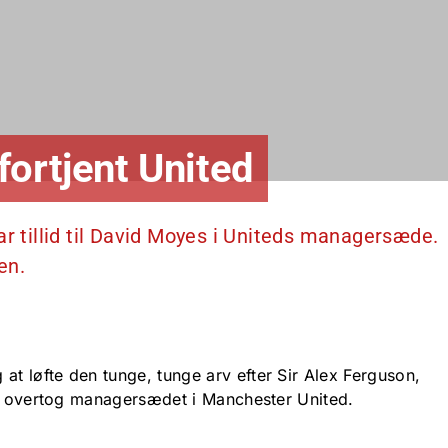
fortjent United
ar tillid til David Moyes i Uniteds managersæde.
en.
 løfte den tunge, tunge arv efter Sir Alex Ferguson,
lt overtog managersædet i Manchester United.