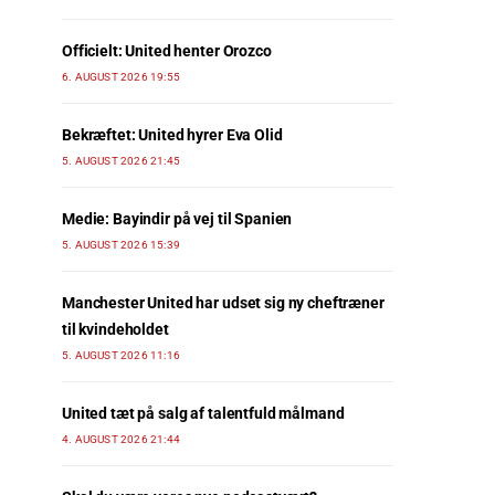
Officielt: United henter Orozco
6. AUGUST 2026 19:55
Bekræftet: United hyrer Eva Olid
5. AUGUST 2026 21:45
Medie: Bayindir på vej til Spanien
5. AUGUST 2026 15:39
Manchester United har udset sig ny cheftræner
til kvindeholdet
5. AUGUST 2026 11:16
United tæt på salg af talentfuld målmand
4. AUGUST 2026 21:44