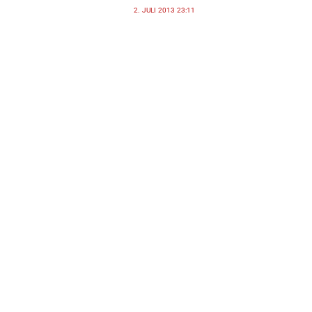
2. JULI 2013 23:11