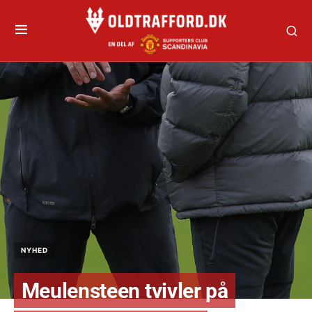
NYHED
Meulensteen tvivler på