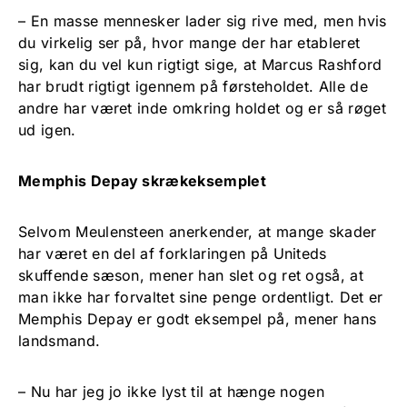
– En masse mennesker lader sig rive med, men hvis
du virkelig ser på, hvor mange der har etableret
sig, kan du vel kun rigtigt sige, at Marcus Rashford
har brudt rigtigt igennem på førsteholdet. Alle de
andre har været inde omkring holdet og er så røget
ud igen.
Memphis Depay skrækeksemplet
Selvom Meulensteen anerkender, at mange skader
har været en del af forklaringen på Uniteds
skuffende sæson, mener han slet og ret også, at
man ikke har forvaltet sine penge ordentligt. Det er
Memphis Depay er godt eksempel på, mener hans
landsmand.
– Nu har jeg jo ikke lyst til at hænge nogen