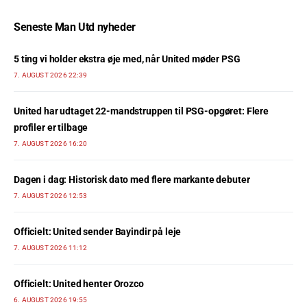
Seneste Man Utd nyheder
5 ting vi holder ekstra øje med, når United møder PSG
7. AUGUST 2026 22:39
United har udtaget 22-mandstruppen til PSG-opgøret: Flere
profiler er tilbage
7. AUGUST 2026 16:20
Dagen i dag: Historisk dato med flere markante debuter
7. AUGUST 2026 12:53
Officielt: United sender Bayindir på leje
7. AUGUST 2026 11:12
Officielt: United henter Orozco
6. AUGUST 2026 19:55