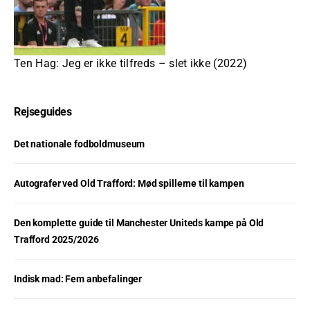
Ten Hag: Jeg er ikke tilfreds – slet ikke (2022)
Rejseguides
Det nationale fodboldmuseum
Autografer ved Old Trafford: Mød spillerne til kampen
Den komplette guide til Manchester Uniteds kampe på Old
Trafford 2025/2026
Indisk mad: Fem anbefalinger