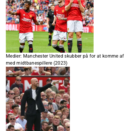
Medier: Manchester United skubber på for at komme af
med midtbanespillere (2023)