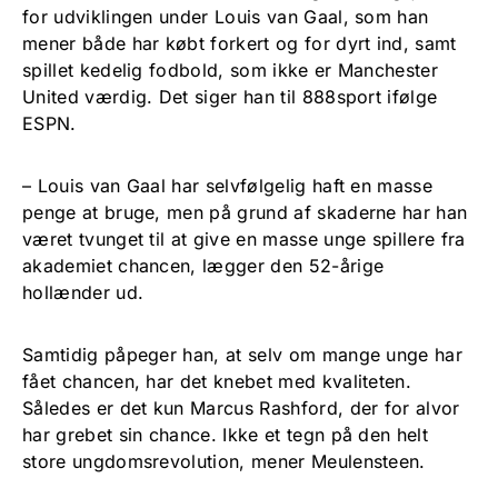
for udviklingen under Louis van Gaal, som han
mener både har købt forkert og for dyrt ind, samt
spillet kedelig fodbold, som ikke er Manchester
United værdig. Det siger han til 888sport ifølge
ESPN.
– Louis van Gaal har selvfølgelig haft en masse
penge at bruge, men på grund af skaderne har han
været tvunget til at give en masse unge spillere fra
akademiet chancen, lægger den 52-årige
hollænder ud.
Samtidig påpeger han, at selv om mange unge har
fået chancen, har det knebet med kvaliteten.
Således er det kun Marcus Rashford, der for alvor
har grebet sin chance. Ikke et tegn på den helt
store ungdomsrevolution, mener Meulensteen.