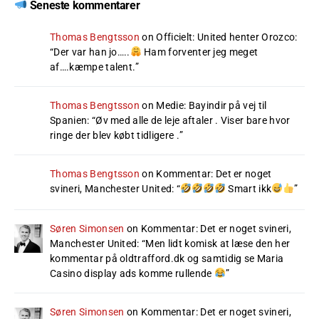
Seneste kommentarer
Thomas Bengtsson
on
Officielt: United henter Orozco
:
“
Der var han jo…..
Ham forventer jeg meget
af….kæmpe talent.
”
Thomas Bengtsson
on
Medie: Bayindir på vej til
Spanien
: “
Øv med alle de leje aftaler . Viser bare hvor
ringe der blev købt tidligere .
”
Thomas Bengtsson
on
Kommentar: Det er noget
svineri, Manchester United
: “
Smart ikk
”
Søren Simonsen
on
Kommentar: Det er noget svineri,
Manchester United
: “
Men lidt komisk at læse den her
kommentar på oldtrafford.dk og samtidig se Maria
Casino display ads komme rullende
”
Søren Simonsen
on
Kommentar: Det er noget svineri,