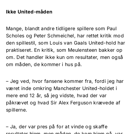
Ikke United-måden
Mange, blandt andre tidligere spillere som Paul
Scholes og Peter Schmeichel, har rettet kritik mod
den spillestil, som Louis van Gaals United-hold har
praktiseret. En kritik, som Meulensteen bakker op
om. Det handler ikke kun om resultater, men også
om måden, de kommer i hus på.
– Jeg ved, hvor fansene kommer fra, fordi jeg har
været inde omkring Manchester United-holdet i
mere end 12 år, så jeg vidste, hvad der var
påkrævet og hvad Sir Alex Ferguson krævede af
spillerne.
– Ja, der var pres på for at vinde og skaffe
resultater hjem, men måden, de kom hjem på, var