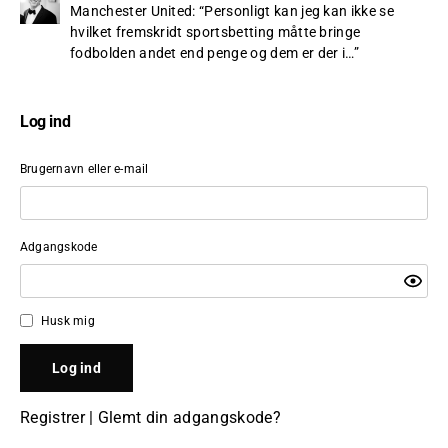
Manchester United
: “
Personligt kan jeg kan ikke se
hvilket fremskridt sportsbetting måtte bringe
fodbolden andet end penge og dem er der i…
”
Log ind
Brugernavn eller e-mail
Adgangskode
Husk mig
Registrer
|
Glemt din adgangskode?