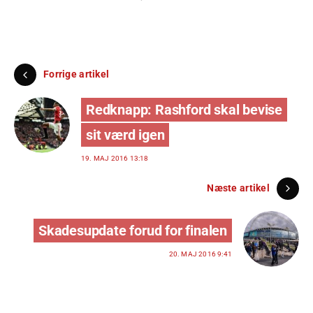
Forrige artikel
Redknapp: Rashford skal bevise
sit værd igen
19. MAJ 2016 13:18
Næste artikel
Skadesupdate forud for finalen
20. MAJ 2016 9:41