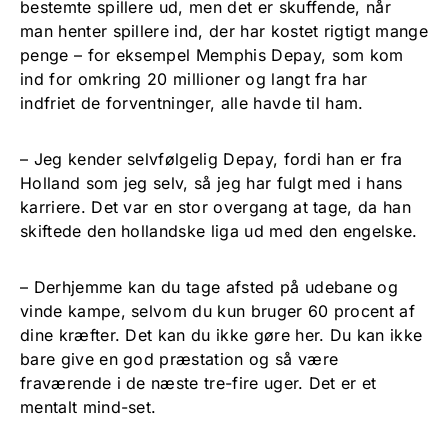
bestemte spillere ud, men det er skuffende, når
man henter spillere ind, der har kostet rigtigt mange
penge – for eksempel Memphis Depay, som kom
ind for omkring 20 millioner og langt fra har
indfriet de forventninger, alle havde til ham.
– Jeg kender selvfølgelig Depay, fordi han er fra
Holland som jeg selv, så jeg har fulgt med i hans
karriere. Det var en stor overgang at tage, da han
skiftede den hollandske liga ud med den engelske.
– Derhjemme kan du tage afsted på udebane og
vinde kampe, selvom du kun bruger 60 procent af
dine kræfter. Det kan du ikke gøre her. Du kan ikke
bare give en god præstation og så være
fraværende i de næste tre-fire uger. Det er et
mentalt mind-set.