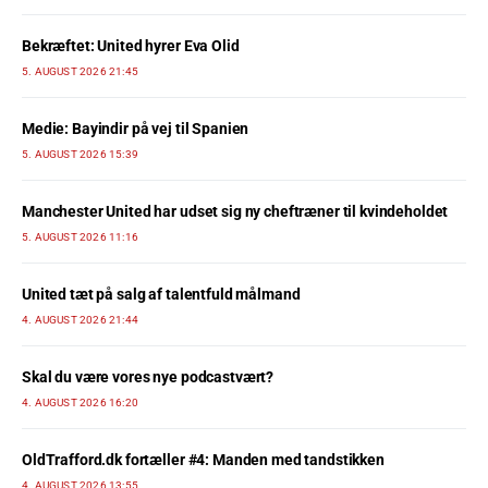
Bekræftet: United hyrer Eva Olid
5. AUGUST 2026 21:45
Medie: Bayindir på vej til Spanien
5. AUGUST 2026 15:39
Manchester United har udset sig ny cheftræner til kvindeholdet
5. AUGUST 2026 11:16
United tæt på salg af talentfuld målmand
4. AUGUST 2026 21:44
Skal du være vores nye podcastvært?
4. AUGUST 2026 16:20
OldTrafford.dk fortæller #4: Manden med tandstikken
4. AUGUST 2026 13:55