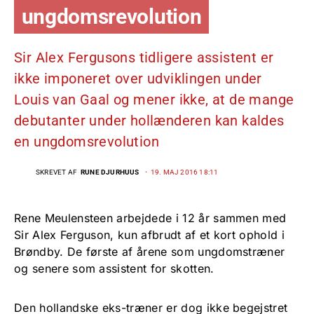
ungdomsrevolution
Sir Alex Fergusons tidligere assistent er
ikke imponeret over udviklingen under
Louis van Gaal og mener ikke, at de mange
debutanter under hollænderen kan kaldes
en ungdomsrevolution
SKREVET AF
RUNE DJURHUUS
19. MAJ 2016 18:11
Rene Meulensteen arbejdede i 12 år sammen med
Sir Alex Ferguson, kun afbrudt af et kort ophold i
Brøndby. De første af årene som ungdomstræner
og senere som assistent for skotten.
Den hollandske eks-træner er dog ikke begejstret