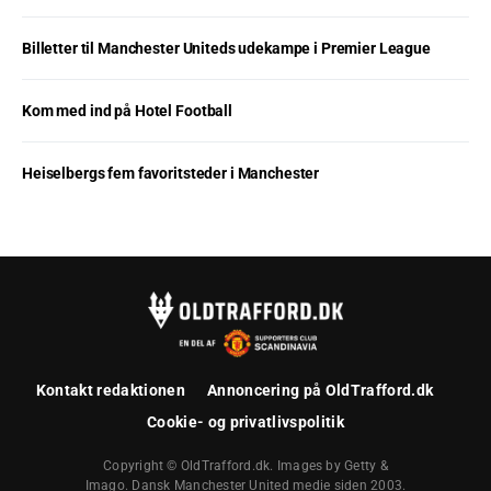
Billetter til Manchester Uniteds udekampe i Premier League
Kom med ind på Hotel Football
Heiselbergs fem favoritsteder i Manchester
Kontakt redaktionen
Annoncering på OldTrafford.dk
Cookie- og privatlivspolitik
Copyright © OldTrafford.dk. Images by Getty &
Imago. Dansk Manchester United medie siden 2003.