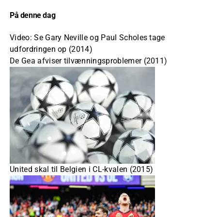
På denne dag
Video: Se Gary Neville og Paul Scholes tage
udfordringen op (2014)
De Gea afviser tilvænningsproblemer (2011)
United skal til Belgien i CL-kvalen (2015)