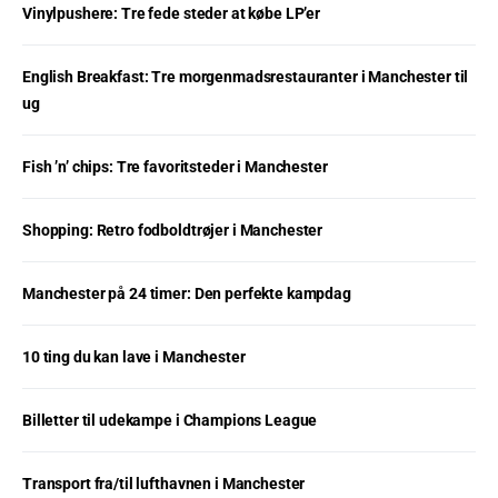
Vinylpushere: Tre fede steder at købe LP’er
English Breakfast: Tre morgenmadsrestauranter i Manchester til
ug
Fish ’n’ chips: Tre favoritsteder i Manchester
Shopping: Retro fodboldtrøjer i Manchester
Manchester på 24 timer: Den perfekte kampdag
10 ting du kan lave i Manchester
Billetter til udekampe i Champions League
Transport fra/til lufthavnen i Manchester