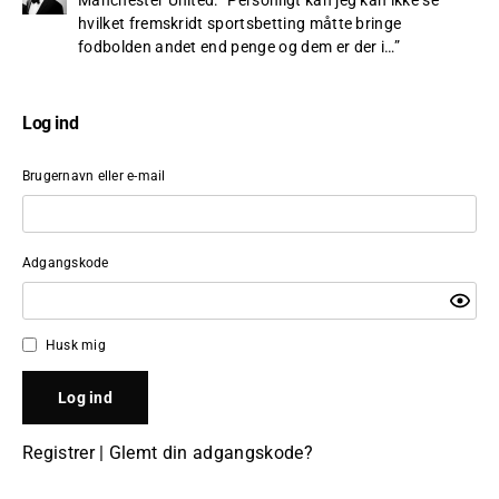
hvilket fremskridt sportsbetting måtte bringe
fodbolden andet end penge og dem er der i…
”
Log ind
Brugernavn eller e-mail
Adgangskode
Husk mig
Registrer
|
Glemt din adgangskode?