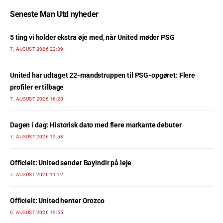
Seneste Man Utd nyheder
5 ting vi holder ekstra øje med, når United møder PSG
7. AUGUST 2026 22:39
United har udtaget 22-mandstruppen til PSG-opgøret: Flere
profiler er tilbage
7. AUGUST 2026 16:20
Dagen i dag: Historisk dato med flere markante debuter
7. AUGUST 2026 12:53
Officielt: United sender Bayindir på leje
7. AUGUST 2026 11:12
Officielt: United henter Orozco
6. AUGUST 2026 19:55