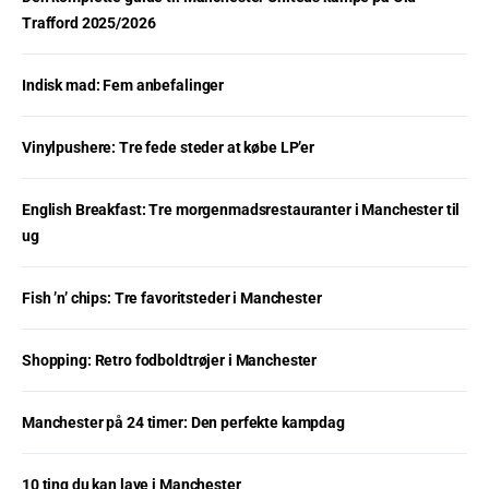
Trafford 2025/2026
Indisk mad: Fem anbefalinger
Vinylpushere: Tre fede steder at købe LP’er
English Breakfast: Tre morgenmadsrestauranter i Manchester til
ug
Fish ’n’ chips: Tre favoritsteder i Manchester
Shopping: Retro fodboldtrøjer i Manchester
Manchester på 24 timer: Den perfekte kampdag
10 ting du kan lave i Manchester