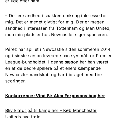
er ude efter ham.
– Der er sandhed i snakken omkring interesse for
mig. Det er meget givtigt for mig. Der er megen
sandhed i interessen fra Tottenham og Man United,
men min plads er hos Newcastle, siger spanieren.
Pérez har spillet i Newcastle siden sommeren 2014,
og i sidste sæson leverede han syv mål for Premier
League-bundholdet. I denne sæson har han været
en af de bedre spillere på et ellers kæmpende
Newcastle-mandskab og har bidraget med fire
scoringer.
Konkurrence: Vind Sir Alex Fergusons bog her
Bliv klædt på til kamp her – Køb Manchester
Uniteds nye trøje