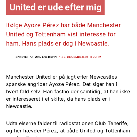
United er ude efter mig
Ifølge Ayoze Pérez har både Manchester
United og Tottenham vist interesse for
ham. Hans plads er dog i Newcastle.
SKREVET AF
ANDERS DEHN
22. DECEMBER 2015 20:19
Manchester United er på jagt efter Newcastles
spanske angriber Ayoze Pérez. Det siger han i
hvert fald selv. Han fastholder samtidig, at han ikke
er interesseret i et skifte, da hans plads er i
Newcastle.
Udtalelserne falder til radiostationen Club Tenerife,
og her hævder Pérez, at både United og Tottenham