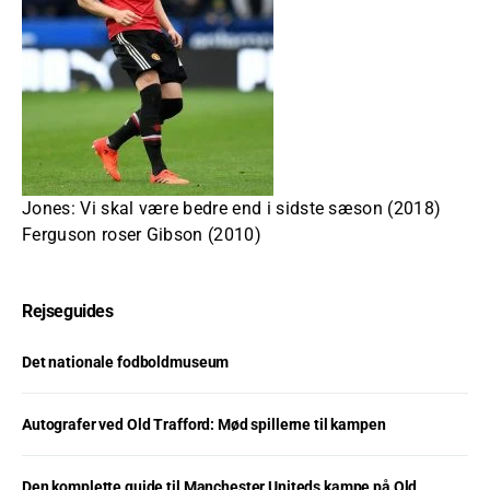
Jones: Vi skal være bedre end i sidste sæson (2018)
Ferguson roser Gibson (2010)
Rejseguides
Det nationale fodboldmuseum
Autografer ved Old Trafford: Mød spillerne til kampen
Den komplette guide til Manchester Uniteds kampe på Old