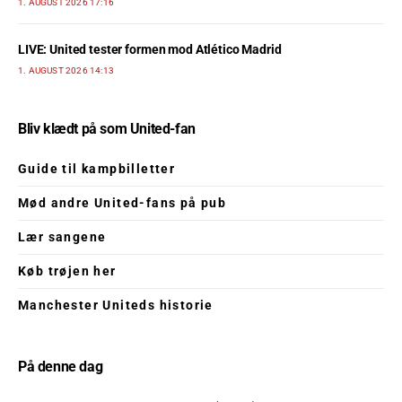
1. AUGUST 2026 17:16
LIVE: United tester formen mod Atlético Madrid
1. AUGUST 2026 14:13
Bliv klædt på som United-fan
Guide til kampbilletter
Mød andre United-fans på pub
Lær sangene
Køb trøjen her
Manchester Uniteds historie
På denne dag