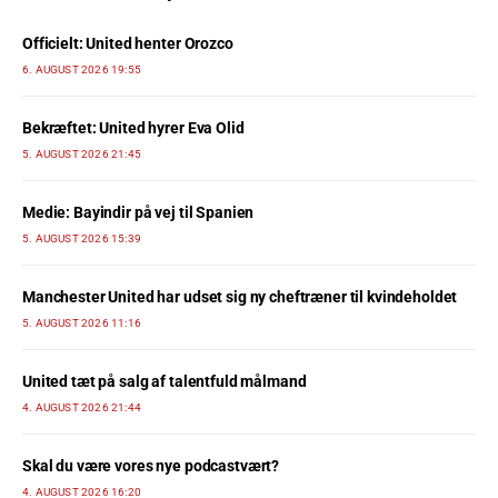
Officielt: United henter Orozco
6. AUGUST 2026 19:55
Bekræftet: United hyrer Eva Olid
5. AUGUST 2026 21:45
Medie: Bayindir på vej til Spanien
5. AUGUST 2026 15:39
Manchester United har udset sig ny cheftræner til kvindeholdet
5. AUGUST 2026 11:16
United tæt på salg af talentfuld målmand
4. AUGUST 2026 21:44
Skal du være vores nye podcastvært?
4. AUGUST 2026 16:20