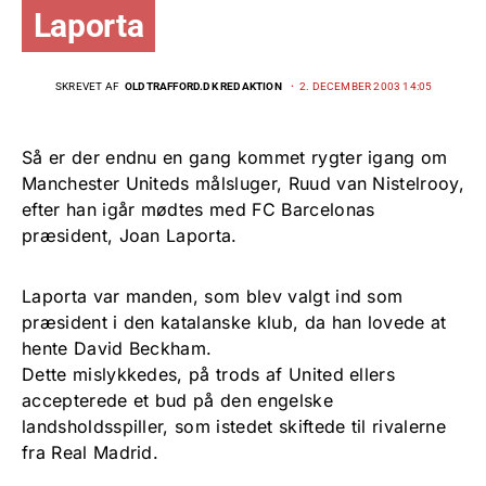
Laporta
SKREVET AF
OLDTRAFFORD.DK REDAKTION
2. DECEMBER 2003 14:05
Så er der endnu en gang kommet rygter igang om
Manchester Uniteds målsluger, Ruud van Nistelrooy,
efter han igår mødtes med FC Barcelonas
præsident, Joan Laporta.
Laporta var manden, som blev valgt ind som
præsident i den katalanske klub, da han lovede at
hente David Beckham.
Dette mislykkedes, på trods af United ellers
accepterede et bud på den engelske
landsholdsspiller, som istedet skiftede til rivalerne
fra Real Madrid.