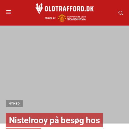
NYHED
Nistelrooy på besøg hos