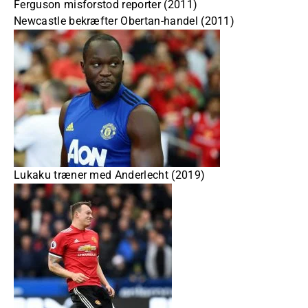
Ferguson misforstod reporter (2011)
Newcastle bekræfter Obertan-handel (2011)
Lukaku træner med Anderlecht (2019)