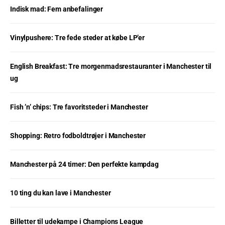
Indisk mad: Fem anbefalinger
Vinylpushere: Tre fede steder at købe LP’er
English Breakfast: Tre morgenmadsrestauranter i Manchester til
ug
Fish ’n’ chips: Tre favoritsteder i Manchester
Shopping: Retro fodboldtrøjer i Manchester
Manchester på 24 timer: Den perfekte kampdag
10 ting du kan lave i Manchester
Billetter til udekampe i Champions League