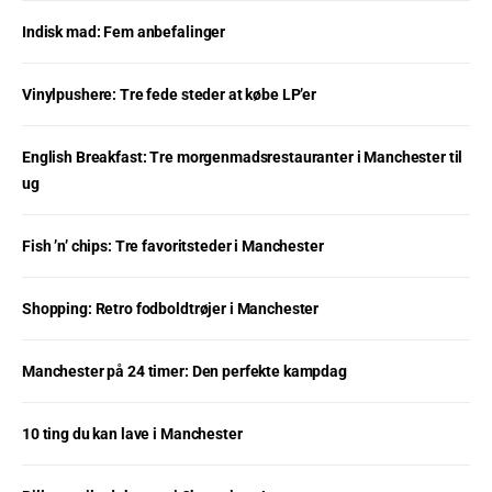
Indisk mad: Fem anbefalinger
Vinylpushere: Tre fede steder at købe LP’er
English Breakfast: Tre morgenmadsrestauranter i Manchester til
ug
Fish ’n’ chips: Tre favoritsteder i Manchester
Shopping: Retro fodboldtrøjer i Manchester
Manchester på 24 timer: Den perfekte kampdag
10 ting du kan lave i Manchester