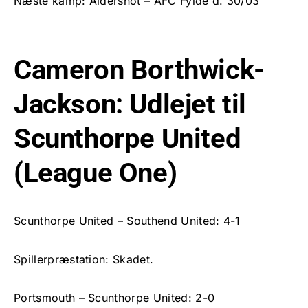
Næste kamp: Aldershot – AFC Fylde d. 30/03
Cameron Borthwick-
Jackson: Udlejet til
Scunthorpe United
(League One)
Scunthorpe United – Southend United: 4-1
Spillerpræstation: Skadet.
Portsmouth – Scunthorpe United: 2-0