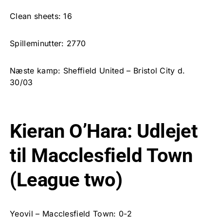
Clean sheets: 16
Spilleminutter: 2770
Næste kamp: Sheffield United – Bristol City d.
30/03
Kieran O’Hara: Udlejet
til Macclesfield Town
(League two)
Yeovil – Macclesfield Town: 0-2