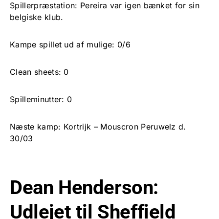
Spillerpræstation: Pereira var igen bænket for sin
belgiske klub.
Kampe spillet ud af mulige: 0/6
Clean sheets: 0
Spilleminutter: 0
Næste kamp: Kortrijk – Mouscron Peruwelz d.
30/03
Dean Henderson:
Udlejet til Sheffield