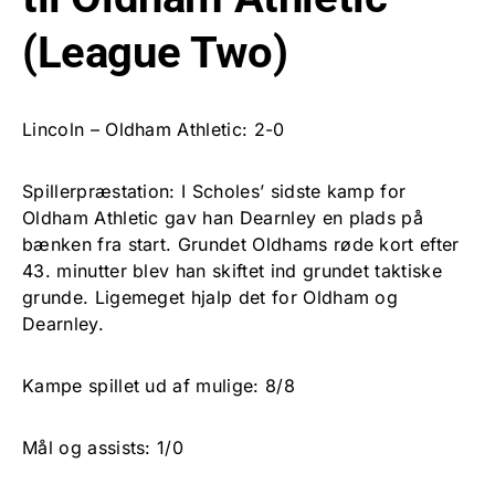
(League Two)
Lincoln – Oldham Athletic: 2-0
Spillerpræstation: I Scholes’ sidste kamp for
Oldham Athletic gav han Dearnley en plads på
bænken fra start. Grundet Oldhams røde kort efter
43. minutter blev han skiftet ind grundet taktiske
grunde. Ligemeget hjalp det for Oldham og
Dearnley.
Kampe spillet ud af mulige: 8/8
Mål og assists: 1/0