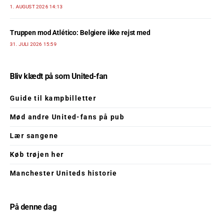
1. AUGUST 2026 14:13
Truppen mod Atlético: Belgiere ikke rejst med
31. JULI 2026 15:59
Bliv klædt på som United-fan
Guide til kampbilletter
Mød andre United-fans på pub
Lær sangene
Køb trøjen her
Manchester Uniteds historie
På denne dag