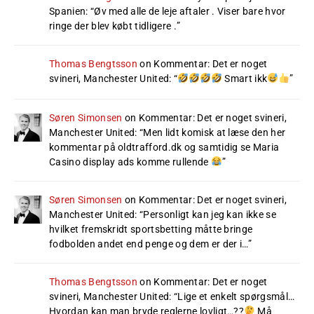
Spanien
: “
Øv med alle de leje aftaler . Viser bare hvor
ringe der blev købt tidligere .
”
Thomas Bengtsson
on
Kommentar: Det er noget
svineri, Manchester United
: “
Smart ikk
”
Søren Simonsen
on
Kommentar: Det er noget svineri,
Manchester United
: “
Men lidt komisk at læse den her
kommentar på oldtrafford.dk og samtidig se Maria
Casino display ads komme rullende
”
Søren Simonsen
on
Kommentar: Det er noget svineri,
Manchester United
: “
Personligt kan jeg kan ikke se
hvilket fremskridt sportsbetting måtte bringe
fodbolden andet end penge og dem er der i…
”
Thomas Bengtsson
on
Kommentar: Det er noget
svineri, Manchester United
: “
Lige et enkelt spørgsmål…
Hvordan kan man bryde reglerne lovligt…??
Må