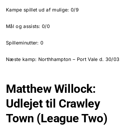
Kampe spillet ud af mulige: 0/9
Mål og assists: 0/0
Spilleminutter: 0
Næste kamp: Northhampton – Port Vale d. 30/03
Matthew Willock:
Udlejet til Crawley
Town (League Two)