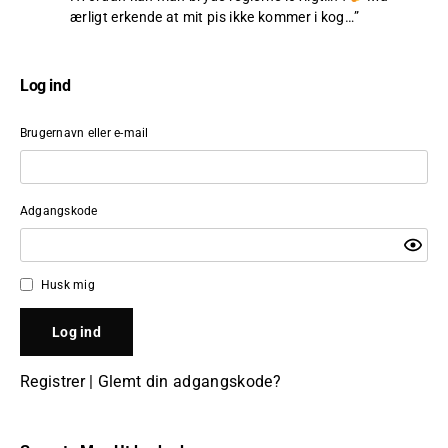
ærligt erkende at mit pis ikke kommer i kog…
”
Log ind
Brugernavn eller e-mail
Adgangskode
Husk mig
Registrer
|
Glemt din adgangskode?