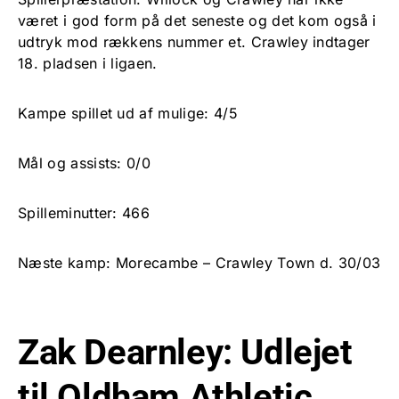
været i god form på det seneste og det kom også i
udtryk mod rækkens nummer et. Crawley indtager
18. pladsen i ligaen.
Kampe spillet ud af mulige: 4/5
Mål og assists: 0/0
Spilleminutter: 466
Næste kamp: Morecambe – Crawley Town d. 30/03
Zak Dearnley: Udlejet
til Oldham Athletic