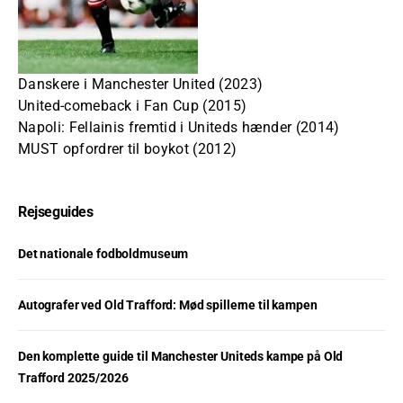
Danskere i Manchester United (2023)
United-comeback i Fan Cup (2015)
Napoli: Fellainis fremtid i Uniteds hænder (2014)
MUST opfordrer til boykot (2012)
Rejseguides
Det nationale fodboldmuseum
Autografer ved Old Trafford: Mød spillerne til kampen
Den komplette guide til Manchester Uniteds kampe på Old
Trafford 2025/2026