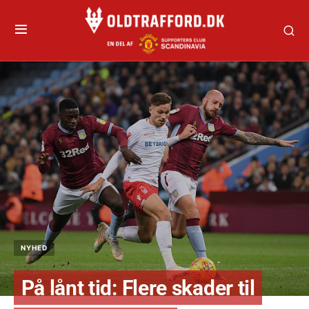
NYHED
På lånt tid: Flere skader til