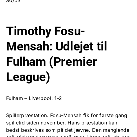
30/03
Timothy Fosu-
Mensah: Udlejet til
Fulham (Premier
League)
Fulham – Liverpool: 1-2
Spillerpræstation: Fosu-Mensah fik for første gang
spilletid siden november. Hans præstation kan
bedst beskrives som på det jævne. Den manglende