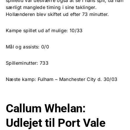
spilletid var desværre også at se i hans spil, da han
særligt manglede timing i sine taklinger.
Hollænderen blev skiftet ud efter 73 minutter.
Kampe spillet ud af mulige: 10/33
Mål og assists: 0/0
Spilleminutter: 733
Næste kamp: Fulham – Manchester City d. 30/03
Callum Whelan:
Udlejet til Port Vale