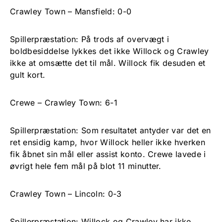
Crawley Town – Mansfield: 0-0
Spillerpræstation: På trods af overvægt i
boldbesiddelse lykkes det ikke Willock og Crawley
ikke at omsætte det til mål. Willock fik desuden et
gult kort.
Crewe – Crawley Town: 6-1
Spillerpræstation: Som resultatet antyder var det en
ret ensidig kamp, hvor Willock heller ikke hverken
fik åbnet sin mål eller assist konto. Crewe lavede i
øvrigt hele fem mål på blot 11 minutter.
Crawley Town – Lincoln: 0-3
Spillerpræstation: Willock og Crawley har ikke