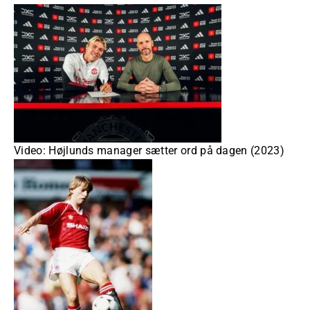
Video: Højlunds manager sætter ord på dagen (2023)