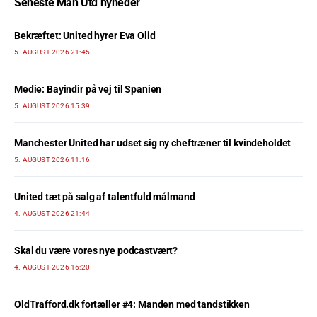
Seneste Man Utd nyheder
Bekræftet: United hyrer Eva Olid
5. AUGUST 2026 21:45
Medie: Bayindir på vej til Spanien
5. AUGUST 2026 15:39
Manchester United har udset sig ny cheftræner til kvindeholdet
5. AUGUST 2026 11:16
United tæt på salg af talentfuld målmand
4. AUGUST 2026 21:44
Skal du være vores nye podcastvært?
4. AUGUST 2026 16:20
OldTrafford.dk fortæller #4: Manden med tandstikken