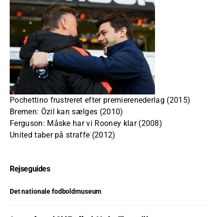
Pochettino frustreret efter premierenederlag (2015)
Bremen: Özil kan sælges (2010)
Ferguson: Måske har vi Rooney klar (2008)
United taber på straffe (2012)
Rejseguides
Det nationale fodboldmuseum