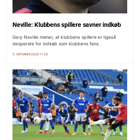
Neville: Klubbens spillere savner indkøb
Gary Neville mener, at klubbens spillere er ligeså
desperate for indkøb som klubbens fans.
5. OKTOBER 2020 17:25