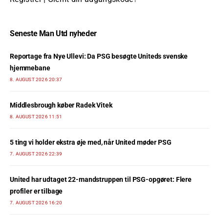
Seneste Man Utd nyheder
Reportage fra Nye Ullevi: Da PSG besøgte Uniteds svenske
hjemmebane
8. AUGUST 2026 20:37
Middlesbrough køber Radek Vitek
8. AUGUST 2026 11:51
5 ting vi holder ekstra øje med, når United møder PSG
7. AUGUST 2026 22:39
United har udtaget 22-mandstruppen til PSG-opgøret: Flere
profiler er tilbage
7. AUGUST 2026 16:20