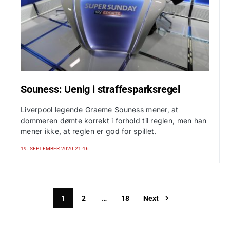
Souness: Uenig i straffesparksregel
Liverpool legende Graeme Souness mener, at
dommeren dømte korrekt i forhold til reglen, men han
mener ikke, at reglen er god for spillet.
19. SEPTEMBER 2020 21:46
1
2
…
18
Next