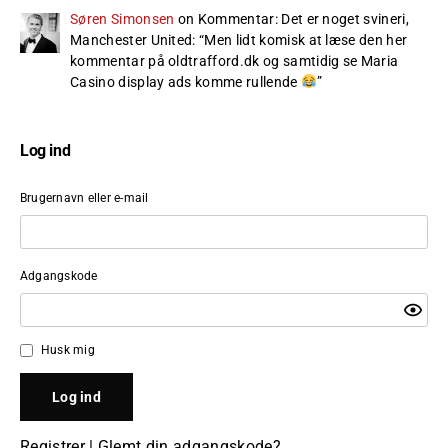
Søren Simonsen
on
Kommentar: Det er noget svineri,
Manchester United
: “
Men lidt komisk at læse den her
kommentar på oldtrafford.dk og samtidig se Maria
Casino display ads komme rullende
”
Log ind
Brugernavn eller e-mail
Adgangskode
Husk mig
Registrer
|
Glemt din adgangskode?