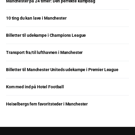
Manchester på 24 timer: Den perfekte kampdag
10 ting du kan lave i Manchester
Billetter til udekampe i Champions League
Transport fra/til lufthavnen i Manchester
Billetter til Manchester Uniteds udekampe i Premier League
Kom med ind på Hotel Football
Heiselbergs fem favoritsteder i Manchester