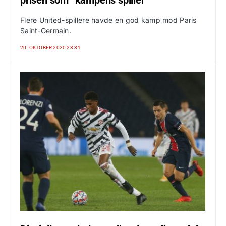
prisen som “kampens spiller”
Flere United-spillere havde en god kamp mod Paris
Saint-Germain.
20. OKTOBER 2020 23:34