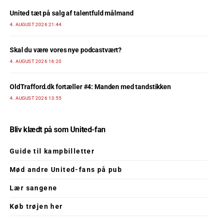
United tæt på salg af talentfuld målmand
4. AUGUST 2026 21:44
Skal du være vores nye podcastvært?
4. AUGUST 2026 16:20
OldTrafford.dk fortæller #4: Manden med tandstikken
4. AUGUST 2026 13:55
Bliv klædt på som United-fan
Guide til kampbilletter
Mød andre United-fans på pub
Lær sangene
Køb trøjen her