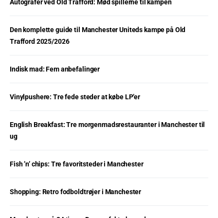
Autografer ved Old Trafford: Mød spillerne til kampen
Den komplette guide til Manchester Uniteds kampe på Old
Trafford 2025/2026
Indisk mad: Fem anbefalinger
Vinylpushere: Tre fede steder at købe LP’er
English Breakfast: Tre morgenmadsrestauranter i Manchester til
ug
Fish ’n’ chips: Tre favoritsteder i Manchester
Shopping: Retro fodboldtrøjer i Manchester