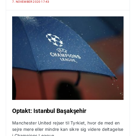
7. NOVEMBER 2020 17:43
Optakt: Istanbul Başakşehir
Manchester United rejser til Tyrkiet, hvor de med en
sejre mere eller mindre kan sikre sig videre deltagelse
i Champions League.