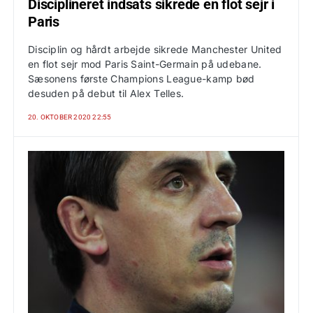
Disciplineret indsats sikrede en flot sejr i
Paris
Disciplin og hårdt arbejde sikrede Manchester United
en flot sejr mod Paris Saint-Germain på udebane.
Sæsonens første Champions League-kamp bød
desuden på debut til Alex Telles.
20. OKTOBER 2020 22:55