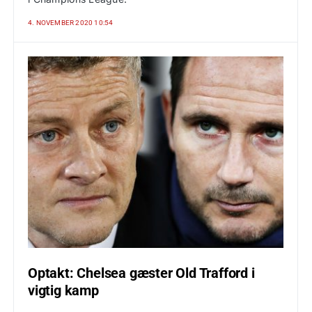
4. NOVEMBER 2020 10:54
Optakt: Chelsea gæster Old Trafford i
vigtig kamp