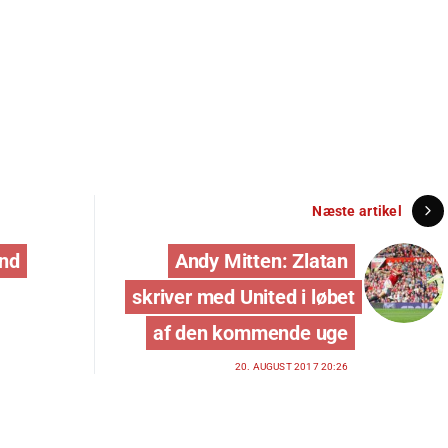
Næste artikel
end
Andy Mitten: Zlatan
skriver med United i løbet
af den kommende uge
20. AUGUST 2017 20:26