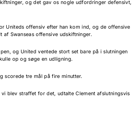
iftninger, og det gav os nogle udfordringer defensivt,
e for Uniteds offensiv efter han kom ind, og de offensive
t af Swanseas offensive udskiftninger.
mpen, og United ventede stort set bare på i slutningen
kulle op og søge en udligning.
 scorede tre mål på fire minutter.
 vi blev straffet for det, udtalte Clement afslutningsvis