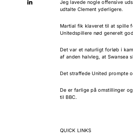
Jeg lavede nogle offensive udsk
udtalte Clement yderligere.
Martial fik klaveret til at spill
Unitedspillere nød generelt god
Det var et naturligt forløb i ka
af anden halvleg, at Swansea s
Det straffede United prompte og
De er farlige på omstillinger og
til BBC.
QUICK LINKS