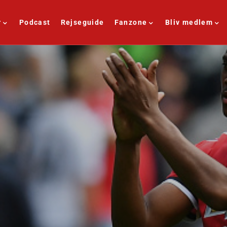
r
Podcast
Rejseguide
Fanzone
Bliv medlem