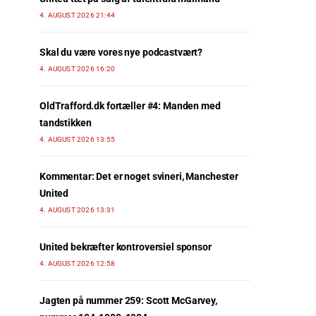
4. AUGUST 2026 21:44
Skal du være vores nye podcastvært?
4. AUGUST 2026 16:20
OldTrafford.dk fortæller #4: Manden med
tandstikken
4. AUGUST 2026 13:55
Kommentar: Det er noget svineri, Manchester
United
4. AUGUST 2026 13:31
United bekræfter kontroversiel sponsor
4. AUGUST 2026 12:58
Jagten på nummer 259: Scott McGarvey,