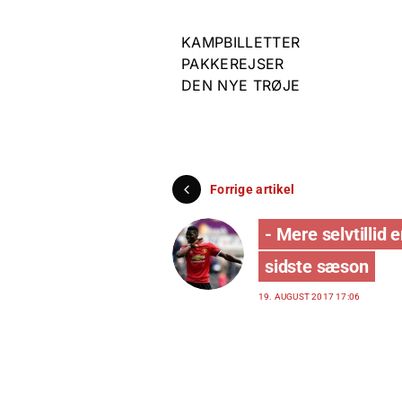
KAMPBILLETTER
PAKKEREJSER
DEN NYE TRØJE
Forrige artikel
- Mere selvtillid 
sidste sæson
19. AUGUST 2017 17:06