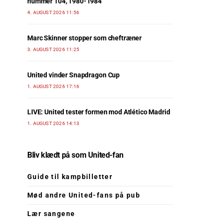
nummer 104, 1980-1984
4. AUGUST 2026 11:56
Marc Skinner stopper som cheftræner
3. AUGUST 2026 11:25
United vinder Snapdragon Cup
1. AUGUST 2026 17:16
LIVE: United tester formen mod Atlético Madrid
1. AUGUST 2026 14:13
Bliv klædt på som United-fan
Guide til kampbilletter
Mød andre United-fans på pub
Lær sangene