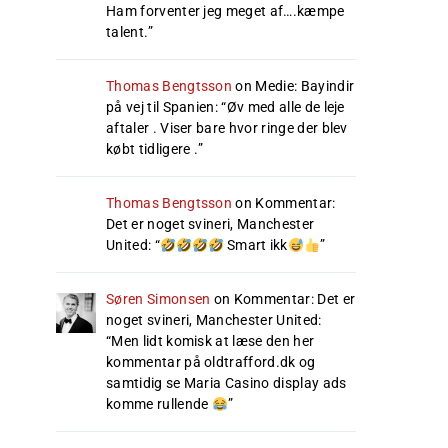
Ham forventer jeg meget af….kæmpe
talent.
”
Thomas Bengtsson
on
Medie: Bayindir
på vej til Spanien
: “
Øv med alle de leje
aftaler . Viser bare hvor ringe der blev
købt tidligere .
”
Thomas Bengtsson
on
Kommentar:
Det er noget svineri, Manchester
United
: “
Smart ikk
”
Søren Simonsen
on
Kommentar: Det er
noget svineri, Manchester United
:
“
Men lidt komisk at læse den her
kommentar på oldtrafford.dk og
samtidig se Maria Casino display ads
komme rullende
”