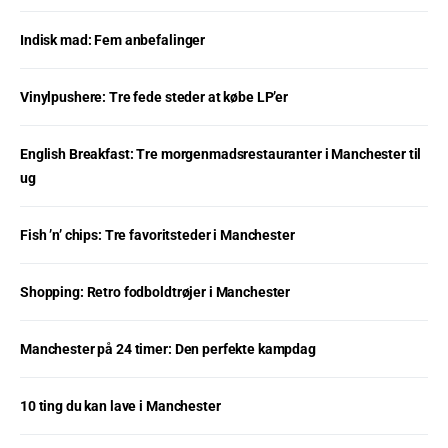
Indisk mad: Fem anbefalinger
Vinylpushere: Tre fede steder at købe LP’er
English Breakfast: Tre morgenmadsrestauranter i Manchester til
ug
Fish ’n’ chips: Tre favoritsteder i Manchester
Shopping: Retro fodboldtrøjer i Manchester
Manchester på 24 timer: Den perfekte kampdag
10 ting du kan lave i Manchester