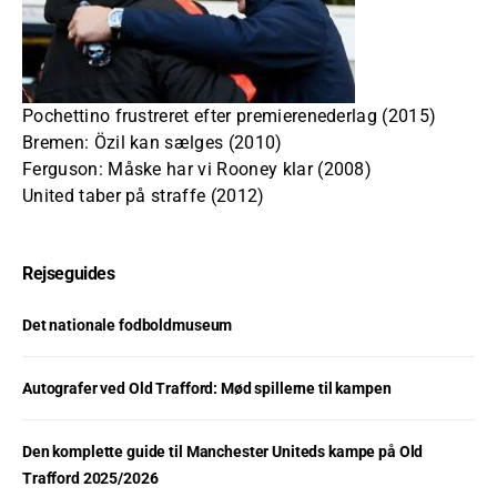
Pochettino frustreret efter premierenederlag (2015)
Bremen: Özil kan sælges (2010)
Ferguson: Måske har vi Rooney klar (2008)
United taber på straffe (2012)
Rejseguides
Det nationale fodboldmuseum
Autografer ved Old Trafford: Mød spillerne til kampen
Den komplette guide til Manchester Uniteds kampe på Old
Trafford 2025/2026