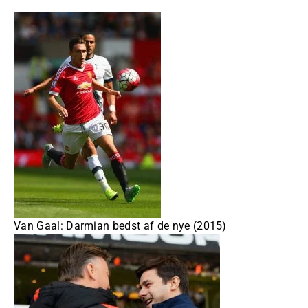
Van Gaal: Darmian bedst af de nye (2015)