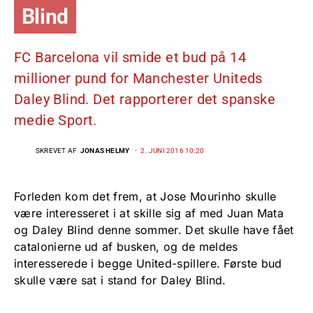
Blind
FC Barcelona vil smide et bud på 14
millioner pund for Manchester Uniteds
Daley Blind. Det rapporterer det spanske
medie Sport.
SKREVET AF
JONAS HELMY
2. JUNI 2016 10:20
Forleden kom det frem, at Jose Mourinho skulle
være interesseret i at skille sig af med Juan Mata
og Daley Blind denne sommer. Det skulle have fået
catalonierne ud af busken, og de meldes
interesserede i begge United-spillere. Første bud
skulle være sat i stand for Daley Blind.