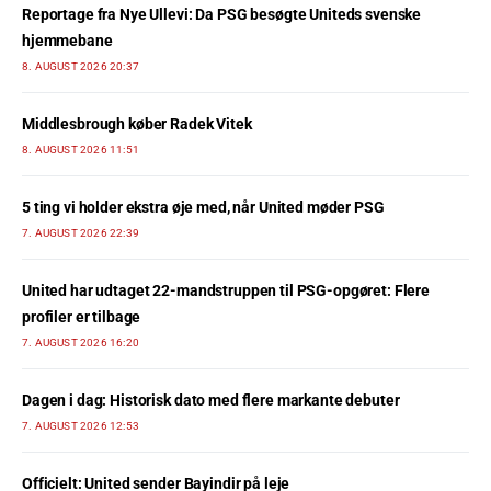
Reportage fra Nye Ullevi: Da PSG besøgte Uniteds svenske
hjemmebane
8. AUGUST 2026 20:37
Middlesbrough køber Radek Vitek
8. AUGUST 2026 11:51
5 ting vi holder ekstra øje med, når United møder PSG
7. AUGUST 2026 22:39
United har udtaget 22-mandstruppen til PSG-opgøret: Flere
profiler er tilbage
7. AUGUST 2026 16:20
Dagen i dag: Historisk dato med flere markante debuter
7. AUGUST 2026 12:53
Officielt: United sender Bayindir på leje