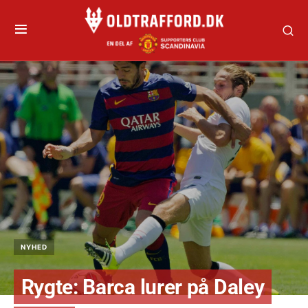
NYHED
Rygte: Barca lurer på Daley