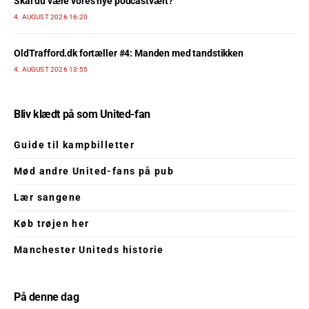
Skal du være vores nye podcastvært?
4. AUGUST 2026 16:20
OldTrafford.dk fortæller #4: Manden med tandstikken
4. AUGUST 2026 13:55
Bliv klædt på som United-fan
Guide til kampbilletter
Mød andre United-fans på pub
Lær sangene
Køb trøjen her
Manchester Uniteds historie
På denne dag