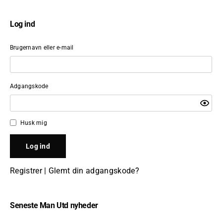
Log ind
Brugernavn eller e-mail
Adgangskode
Husk mig
Registrer
|
Glemt din adgangskode?
Seneste Man Utd nyheder