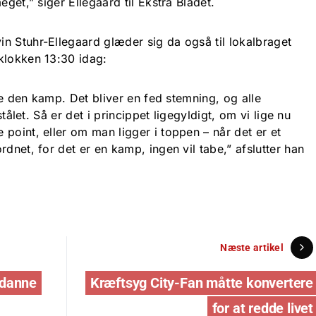
eget,” siger Ellegaard til Ekstra Bladet.
n Stuhr-Ellegaard glæder sig da også til lokalbraget
klokken 13:30 idag:
lle den kamp. Det bliver en fed stemning, og alle
stålet. Så er det i princippet ligegyldigt, om vi lige nu
point, eller om man ligger i toppen – når det er et
rdnet, for det er en kamp, ingen vil tabe,” afslutter han
Næste artikel
l danne
Kræftsyg City-Fan måtte konvertere
for at redde livet