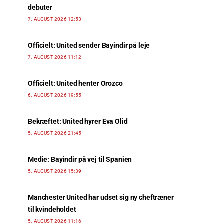
debuter
7. AUGUST 2026 12:53
Officielt: United sender Bayindir på leje
7. AUGUST 2026 11:12
Officielt: United henter Orozco
6. AUGUST 2026 19:55
Bekræftet: United hyrer Eva Olid
5. AUGUST 2026 21:45
Medie: Bayindir på vej til Spanien
5. AUGUST 2026 15:39
Manchester United har udset sig ny cheftræner
til kvindeholdet
5. AUGUST 2026 11:16