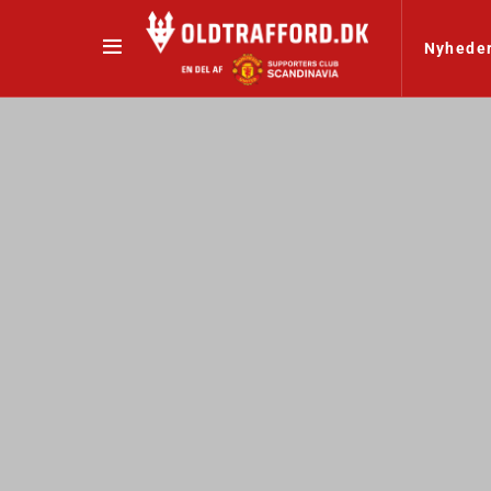
Nyhede