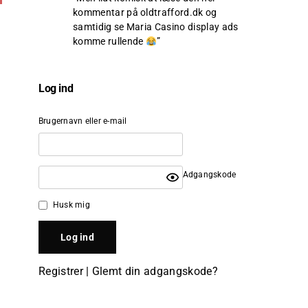
kommentar på oldtrafford.dk og
samtidig se Maria Casino display ads
komme rullende
”
Log ind
Brugernavn eller e-mail
Adgangskode
Husk mig
Registrer
|
Glemt din adgangskode?