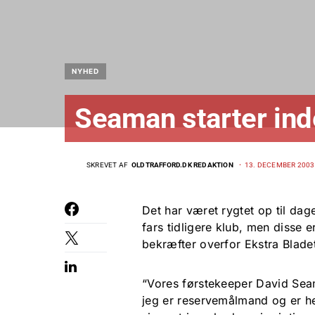
NYHED
Seaman starter ind
SKREVET AF
OLDTRAFFORD.DK REDAKTION
13. DECEMBER 2003
Det har været rygtet op til da
fars tidligere klub, men disse e
bekræfter overfor Ekstra Blade
“Vores førstekeeper David Sea
jeg er reservemålmand og er he