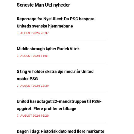
Seneste Man Utd nyheder
Reportage fra Nye Ullevi: Da PSG besøgte
Uniteds svenske hjemmebane
8. AUGUST 2026 20:37
Middlesbrough køber Radek Vitek
8. AUGUST 2026 11:51
5 ting vi holder ekstra øje med, når United
møder PSG
7. AUGUST 2026 22:39
United har udtaget 22-mandstruppen til PSG-
opgøret: Flere profiler er tilbage
7. AUGUST 2026 16:20
Dagen i dag: Historisk dato med flere markante