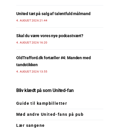
United tæt på salg af talentfuld målmand
4. AUGUST 2026 21:44
Skal du være vores nye podcastvært?
4. AUGUST 2026 16:20
OldTrafford.dk fortæller #4: Manden med
tandstikken
4. AUGUST 2026 13:55
Bliv klædt på som United-fan
Guide til kampbilletter
Mød andre United-fans på pub
Lær sangene