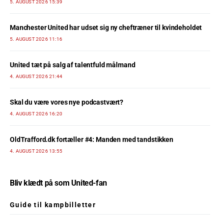
5. AUGUST 2026 15:39
Manchester United har udset sig ny cheftræner til kvindeholdet
5. AUGUST 2026 11:16
United tæt på salg af talentfuld målmand
4. AUGUST 2026 21:44
Skal du være vores nye podcastvært?
4. AUGUST 2026 16:20
OldTrafford.dk fortæller #4: Manden med tandstikken
4. AUGUST 2026 13:55
Bliv klædt på som United-fan
Guide til kampbilletter