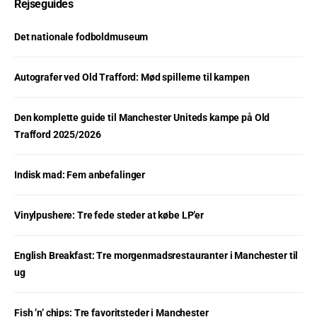
Rejseguides
Det nationale fodboldmuseum
Autografer ved Old Trafford: Mød spillerne til kampen
Den komplette guide til Manchester Uniteds kampe på Old
Trafford 2025/2026
Indisk mad: Fem anbefalinger
Vinylpushere: Tre fede steder at købe LP’er
English Breakfast: Tre morgenmadsrestauranter i Manchester til
ug
Fish ’n’ chips: Tre favoritsteder i Manchester