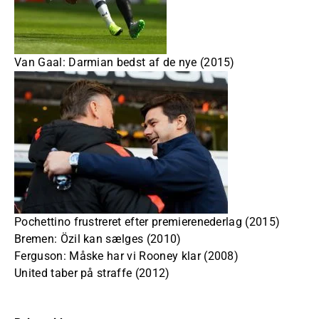
Van Gaal: Darmian bedst af de nye (2015)
Pochettino frustreret efter premierenederlag (2015)
Bremen: Özil kan sælges (2010)
Ferguson: Måske har vi Rooney klar (2008)
United taber på straffe (2012)