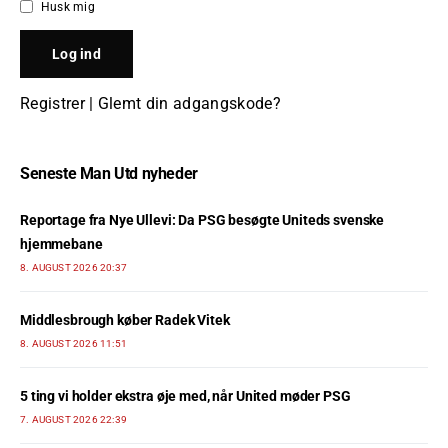
Husk mig
Registrer
|
Glemt din adgangskode?
Seneste Man Utd nyheder
Reportage fra Nye Ullevi: Da PSG besøgte Uniteds svenske
hjemmebane
8. AUGUST 2026 20:37
Middlesbrough køber Radek Vitek
8. AUGUST 2026 11:51
5 ting vi holder ekstra øje med, når United møder PSG
7. AUGUST 2026 22:39