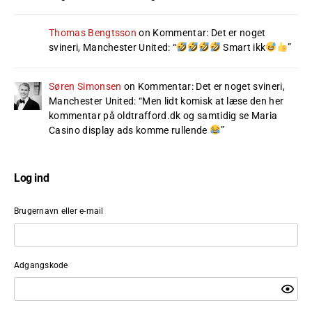
Thomas Bengtsson
on
Kommentar: Det er noget
svineri, Manchester United
: “
Smart ikk
”
Søren Simonsen
on
Kommentar: Det er noget svineri,
Manchester United
: “
Men lidt komisk at læse den her
kommentar på oldtrafford.dk og samtidig se Maria
Casino display ads komme rullende
”
Log ind
Brugernavn eller e-mail
Adgangskode