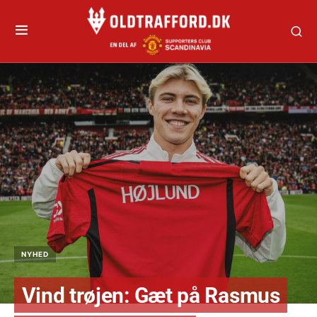
NYHED
Vind trøjen: Gæt på Rasmus