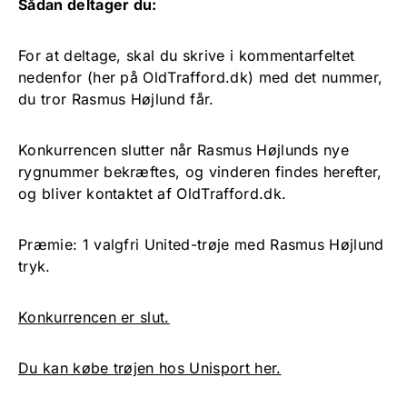
Sådan deltager du:
For at deltage, skal du skrive i kommentarfeltet
nedenfor (her på OldTrafford.dk) med det nummer,
du tror Rasmus Højlund får.
Konkurrencen slutter når Rasmus Højlunds nye
rygnummer bekræftes, og vinderen findes herefter,
og bliver kontaktet af OldTrafford.dk.
Præmie: 1 valgfri United-trøje med Rasmus Højlund
tryk.
Konkurrencen er slut.
Du kan købe trøjen hos Unisport her.