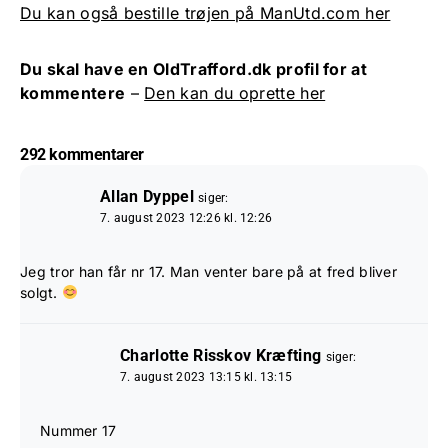
Du kan også bestille trøjen på ManUtd.com her
Du skal have en OldTrafford.dk profil for at
kommentere
–
Den kan du oprette her
292 kommentarer
Allan Dyppel
siger:
7. august 2023 12:26 kl. 12:26
Jeg tror han får nr 17. Man venter bare på at fred bliver
solgt.
Charlotte Risskov Kræfting
siger:
7. august 2023 13:15 kl. 13:15
Nummer 17