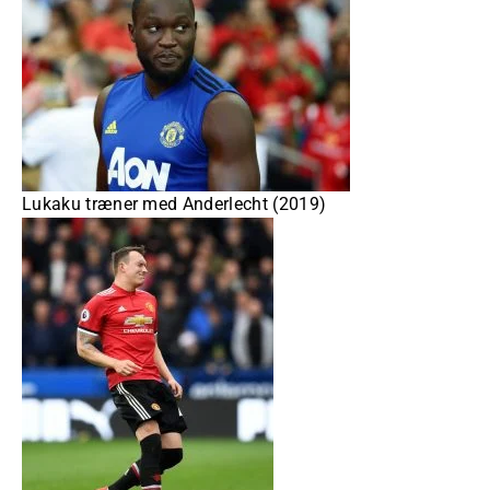
Lukaku træner med Anderlecht (2019)