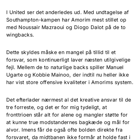
I United ser det anderledes ud. Med undtagelse af
Southampton-kampen har Amorim mest stillet op
med Noussair Mazraoui og Diogo Dalot på de to
wingbacks.
Dette skyldes måske en mangel på tillid til et
forsvar, som kontinuerligt laver næsten utilgivelige
fejl. Mellem de to naturlige backs spiller Manuel
Ugarte og Kobbie Mainoo, der indtil nu heller ikke
har vist store offensive kvaliteter i Amorims system.
Det efterlader nærmest al det kreative ansvar til de
tre forreste, og det er for mig tydeligt, at
fronttrioen står alt for alene og mangler støtte for
at kunne true modstandernes bagkæde og mål for
alvor. Imens får de også ofte bolden direkte fra
forsvaret, da midtbanen ikke formår at holde fast i