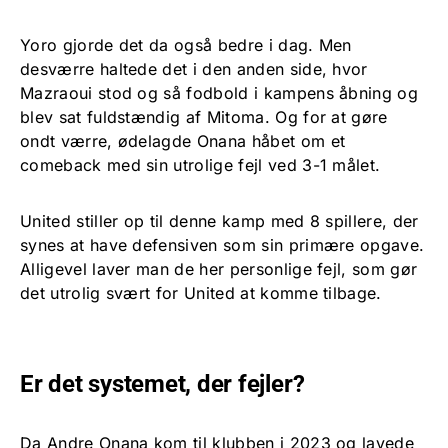
Yoro gjorde det da også bedre i dag. Men
desværre haltede det i den anden side, hvor
Mazraoui stod og så fodbold i kampens åbning og
blev sat fuldstændig af Mitoma. Og for at gøre
ondt værre, ødelagde Onana håbet om et
comeback med sin utrolige fejl ved 3-1 målet.
United stiller op til denne kamp med 8 spillere, der
synes at have defensiven som sin primære opgave.
Alligevel laver man de her personlige fejl, som gør
det utrolig svært for United at komme tilbage.
Er det systemet, der fejler?
Da Andre Onana kom til klubben i 2023 og lavede