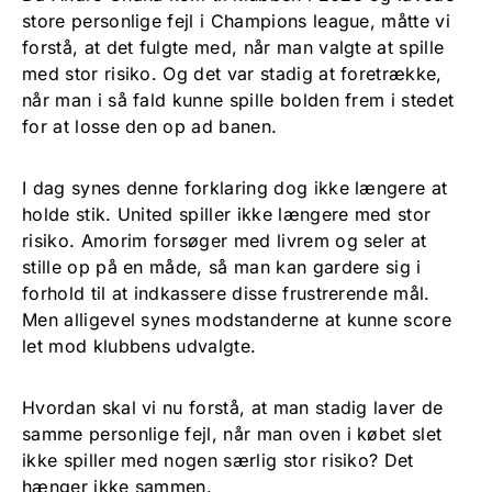
store personlige fejl i Champions league, måtte vi
forstå, at det fulgte med, når man valgte at spille
med stor risiko. Og det var stadig at foretrække,
når man i så fald kunne spille bolden frem i stedet
for at losse den op ad banen.
I dag synes denne forklaring dog ikke længere at
holde stik. United spiller ikke længere med stor
risiko. Amorim forsøger med livrem og seler at
stille op på en måde, så man kan gardere sig i
forhold til at indkassere disse frustrerende mål.
Men alligevel synes modstanderne at kunne score
let mod klubbens udvalgte.
Hvordan skal vi nu forstå, at man stadig laver de
samme personlige fejl, når man oven i købet slet
ikke spiller med nogen særlig stor risiko? Det
hænger ikke sammen.