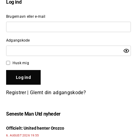
Log ind
Brugernavn eller e-mail
Adgangskode
Husk mig
Registrer
|
Glemt din adgangskode?
Seneste Man Utd nyheder
Officielt: United henter Orozco
6. AUGUST 2026 19:55