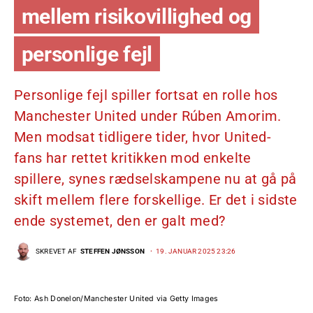
mellem risikovillighed og
personlige fejl
Personlige fejl spiller fortsat en rolle hos
Manchester United under Rúben Amorim.
Men modsat tidligere tider, hvor United-
fans har rettet kritikken mod enkelte
spillere, synes rædselskampene nu at gå på
skift mellem flere forskellige. Er det i sidste
ende systemet, den er galt med?
SKREVET AF
STEFFEN JØNSSON
19. JANUAR 2025 23:26
Foto: Ash Donelon/Manchester United via Getty Images