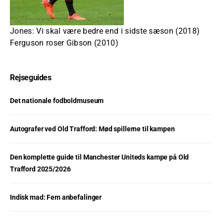
Jones: Vi skal være bedre end i sidste sæson (2018)
Ferguson roser Gibson (2010)
Rejseguides
Det nationale fodboldmuseum
Autografer ved Old Trafford: Mød spillerne til kampen
Den komplette guide til Manchester Uniteds kampe på Old
Trafford 2025/2026
Indisk mad: Fem anbefalinger