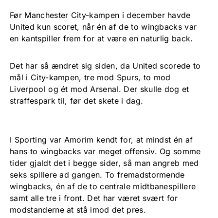
Før Manchester City-kampen i december havde
United kun scoret, når én af de to wingbacks var
en kantspiller frem for at være en naturlig back.
Det har så ændret sig siden, da United scorede to
mål i City-kampen, tre mod Spurs, to mod
Liverpool og ét mod Arsenal. Der skulle dog et
straffespark til, før det skete i dag.
I Sporting var Amorim kendt for, at mindst én af
hans to wingbacks var meget offensiv. Og somme
tider gjaldt det i begge sider, så man angreb med
seks spillere ad gangen. To fremadstormende
wingbacks, én af de to centrale midtbanespillere
samt alle tre i front. Det har været svært for
modstanderne at stå imod det pres.