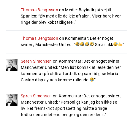
Thomas Bengtsson
on
Medie: Bayindir på vej til
Spanien
: “
Øv med alle de leje aftaler . Viser bare hvor
ringe der blev købt tidligere .
”
Thomas Bengtsson
on
Kommentar: Det er noget
svineri, Manchester United
: “
Smart ikk
”
Søren Simonsen
on
Kommentar: Det er noget svineri,
Manchester United
: “
Men lidt komisk at læse den her
kommentar på oldtrafford.dk og samtidig se Maria
Casino display ads komme rullende
”
Søren Simonsen
on
Kommentar: Det er noget svineri,
Manchester United
: “
Personligt kan jeg kan ikke se
hvilket fremskridt sportsbetting måtte bringe
fodbolden andet end penge og dem er der i…
”