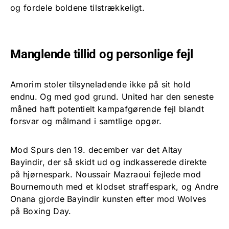
og fordele boldene tilstrækkeligt.
Manglende tillid og personlige fejl
Amorim stoler tilsyneladende ikke på sit hold
endnu. Og med god grund. United har den seneste
måned haft potentielt kampafgørende fejl blandt
forsvar og målmand i samtlige opgør.
Mod Spurs den 19. december var det Altay
Bayindir, der så skidt ud og indkasserede direkte
på hjørnespark. Noussair Mazraoui fejlede mod
Bournemouth med et klodset straffespark, og Andre
Onana gjorde Bayindir kunsten efter mod Wolves
på Boxing Day.