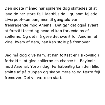
Den sidste måned har spillerne dog skiftedes til at
lave de her store fejl. Matthijs de Ligt, som fejlede i
Liverpool-kampen, men til gengæld var
fremragende mod Arsenal. Det gør det også svært
at forstå United og hvad vi kan forvente os af
spillerne. Og det må gøre det svært for Amorim at
vide, hvem af dem, han kan stole på fremover.
Jeg må dog give ham, at han fortsat er risikovillig i
forhold til at give spillerne en chance til. Bayindir
mod Arsenal. Yoro i dag. Forhåbentlig kan den tillid
smitte af på truppen og skabe mere ro og færre fejl
fremover. Det vil være en start.