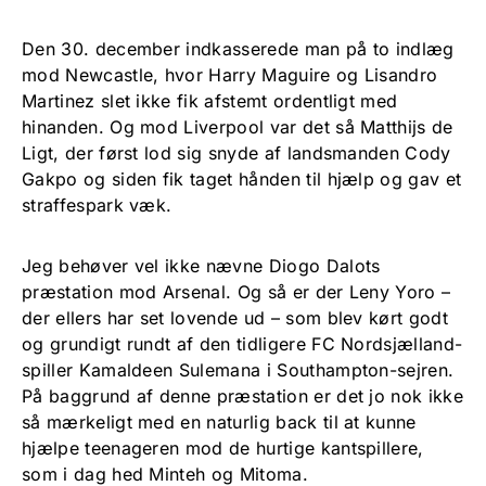
Den 30. december indkasserede man på to indlæg
mod Newcastle, hvor Harry Maguire og Lisandro
Martinez slet ikke fik afstemt ordentligt med
hinanden. Og mod Liverpool var det så Matthijs de
Ligt, der først lod sig snyde af landsmanden Cody
Gakpo og siden fik taget hånden til hjælp og gav et
straffespark væk.
Jeg behøver vel ikke nævne Diogo Dalots
præstation mod Arsenal. Og så er der Leny Yoro –
der ellers har set lovende ud – som blev kørt godt
og grundigt rundt af den tidligere FC Nordsjælland-
spiller Kamaldeen Sulemana i Southampton-sejren.
På baggrund af denne præstation er det jo nok ikke
så mærkeligt med en naturlig back til at kunne
hjælpe teenageren mod de hurtige kantspillere,
som i dag hed Minteh og Mitoma.