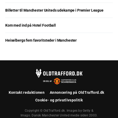
Billetter til Manchester Uniteds udekampe i Premier League
Kom med ind på Hotel Football
Heiselbergs fem favoritsteder i Manchester
Kontakt redaktionen
Annoncering på OldTrafford.dk
Cookie- og privatlivspolitik
Copyright © OldTrafford.dk. Images by Getty &
Imago. Dansk Manchester United medie siden 2003.