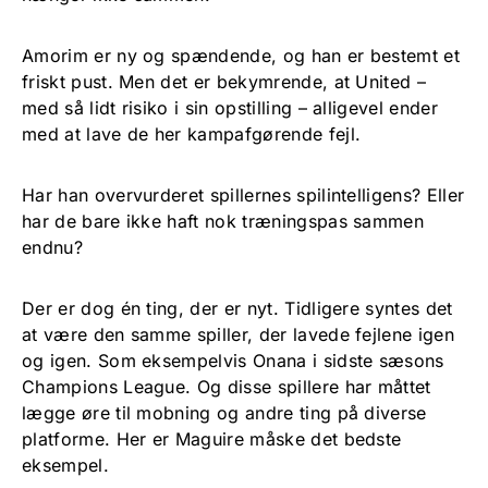
Amorim er ny og spændende, og han er bestemt et
friskt pust. Men det er bekymrende, at United –
med så lidt risiko i sin opstilling – alligevel ender
med at lave de her kampafgørende fejl.
Har han overvurderet spillernes spilintelligens? Eller
har de bare ikke haft nok træningspas sammen
endnu?
Der er dog én ting, der er nyt. Tidligere syntes det
at være den samme spiller, der lavede fejlene igen
og igen. Som eksempelvis Onana i sidste sæsons
Champions League. Og disse spillere har måttet
lægge øre til mobning og andre ting på diverse
platforme. Her er Maguire måske det bedste
eksempel.