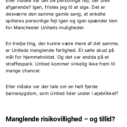
Eller måske var det de personlige fejl, der blev
afgørende? Igen, fristes jeg til at sige. Det er
desværre den samme gamle sang, at enkelte
spilleres personlige fejl igen og igen spænder ben
for Manchester Uniteds muligheder.
En tredje ting, der kunne være mere af det samme,
er Uniteds manglende farlighed. Ét sølle skud på
mål for hjemmeholdet. Og det var endda på et
straffespark. United kommer virkelig ikke frem til
mange chancer.
Eller måske var der tale om en helt fjerde
børnesygdom, som United lider under i øjeblikket?
Manglende risikovillighed – og tillid?