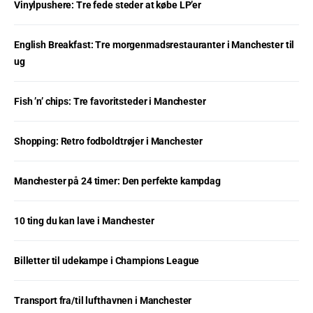
Vinylpushere: Tre fede steder at købe LP’er
English Breakfast: Tre morgenmadsrestauranter i Manchester til
ug
Fish ’n’ chips: Tre favoritsteder i Manchester
Shopping: Retro fodboldtrøjer i Manchester
Manchester på 24 timer: Den perfekte kampdag
10 ting du kan lave i Manchester
Billetter til udekampe i Champions League
Transport fra/til lufthavnen i Manchester