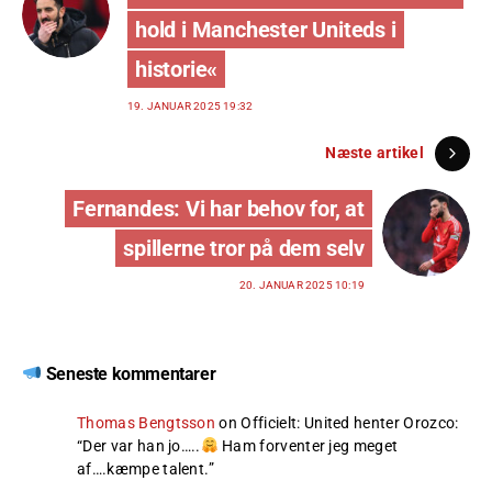
hold i Manchester Uniteds i
historie«
19. JANUAR 2025 19:32
Næste artikel
Fernandes: Vi har behov for, at
spillerne tror på dem selv
20. JANUAR 2025 10:19
Seneste kommentarer
Thomas Bengtsson
on
Officielt: United henter Orozco
:
“
Der var han jo…..
Ham forventer jeg meget
af….kæmpe talent.
”