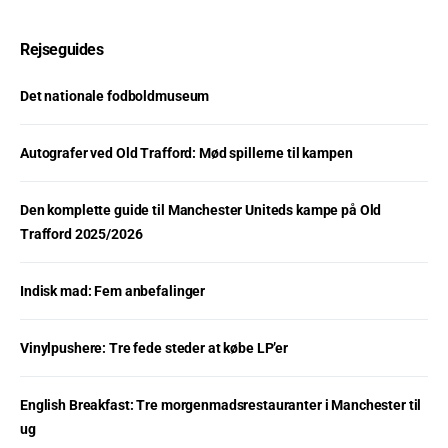
Rejseguides
Det nationale fodboldmuseum
Autografer ved Old Trafford: Mød spillerne til kampen
Den komplette guide til Manchester Uniteds kampe på Old
Trafford 2025/2026
Indisk mad: Fem anbefalinger
Vinylpushere: Tre fede steder at købe LP’er
English Breakfast: Tre morgenmadsrestauranter i Manchester til
ug