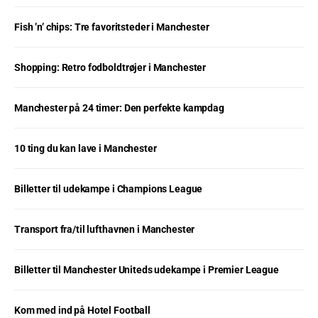
Fish ’n’ chips: Tre favoritsteder i Manchester
Shopping: Retro fodboldtrøjer i Manchester
Manchester på 24 timer: Den perfekte kampdag
10 ting du kan lave i Manchester
Billetter til udekampe i Champions League
Transport fra/til lufthavnen i Manchester
Billetter til Manchester Uniteds udekampe i Premier League
Kom med ind på Hotel Football