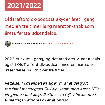
2021/2022
OldTrafford.dk-podcast skyder året i gang
med en tre timer lang maraton-snak som
årets første udsendelse.
SKREVET AF
SELVER ELEZOVIC
9. JANUAR 2022 8:00
2022 er skudt i gang, og det markerer vi naturligvis
også i OldTrafford.dk-podcast med en maraton-
udsendelse på lidt over tre timer.
Rettelse: I udsendelsen siger vi, at et uafgjort
resultat i mandagens FA Cup-kamp mod Aston Villa
vil give en omkamp. Dette er en fejl. Alle kampe i
turneringen afgøres over ét opgør.