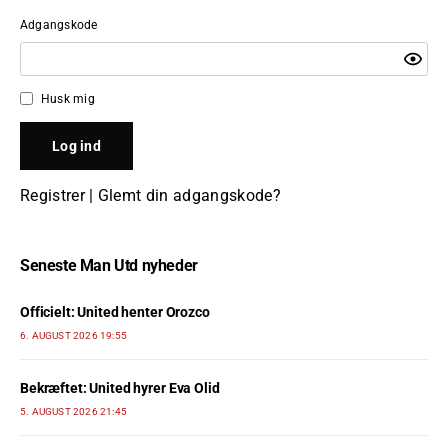
Adgangskode
Husk mig
Registrer
|
Glemt din adgangskode?
Seneste Man Utd nyheder
Officielt: United henter Orozco
6. AUGUST 2026 19:55
Bekræftet: United hyrer Eva Olid
5. AUGUST 2026 21:45