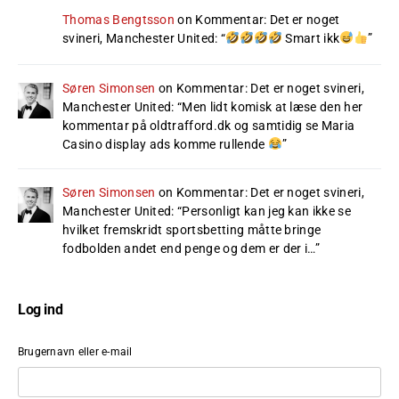
Thomas Bengtsson
on
Kommentar: Det er noget
svineri, Manchester United
: “
Smart ikk
”
Søren Simonsen
on
Kommentar: Det er noget svineri,
Manchester United
: “
Men lidt komisk at læse den her
kommentar på oldtrafford.dk og samtidig se Maria
Casino display ads komme rullende
”
Søren Simonsen
on
Kommentar: Det er noget svineri,
Manchester United
: “
Personligt kan jeg kan ikke se
hvilket fremskridt sportsbetting måtte bringe
fodbolden andet end penge og dem er der i…
”
Log ind
Brugernavn eller e-mail