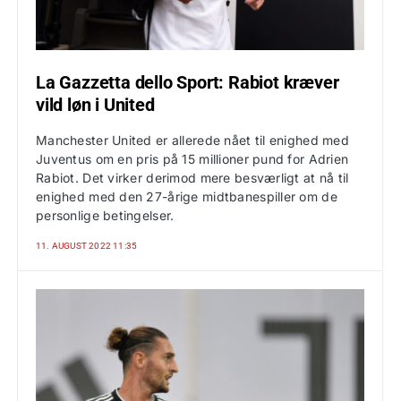
La Gazzetta dello Sport: Rabiot kræver
vild løn i United
Manchester United er allerede nået til enighed med
Juventus om en pris på 15 millioner pund for Adrien
Rabiot. Det virker derimod mere besværligt at nå til
enighed med den 27-årige midtbanespiller om de
personlige betingelser.
11. AUGUST 2022 11:35