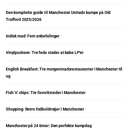
Den komplette guide til Manchester Uniteds kampe på Old
Trafford 2025/2026
Indisk mad: Fem anbefalinger
Vinylpushere: Tre fede steder at købe LP’er
English Breakfast: Tre morgenmadsrestauranter i Manchester til
ug
Fish ’n’ chips: Tre favoritsteder i Manchester
Shopping: Retro fodboldtrøjer i Manchester
Manchester på 24 timer: Den perfekte kampdag