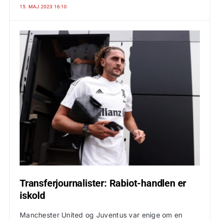
15. MAJ 2023 16:10
Transferjournalister: Rabiot-handlen er
iskold
Manchester United og Juventus var enige om en