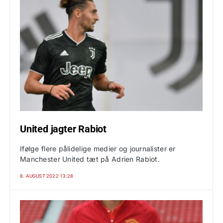
United jagter Rabiot
Ifølge flere pålidelige medier og journalister er
Manchester United tæt på Adrien Rabiot.
8. AUGUST 2022 13:28