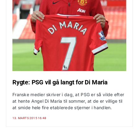
Rygte: PSG vil gå langt for Di Maria
Franske medier skriver i dag, at PSG er så vilde efter
at hente Angel Di Maria til sommer, at de er villige til
at smide hele fire etablerede stjerner i handlen.
13. MARTS 2015 16:48