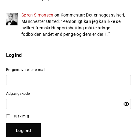
Søren Simonsen
on
Kommentar: Det er noget svineri,
Manchester United
: “
Personligt kan jeg kan ikke se
hvilket fremskridt sportsbetting måtte bringe
fodbolden andet end penge og dem er der i…
”
Log ind
Brugernavn eller e-mail
Adgangskode
Husk mig