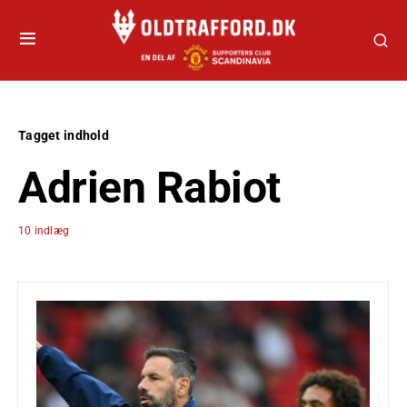
Tagget indhold
Adrien Rabiot
10 indlæg