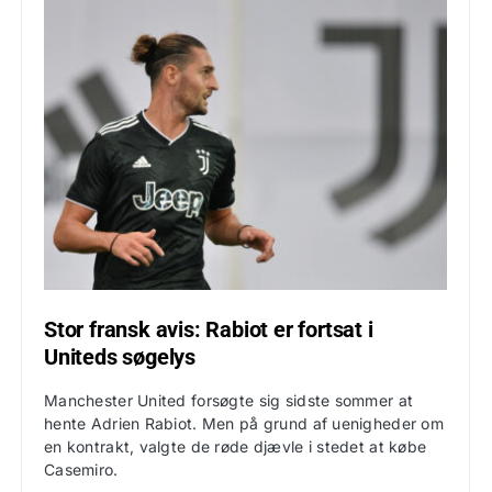
Stor fransk avis: Rabiot er fortsat i
Uniteds søgelys
Manchester United forsøgte sig sidste sommer at
hente Adrien Rabiot. Men på grund af uenigheder om
en kontrakt, valgte de røde djævle i stedet at købe
Casemiro.