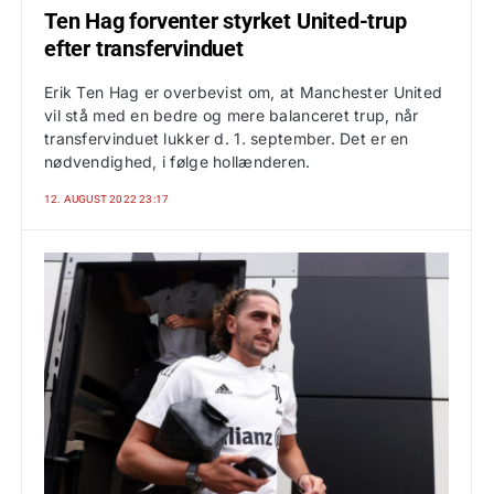
Ten Hag forventer styrket United-trup
efter transfervinduet
Erik Ten Hag er overbevist om, at Manchester United
vil stå med en bedre og mere balanceret trup, når
transfervinduet lukker d. 1. september. Det er en
nødvendighed, i følge hollænderen.
12. AUGUST 2022 23:17