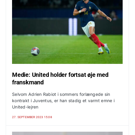
Medie: United holder fortsat øje med
franskmand
Selvom Adrien Rabiot i sommers forlængede sin
kontrakt i Juventus, er han stadig et varmt emne i
United-lejren
27. SEPTEMBER 2023 15:08