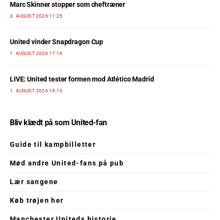
Marc Skinner stopper som cheftræner
3. AUGUST 2026 11:25
United vinder Snapdragon Cup
1. AUGUST 2026 17:16
LIVE: United tester formen mod Atlético Madrid
1. AUGUST 2026 14:13
Bliv klædt på som United-fan
Guide til kampbilletter
Mød andre United-fans på pub
Lær sangene
Køb trøjen her
Manchester Uniteds historie