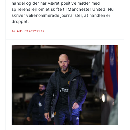
handel og der har været positive møder med
spillerens lejr om et skifte til Manchester United. Nu
skriver velrenommerede journalister, at handlen er
droppet.
16. AUGUST 2022 21:07