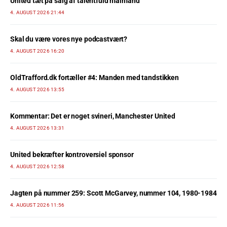
United tæt på salg af talentfuld målmand
4. AUGUST 2026 21:44
Skal du være vores nye podcastvært?
4. AUGUST 2026 16:20
OldTrafford.dk fortæller #4: Manden med tandstikken
4. AUGUST 2026 13:55
Kommentar: Det er noget svineri, Manchester United
4. AUGUST 2026 13:31
United bekræfter kontroversiel sponsor
4. AUGUST 2026 12:58
Jagten på nummer 259: Scott McGarvey, nummer 104, 1980-1984
4. AUGUST 2026 11:56