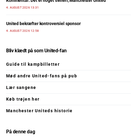
Kommentar: Det er noget svineri, Manchester United
4. AUGUST 2026 13:31
United bekræfter kontroversiel sponsor
4. AUGUST 2026 12:58
Bliv klædt på som United-fan
Guide til kampbilletter
Mød andre United-fans på pub
Lær sangene
Køb trøjen her
Manchester Uniteds historie
På denne dag