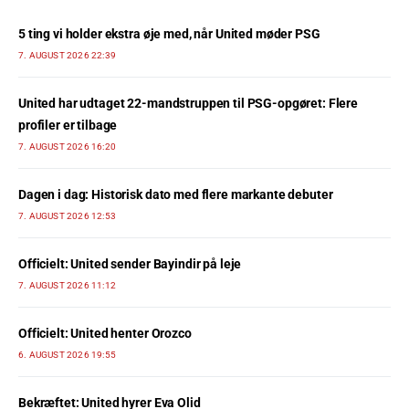
5 ting vi holder ekstra øje med, når United møder PSG
7. AUGUST 2026 22:39
United har udtaget 22-mandstruppen til PSG-opgøret: Flere
profiler er tilbage
7. AUGUST 2026 16:20
Dagen i dag: Historisk dato med flere markante debuter
7. AUGUST 2026 12:53
Officielt: United sender Bayindir på leje
7. AUGUST 2026 11:12
Officielt: United henter Orozco
6. AUGUST 2026 19:55
Bekræftet: United hyrer Eva Olid