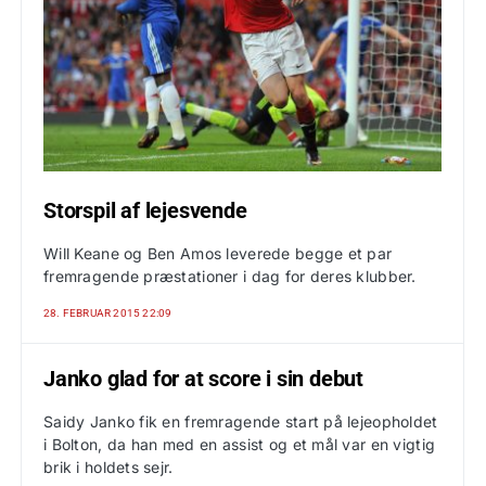
Storspil af lejesvende
Will Keane og Ben Amos leverede begge et par
fremragende præstationer i dag for deres klubber.
28. FEBRUAR 2015 22:09
Janko glad for at score i sin debut
Saidy Janko fik en fremragende start på lejeopholdet
i Bolton, da han med en assist og et mål var en vigtig
brik i holdets sejr.