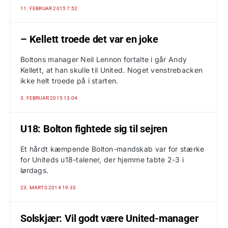
11. FEBRUAR 2015 7:52
– Kellett troede det var en joke
Boltons manager Neil Lennon fortalte i går Andy
Kellett, at han skulle til United. Noget venstrebacken
ikke helt troede på i starten.
3. FEBRUAR 2015 13:04
U18: Bolton fightede sig til sejren
Et hårdt kæmpende Bolton-mandskab var for stærke
for Uniteds u18-talener, der hjemme tabte 2-3 i
lørdags.
23. MARTS 2014 19:33
Solskjær: Vil godt være United-manager