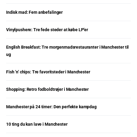
Indisk mad: Fem anbefalinger
Vinylpushere: Tre fede steder at købe LP’er
English Breakfast: Tre morgenmadsrestauranter i Manchester til
ug
Fish ’n’ chips: Tre favoritsteder i Manchester
Shopping: Retro fodboldtrøjer i Manchester
Manchester på 24 timer: Den perfekte kampdag
10 ting du kan lave i Manchester