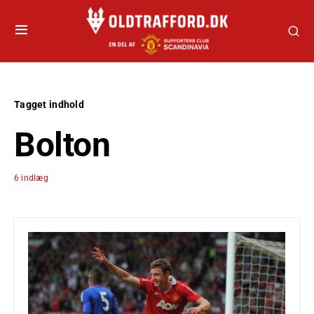
Tagget indhold
Bolton
6 indlæg