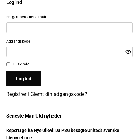
Log ind
Brugernavn eller e-mail
Adgangskode
Husk mig
Registrer
|
Glemt din adgangskode?
Seneste Man Utd nyheder
Reportage fra Nye Ullevi: Da PSG besøgte Uniteds svenske
hjemmebane