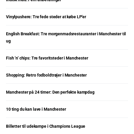
Vinylpushere: Tre fede steder at købe LP’er
English Breakfast: Tre morgenmadsrestauranter i Manchester til
ug
Fish ’n’ chips: Tre favoritsteder i Manchester
Shopping: Retro fodboldtrøjer i Manchester
Manchester på 24 timer: Den perfekte kampdag
10 ting du kan lave i Manchester
Billetter til udekampe i Champions League