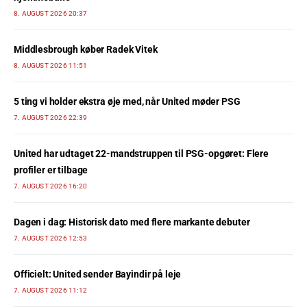
8. AUGUST 2026 20:37
Middlesbrough køber Radek Vitek
8. AUGUST 2026 11:51
5 ting vi holder ekstra øje med, når United møder PSG
7. AUGUST 2026 22:39
United har udtaget 22-mandstruppen til PSG-opgøret: Flere
profiler er tilbage
7. AUGUST 2026 16:20
Dagen i dag: Historisk dato med flere markante debuter
7. AUGUST 2026 12:53
Officielt: United sender Bayindir på leje
7. AUGUST 2026 11:12