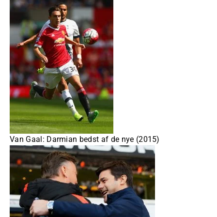
Van Gaal: Darmian bedst af de nye (2015)