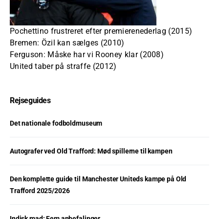
Pochettino frustreret efter premierenederlag (2015)
Bremen: Özil kan sælges (2010)
Ferguson: Måske har vi Rooney klar (2008)
United taber på straffe (2012)
Rejseguides
Det nationale fodboldmuseum
Autografer ved Old Trafford: Mød spillerne til kampen
Den komplette guide til Manchester Uniteds kampe på Old
Trafford 2025/2026
Indisk mad: Fem anbefalinger