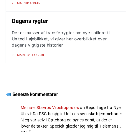
25. MAJ 2014 13:45
Dagens rygter
Der er masser af transferrygter om nye spillere til
United i øjeblikket, vi giver her overblikket over
dagens vigtigste historier.
30. MARTS 2014 12:58
Seneste kommentarer
Michael Stavros Vrochopoulos
on
Reportage fra Nye
Ullevi: Da PSG besøgte Uniteds svenske hjemmebane
:
“
Jeg var selv i Gøteborg og synes også, at der er
lovende takter. Specielt glæder jeg mig til Tielemans…