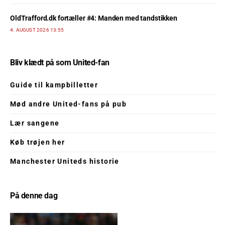
OldTrafford.dk fortæller #4: Manden med tandstikken
4. AUGUST 2026 13:55
Bliv klædt på som United-fan
Guide til kampbilletter
Mød andre United-fans på pub
Lær sangene
Køb trøjen her
Manchester Uniteds historie
På denne dag