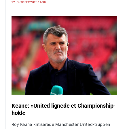
22. OKTOBER 2025 16:38
Keane: »United lignede et Championship-
hold«
Roy Keane kritiserede Manchester United-truppen