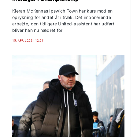
Kieran McKennas Ipswich Town har kurs mod en
oprykning for andet år i træk. Det imponerende
arbejde, den tidligere United-assistent har udført,
bliver han nu hædret for.
15. APRIL 2024 12:51