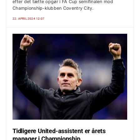
efter det tætte opgør i FA Cup semifinalen mod
Championship-klubben Coventry City.
22. APRIL 2024 12:07
Tidligere United-assistent er årets
manager i Championship