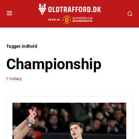
Tagget indhold
Championship
7 indlæg