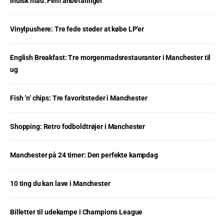
Indisk mad: Fem anbefalinger
Vinylpushere: Tre fede steder at købe LP’er
English Breakfast: Tre morgenmadsrestauranter i Manchester til
ug
Fish ’n’ chips: Tre favoritsteder i Manchester
Shopping: Retro fodboldtrøjer i Manchester
Manchester på 24 timer: Den perfekte kampdag
10 ting du kan lave i Manchester
Billetter til udekampe i Champions League