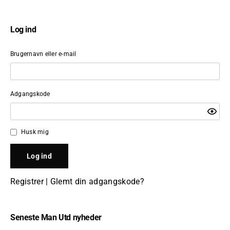
Log ind
Brugernavn eller e-mail
Adgangskode
Husk mig
Registrer
|
Glemt din adgangskode?
Seneste Man Utd nyheder