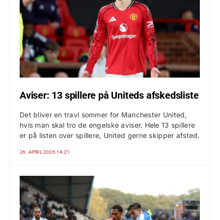
Aviser: 13 spillere på Uniteds afskedsliste
Det bliver en travl sommer for Manchester United,
hvis man skal tro de engelske aviser. Hele 13 spillere
er på listen over spillere, United gerne skipper afsted.
26. APRIL 2026 14:21