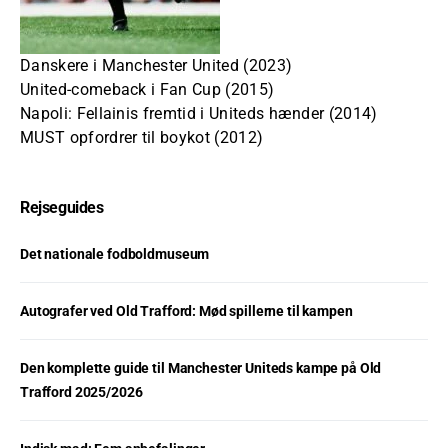
Danskere i Manchester United (2023)
United-comeback i Fan Cup (2015)
Napoli: Fellainis fremtid i Uniteds hænder (2014)
MUST opfordrer til boykot (2012)
Rejseguides
Det nationale fodboldmuseum
Autografer ved Old Trafford: Mød spillerne til kampen
Den komplette guide til Manchester Uniteds kampe på Old
Trafford 2025/2026