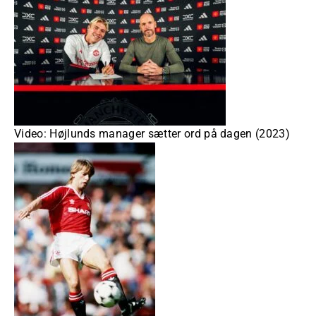
Video: Højlunds manager sætter ord på dagen (2023)