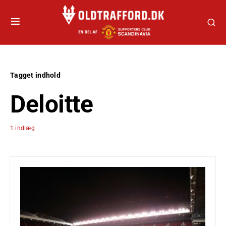
Tagget indhold
Deloitte
1 indlæg