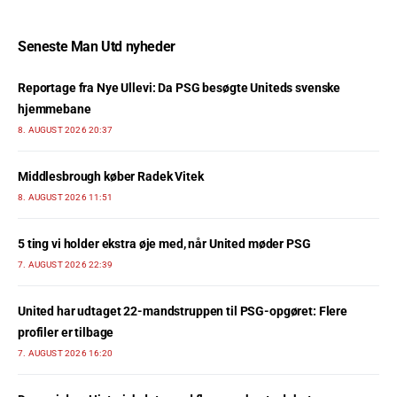
Seneste Man Utd nyheder
Reportage fra Nye Ullevi: Da PSG besøgte Uniteds svenske
hjemmebane
8. AUGUST 2026 20:37
Middlesbrough køber Radek Vitek
8. AUGUST 2026 11:51
5 ting vi holder ekstra øje med, når United møder PSG
7. AUGUST 2026 22:39
United har udtaget 22-mandstruppen til PSG-opgøret: Flere
profiler er tilbage
7. AUGUST 2026 16:20