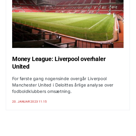
Money League: Liverpool overhaler
United
For første gang nogensinde overgår Liverpool
Manchester United i Deloittes årlige analyse over
fodboldklubbers omsætning.
20. JANUAR 2023 11:15