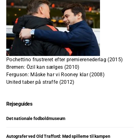
Pochettino frustreret efter premierenederlag (2015)
Bremen: Özil kan sælges (2010)
Ferguson: Måske har vi Rooney klar (2008)
United taber på straffe (2012)
Rejseguides
Det nationale fodboldmuseum
Autografer ved Old Trafford: Mød spillerne til kampen