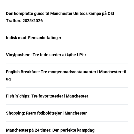
Den komplette guide til Manchester Uniteds kampe på Old
Trafford 2025/2026
Indisk mad: Fem anbefalinger
Vinylpushere: Tre fede steder at købe LP’er
English Breakfast: Tre morgenmadsrestauranter i Manchester til
ug
Fish ’n’ chips: Tre favoritsteder i Manchester
Shopping: Retro fodboldtrøjer i Manchester
Manchester på 24 timer: Den perfekte kampdag