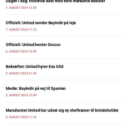
Dagen i dag: Historisk dato med flere markante debuter
7. AUGUST 2026 12:53
Officielt: United sender Bayindir på leje
7. AUGUST 2026 11:12
Officielt: United henter Orozco
6. AUGUST 2026 19:55
Bekræftet: United hyrer Eva Olid
5. AUGUST 2026 21:45
Medie: Bayindir på vej til Spanien
5. AUGUST 2026 15:39
Manchester United har udset sig ny cheftræner til kvindeholdet
5. AUGUST 2026 11:16