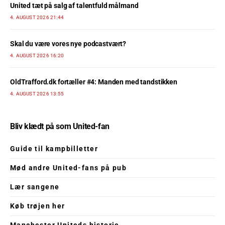
United tæt på salg af talentfuld målmand
4. AUGUST 2026 21:44
Skal du være vores nye podcastvært?
4. AUGUST 2026 16:20
OldTrafford.dk fortæller #4: Manden med tandstikken
4. AUGUST 2026 13:55
Bliv klædt på som United-fan
Guide til kampbilletter
Mød andre United-fans på pub
Lær sangene
Køb trøjen her