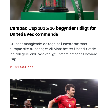
Carabao Cup 2025/26 begynder tidligt for
Uniteds vedkommende
Grundet manglende deltagelse i næste sæsons
europæiske turneringer vil Manchester United træde
ind tidligere end sædvanligt i næste sæsons Carabao
Cup.
19. JUNI 2025 15:33