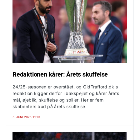
Redaktionen kårer: Årets skuffelse
24/25-sæsonen er overstået, og OldTrafford.dk's
redaktion kigger derfor i bakspejlet og kårer årets
mål, øjeblik, skuffelse og spiller. Her er fem
skribenters bud på årets skuffelse.
5. JUNI 2025 12:01