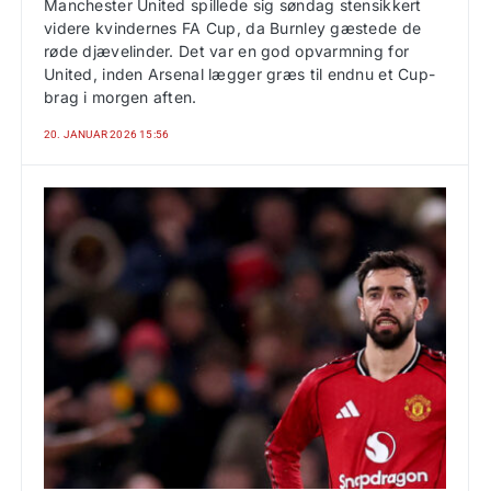
Manchester United spillede sig søndag stensikkert
videre kvindernes FA Cup, da Burnley gæstede de
røde djævelinder. Det var en god opvarmning for
United, inden Arsenal lægger græs til endnu et Cup-
brag i morgen aften.
20. JANUAR 2026 15:56