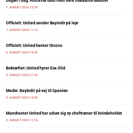
Dagen i dag: Historisk dato med flere markante debuter
7. AUGUST 2026 12:53
Officielt: United sender Bayindir på leje
7. AUGUST 2026 11:12
Officielt: United henter Orozco
6. AUGUST 2026 19:55
Bekræftet: United hyrer Eva Olid
5. AUGUST 2026 21:45
Medie: Bayindir på vej til Spanien
5. AUGUST 2026 15:39
Manchester United har udset sig ny cheftræner til kvindeholdet
5. AUGUST 2026 11:16