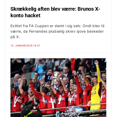
Skrækkelig aften blev værre: Brunos X-
konto hacket
Exittet fra FA Cuppen er slemt i sig selv. Ondt blev til
værre, da Fernandes pludselig skrev sjove beskeder
på X.
12. JANUAR 2026 16:57