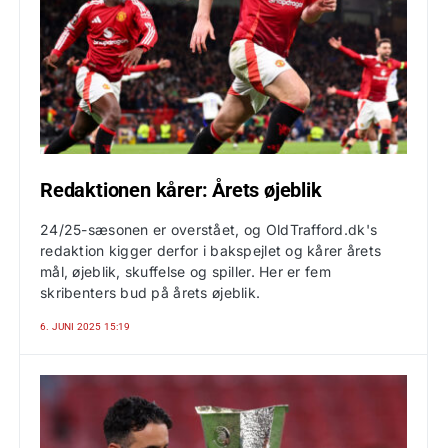
Redaktionen kårer: Årets øjeblik
24/25-sæsonen er overstået, og OldTrafford.dk's
redaktion kigger derfor i bakspejlet og kårer årets
mål, øjeblik, skuffelse og spiller. Her er fem
skribenters bud på årets øjeblik.
6. JUNI 2025 15:19