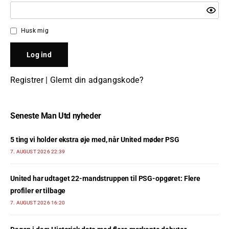
Husk mig
Registrer
|
Glemt din adgangskode?
Seneste Man Utd nyheder
5 ting vi holder ekstra øje med, når United møder PSG
7. AUGUST 2026 22:39
United har udtaget 22-mandstruppen til PSG-opgøret: Flere
profiler er tilbage
7. AUGUST 2026 16:20