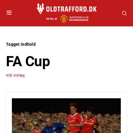
Tagget indhold
FA Cup
458 indlæg