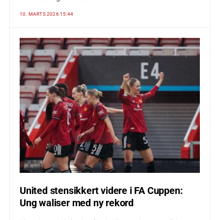
10. MARTS 2026 15:44
United stensikkert videre i FA Cuppen:
Ung waliser med ny rekord