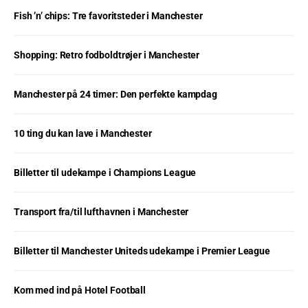
Fish ’n’ chips: Tre favoritsteder i Manchester
Shopping: Retro fodboldtrøjer i Manchester
Manchester på 24 timer: Den perfekte kampdag
10 ting du kan lave i Manchester
Billetter til udekampe i Champions League
Transport fra/til lufthavnen i Manchester
Billetter til Manchester Uniteds udekampe i Premier League
Kom med ind på Hotel Football