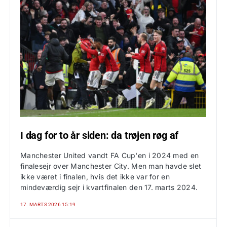
I dag for to år siden: da trøjen røg af
Manchester United vandt FA Cup'en i 2024 med en
finalesejr over Manchester City. Men man havde slet
ikke været i finalen, hvis det ikke var for en
mindeværdig sejr i kvartfinalen den 17. marts 2024.
17. MARTS 2026 15:19