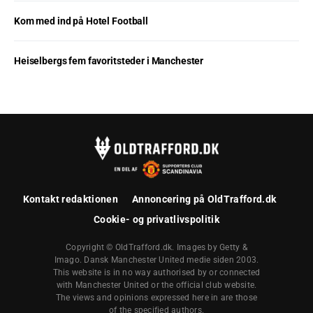
Kom med ind på Hotel Football
Heiselbergs fem favoritsteder i Manchester
Kontakt redaktionen
Annoncering på OldTrafford.dk
Cookie- og privatlivspolitik
Copyright © OldTrafford.dk. Images by Getty &
Imago. Dansk Manchester United medie siden 2003.
This website is in no way authorised by or connected
with Manchester United or the official club website.
The views and opinions expressed here in are those
of the specified authors.