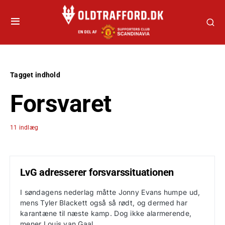
Tagget indhold
Forsvaret
11 indlæg
LvG adresserer forsvarssituationen
I søndagens nederlag måtte Jonny Evans humpe ud,
mens Tyler Blackett også så rødt, og dermed har
karantæne til næste kamp. Dog ikke alarmerende,
mener Louis van Gaal.