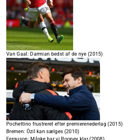
Van Gaal: Darmian bedst af de nye (2015)
Pochettino frustreret efter premierenederlag (2015)
Bremen: Özil kan sælges (2010)
Ferguson: Måske har vi Rooney klar (2008)