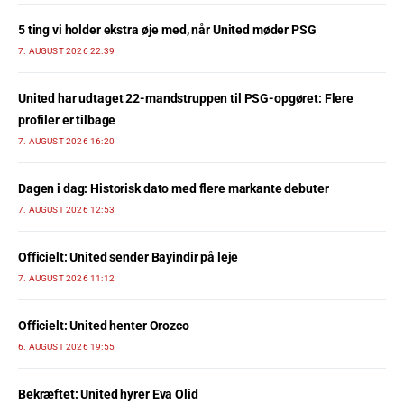
5 ting vi holder ekstra øje med, når United møder PSG
7. AUGUST 2026 22:39
United har udtaget 22-mandstruppen til PSG-opgøret: Flere
profiler er tilbage
7. AUGUST 2026 16:20
Dagen i dag: Historisk dato med flere markante debuter
7. AUGUST 2026 12:53
Officielt: United sender Bayindir på leje
7. AUGUST 2026 11:12
Officielt: United henter Orozco
6. AUGUST 2026 19:55
Bekræftet: United hyrer Eva Olid