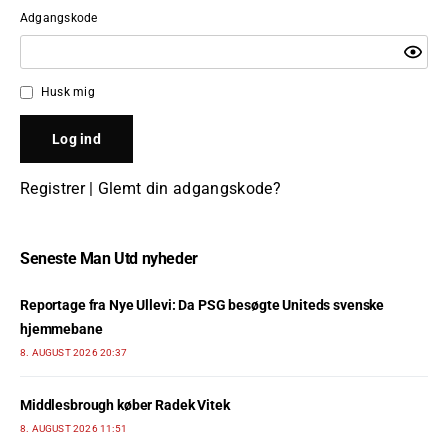
Adgangskode
Husk mig
Registrer
|
Glemt din adgangskode?
Seneste Man Utd nyheder
Reportage fra Nye Ullevi: Da PSG besøgte Uniteds svenske
hjemmebane
8. AUGUST 2026 20:37
Middlesbrough køber Radek Vitek
8. AUGUST 2026 11:51