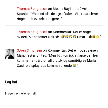
Thomas Bengtsson
on
Medie: Bayindir på vej til
Spanien
: “
Øv med alle de leje aftaler . Viser bare hvor
ringe der blev købt tidligere .
”
Thomas Bengtsson
on
Kommentar: Det er noget
svineri, Manchester United
: “
Smart ikk
”
Søren Simonsen
on
Kommentar: Det er noget svineri,
Manchester United
: “
Men lidt komisk at læse den her
kommentar på oldtrafford.dk og samtidig se Maria
Casino display ads komme rullende
”
Log ind
Brugernavn eller e-mail