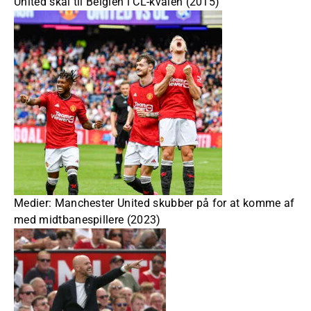
United skal til Belgien i CL-kvalen (2015)
Medier: Manchester United skubber på for at komme af
med midtbanespillere (2023)