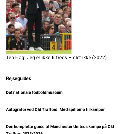
Ten Hag: Jeg er ikke tilfreds – slet ikke (2022)
Rejseguides
Det nationale fodboldmuseum
Autografer ved Old Trafford: Mød spillerne til kampen
Den komplette guide til Manchester Uniteds kampe på Old
Trafford 2025/2026