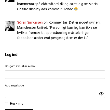
kommentar på oldtrafford.dk og samtidig se Maria
Casino display ads komme rullende
”
Søren Simonsen
on
Kommentar: Det er noget svineri,
Manchester United
: “
Personligt kan jeg kan ikke se
hvilket fremskridt sportsbetting måtte bringe
fodbolden andet end penge og dem er der i…
”
Log ind
Brugernavn eller e-mail
Adgangskode
Husk mig