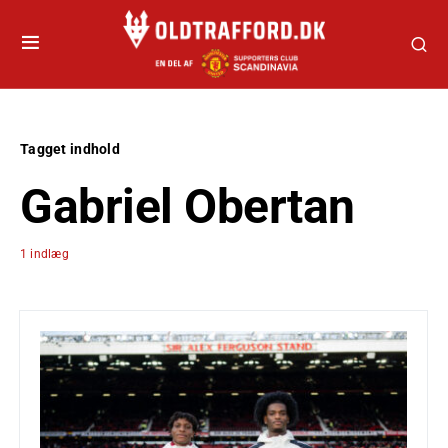
Tagget indhold
Gabriel Obertan
1 indlæg