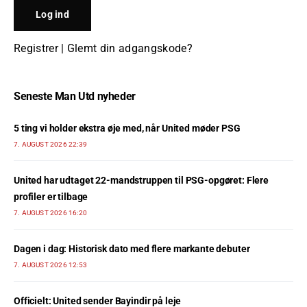
Registrer
|
Glemt din adgangskode?
Seneste Man Utd nyheder
5 ting vi holder ekstra øje med, når United møder PSG
7. AUGUST 2026 22:39
United har udtaget 22-mandstruppen til PSG-opgøret: Flere
profiler er tilbage
7. AUGUST 2026 16:20
Dagen i dag: Historisk dato med flere markante debuter
7. AUGUST 2026 12:53
Officielt: United sender Bayindir på leje