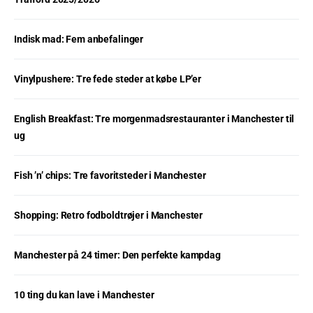
Indisk mad: Fem anbefalinger
Vinylpushere: Tre fede steder at købe LP’er
English Breakfast: Tre morgenmadsrestauranter i Manchester til
ug
Fish ’n’ chips: Tre favoritsteder i Manchester
Shopping: Retro fodboldtrøjer i Manchester
Manchester på 24 timer: Den perfekte kampdag
10 ting du kan lave i Manchester