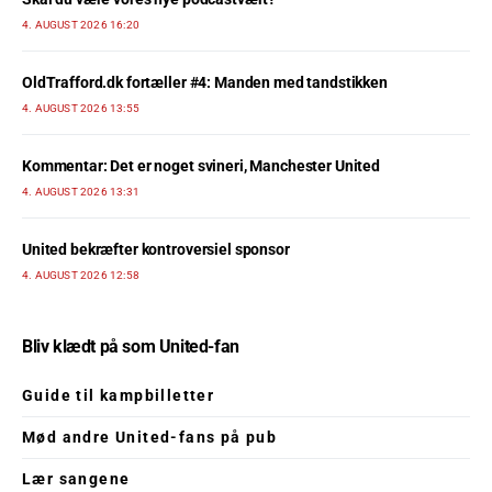
4. AUGUST 2026 16:20
OldTrafford.dk fortæller #4: Manden med tandstikken
4. AUGUST 2026 13:55
Kommentar: Det er noget svineri, Manchester United
4. AUGUST 2026 13:31
United bekræfter kontroversiel sponsor
4. AUGUST 2026 12:58
Bliv klædt på som United-fan
Guide til kampbilletter
Mød andre United-fans på pub
Lær sangene