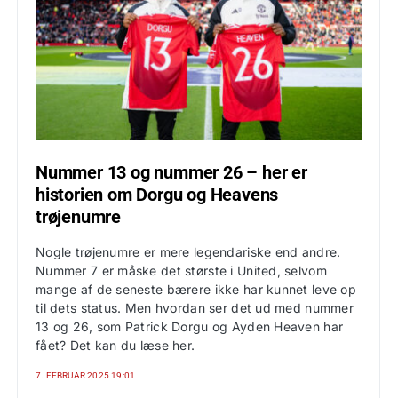
Nummer 13 og nummer 26 – her er
historien om Dorgu og Heavens
trøjenumre
Nogle trøjenumre er mere legendariske end andre.
Nummer 7 er måske det største i United, selvom
mange af de seneste bærere ikke har kunnet leve op
til dets status. Men hvordan ser det ud med nummer
13 og 26, som Patrick Dorgu og Ayden Heaven har
fået? Det kan du læse her.
7. FEBRUAR 2025 19:01