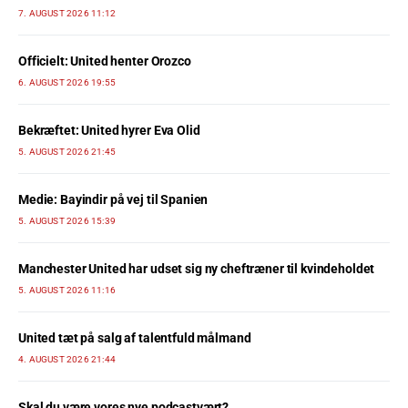
7. AUGUST 2026 11:12
Officielt: United henter Orozco
6. AUGUST 2026 19:55
Bekræftet: United hyrer Eva Olid
5. AUGUST 2026 21:45
Medie: Bayindir på vej til Spanien
5. AUGUST 2026 15:39
Manchester United har udset sig ny cheftræner til kvindeholdet
5. AUGUST 2026 11:16
United tæt på salg af talentfuld målmand
4. AUGUST 2026 21:44
Skal du være vores nye podcastvært?