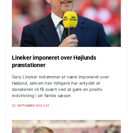
Lineker imponeret over Højlunds
præstationer
Gary Lineker indrømmer at være imponeret over
Højlund, selvom han tidligere har antydet at
danskeren vil få svært ved at gøre en positiv
indvirkning i sin første sæson
25. SEPTEMBER 2023 9:22