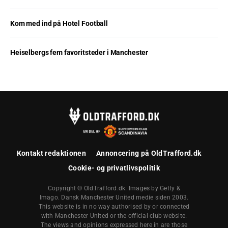
Kom med ind på Hotel Football
Heiselbergs fem favoritsteder i Manchester
Kontakt redaktionen
Annoncering på OldTrafford.dk
Cookie- og privatlivspolitik
Copyright © OldTrafford.dk. Images by Getty &
Imago. Dansk Manchester United medie siden 2003.
This website is in no way authorised by or connected
with Manchester United or the official club website.
The views and opinions expressed here in are those