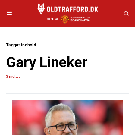
Tagget indhold
Gary Lineker
3 indlæg