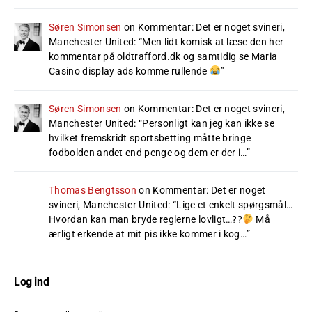
Søren Simonsen
on
Kommentar: Det er noget svineri,
Manchester United
: “
Men lidt komisk at læse den her
kommentar på oldtrafford.dk og samtidig se Maria
Casino display ads komme rullende
”
Søren Simonsen
on
Kommentar: Det er noget svineri,
Manchester United
: “
Personligt kan jeg kan ikke se
hvilket fremskridt sportsbetting måtte bringe
fodbolden andet end penge og dem er der i…
”
Thomas Bengtsson
on
Kommentar: Det er noget
svineri, Manchester United
: “
Lige et enkelt spørgsmål…
Hvordan kan man bryde reglerne lovligt…??
Må
ærligt erkende at mit pis ikke kommer i kog…
”
Log ind