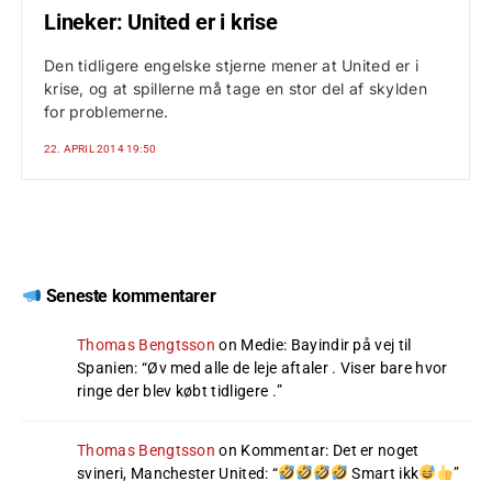
Lineker: United er i krise
Den tidligere engelske stjerne mener at United er i
krise, og at spillerne må tage en stor del af skylden
for problemerne.
22. APRIL 2014 19:50
Seneste kommentarer
Thomas Bengtsson
on
Medie: Bayindir på vej til
Spanien
: “
Øv med alle de leje aftaler . Viser bare hvor
ringe der blev købt tidligere .
”
Thomas Bengtsson
on
Kommentar: Det er noget
svineri, Manchester United
: “
Smart ikk
”