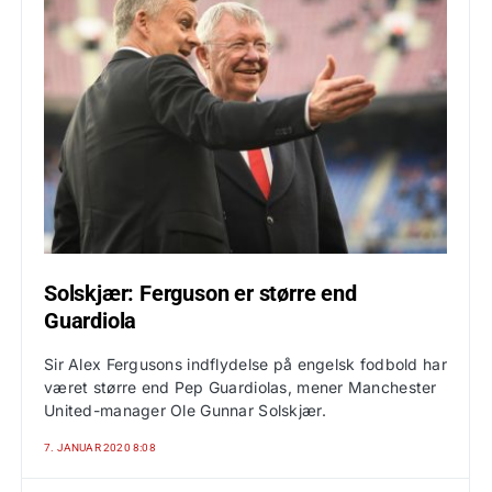
Solskjær: Ferguson er større end
Guardiola
Sir Alex Fergusons indflydelse på engelsk fodbold har
været større end Pep Guardiolas, mener Manchester
United-manager Ole Gunnar Solskjær.
7. JANUAR 2020 8:08