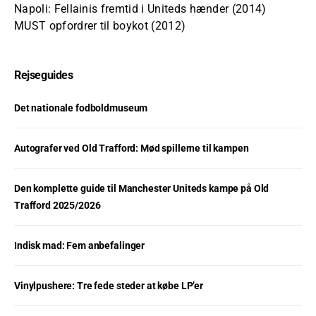
Napoli: Fellainis fremtid i Uniteds hænder (2014)
MUST opfordrer til boykot (2012)
Rejseguides
Det nationale fodboldmuseum
Autografer ved Old Trafford: Mød spillerne til kampen
Den komplette guide til Manchester Uniteds kampe på Old
Trafford 2025/2026
Indisk mad: Fem anbefalinger
Vinylpushere: Tre fede steder at købe LP’er