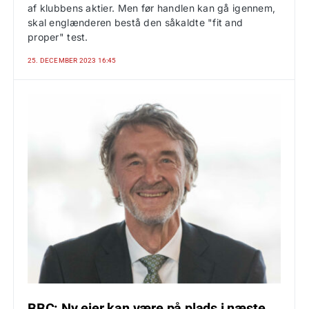
af klubbens aktier. Men før handlen kan gå igennem,
skal englænderen bestå den såkaldte "fit and
proper" test.
25. DECEMBER 2023 16:45
BBC: Ny ejer kan være på plads i næste