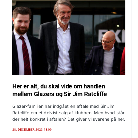
Her er alt, du skal vide om handlen
mellem Glazers og Sir Jim Ratcliffe
Glazer-familien har indgået en aftale med Sir Jim
Ratcliffe om et delvist salg af klubben. Men hvad står
der helt konkret i aftalen? Det giver vi svarene på her.
28. DECEMBER 2023 13:09