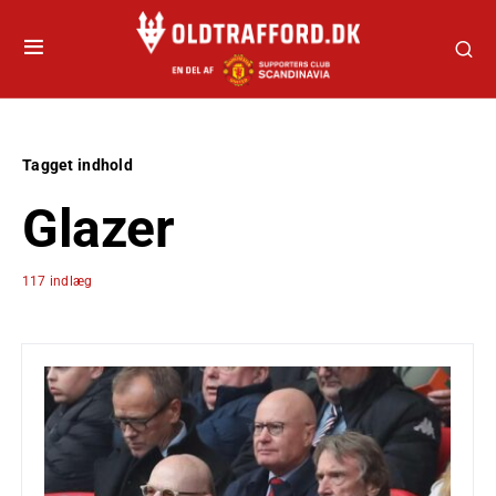
Tagget indhold
Glazer
117 indlæg