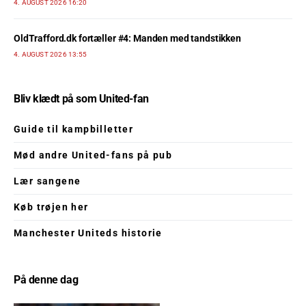
4. AUGUST 2026 16:20
OldTrafford.dk fortæller #4: Manden med tandstikken
4. AUGUST 2026 13:55
Bliv klædt på som United-fan
Guide til kampbilletter
Mød andre United-fans på pub
Lær sangene
Køb trøjen her
Manchester Uniteds historie
På denne dag