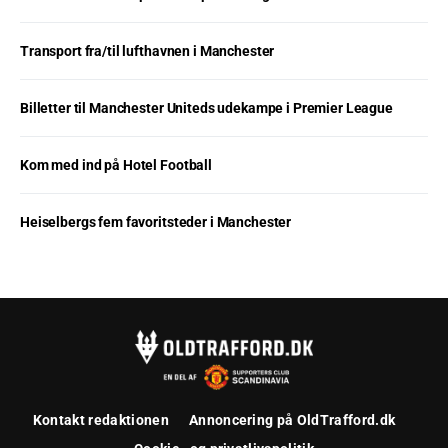
Transport fra/til lufthavnen i Manchester
Billetter til Manchester Uniteds udekampe i Premier League
Kom med ind på Hotel Football
Heiselbergs fem favoritsteder i Manchester
Kontakt redaktionen
Annoncering på OldTrafford.dk