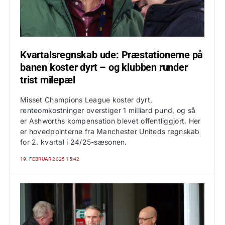
Kvartalsregnskab ude: Præstationerne på
banen koster dyrt – og klubben runder
trist milepæl
Misset Champions League koster dyrt,
renteomkostninger overstiger 1 milliard pund, og så
er Ashworths kompensation blevet offentliggjort. Her
er hovedpointerne fra Manchester Uniteds regnskab
for 2. kvartal i 24/25-sæsonen.
19. FEBRUAR 2025 15:42