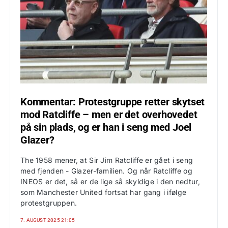
Kommentar: Protestgruppe retter skytset
mod Ratcliffe – men er det overhovedet
på sin plads, og er han i seng med Joel
Glazer?
The 1958 mener, at Sir Jim Ratcliffe er gået i seng
med fjenden - Glazer-familien. Og når Ratcliffe og
INEOS er det, så er de lige så skyldige i den nedtur,
som Manchester United fortsat har gang i ifølge
protestgruppen.
7. AUGUST 2025 21:05