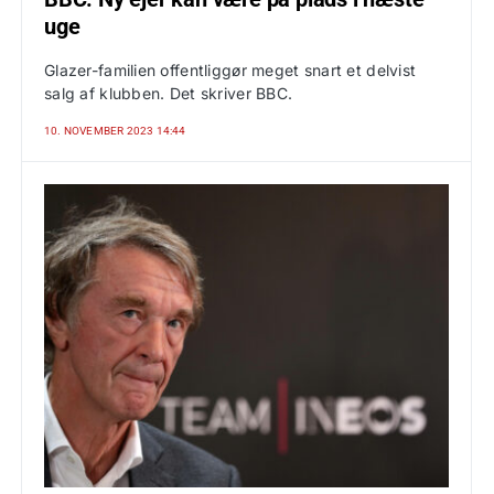
uge
Glazer-familien offentliggør meget snart et delvist
salg af klubben. Det skriver BBC.
10. NOVEMBER 2023 14:44