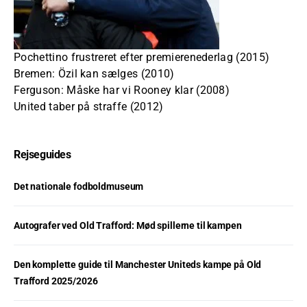
Pochettino frustreret efter premierenederlag (2015)
Bremen: Özil kan sælges (2010)
Ferguson: Måske har vi Rooney klar (2008)
United taber på straffe (2012)
Rejseguides
Det nationale fodboldmuseum
Autografer ved Old Trafford: Mød spillerne til kampen
Den komplette guide til Manchester Uniteds kampe på Old
Trafford 2025/2026