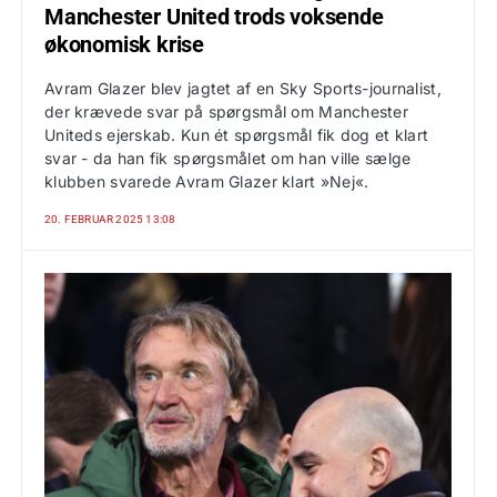
Manchester United trods voksende
økonomisk krise
Avram Glazer blev jagtet af en Sky Sports-journalist,
der krævede svar på spørgsmål om Manchester
Uniteds ejerskab. Kun ét spørgsmål fik dog et klart
svar - da han fik spørgsmålet om han ville sælge
klubben svarede Avram Glazer klart »Nej«.
20. FEBRUAR 2025 13:08