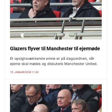
Glazers flyver til Manchester til ejermøde
Et opsigtsvækkende emne er på dagsordnen, når
ejerne skal mødes og diskutere Manchester United.
15. JANUAR 2026 11:24