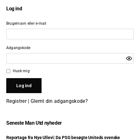
Log ind
Brugernavn eller e-mail
Adgangskode
Husk mig
Registrer
|
Glemt din adgangskode?
Seneste Man Utd nyheder
Reportage fra Nye Ullevi: Da PSG besøgte Uniteds svenske