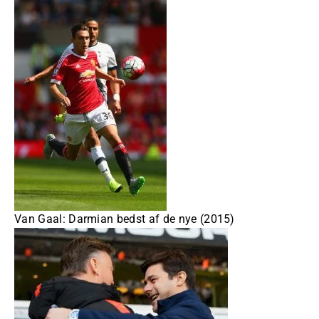
Van Gaal: Darmian bedst af de nye (2015)