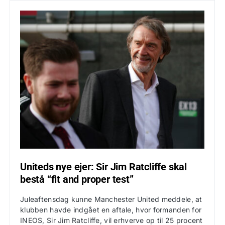
Uniteds nye ejer: Sir Jim Ratcliffe skal
bestå “fit and proper test”
Juleaftensdag kunne Manchester United meddele, at
klubben havde indgået en aftale, hvor formanden for
INEOS, Sir Jim Ratcliffe, vil erhverve op til 25 procent