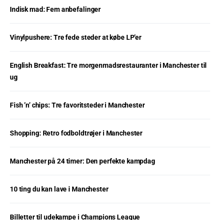
Indisk mad: Fem anbefalinger
Vinylpushere: Tre fede steder at købe LP’er
English Breakfast: Tre morgenmadsrestauranter i Manchester til
ug
Fish ’n’ chips: Tre favoritsteder i Manchester
Shopping: Retro fodboldtrøjer i Manchester
Manchester på 24 timer: Den perfekte kampdag
10 ting du kan lave i Manchester
Billetter til udekampe i Champions League