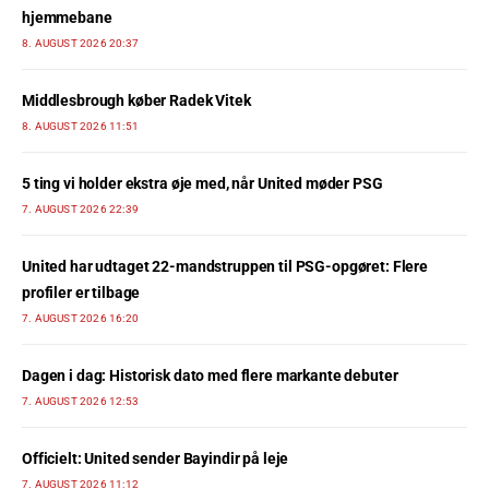
hjemmebane
8. AUGUST 2026 20:37
Middlesbrough køber Radek Vitek
8. AUGUST 2026 11:51
5 ting vi holder ekstra øje med, når United møder PSG
7. AUGUST 2026 22:39
United har udtaget 22-mandstruppen til PSG-opgøret: Flere
profiler er tilbage
7. AUGUST 2026 16:20
Dagen i dag: Historisk dato med flere markante debuter
7. AUGUST 2026 12:53
Officielt: United sender Bayindir på leje
7. AUGUST 2026 11:12