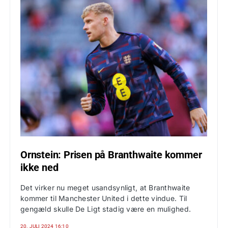
Ornstein: Prisen på Branthwaite kommer
ikke ned
Det virker nu meget usandsynligt, at Branthwaite
kommer til Manchester United i dette vindue. Til
gengæld skulle De Ligt stadig være en mulighed.
20. JULI 2024 16:10