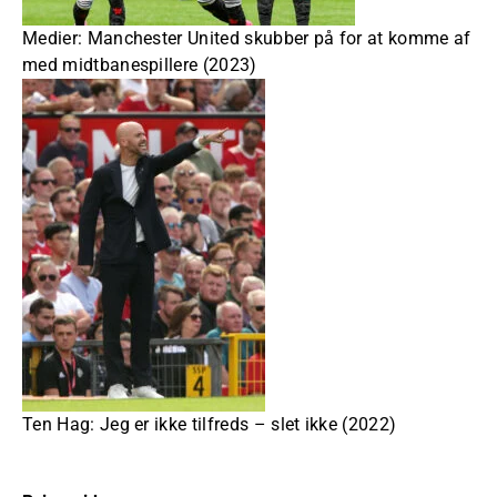
Medier: Manchester United skubber på for at komme af
med midtbanespillere (2023)
Ten Hag: Jeg er ikke tilfreds – slet ikke (2022)