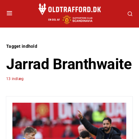
Tagget indhold
Jarrad Branthwaite
13 indlæg