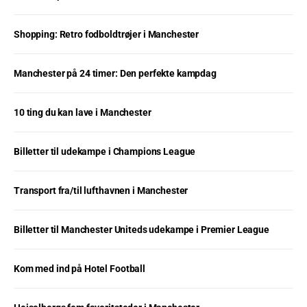
Shopping: Retro fodboldtrøjer i Manchester
Manchester på 24 timer: Den perfekte kampdag
10 ting du kan lave i Manchester
Billetter til udekampe i Champions League
Transport fra/til lufthavnen i Manchester
Billetter til Manchester Uniteds udekampe i Premier League
Kom med ind på Hotel Football