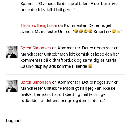
Spanien
: “
Øv med alle de leje aftaler . Viser bare hvor
ringe der blev købt tidligere .
”
Thomas Bengtsson
on
Kommentar: Det er noget
svineri, Manchester United
: “
Smart ikk
”
Søren Simonsen
on
Kommentar: Det er noget svineri,
Manchester United
: “
Men lidt komisk at læse den her
kommentar på oldtrafford.dk og samtidig se Maria
Casino display ads komme rullende
”
Søren Simonsen
on
Kommentar: Det er noget svineri,
Manchester United
: “
Personligt kan jeg kan ikke se
hvilket fremskridt sportsbetting måtte bringe
fodbolden andet end penge og dem er der i…
”
Log ind