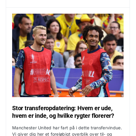
Stor transferopdatering: Hvem er ude,
hvem er inde, og hvilke rygter florerer?
Manchester United har fart på i dette transfervindue.
Vi giver dig her et foreløbigt overblik over til- og