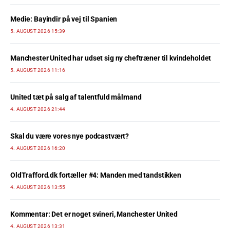
Medie: Bayindir på vej til Spanien
5. AUGUST 2026 15:39
Manchester United har udset sig ny cheftræner til kvindeholdet
5. AUGUST 2026 11:16
United tæt på salg af talentfuld målmand
4. AUGUST 2026 21:44
Skal du være vores nye podcastvært?
4. AUGUST 2026 16:20
OldTrafford.dk fortæller #4: Manden med tandstikken
4. AUGUST 2026 13:55
Kommentar: Det er noget svineri, Manchester United
4. AUGUST 2026 13:31