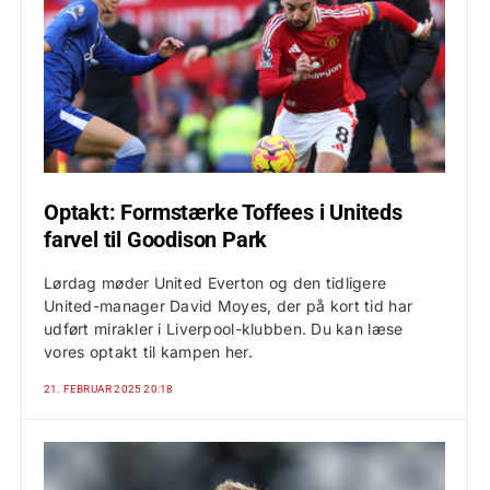
Optakt: Formstærke Toffees i Uniteds
farvel til Goodison Park
Lørdag møder United Everton og den tidligere
United-manager David Moyes, der på kort tid har
udført mirakler i Liverpool-klubben. Du kan læse
vores optakt til kampen her.
21. FEBRUAR 2025 20:18