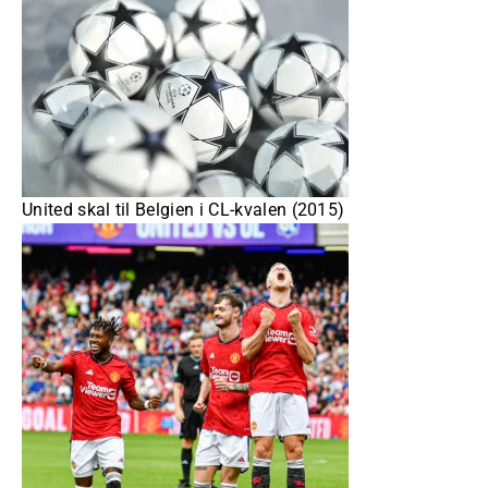
United skal til Belgien i CL-kvalen (2015)