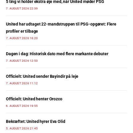
5 ting vi holder ekstra øje med, når United møder PSG
7. AUGUST 2026 22:39
United har udtaget 22-mandstruppen til PSG-opgøret: Flere
profiler er tilbage
7. AUGUST 2026 16:20
Dagen i dag: Historisk dato med flere markante debuter
7. AUGUST 2026 12:53
Officielt: United sender Bayindir på leje
7. AUGUST 2026 11:12
Officielt: United henter Orozco
6. AUGUST 2026 19:55
Bekræftet: United hyrer Eva Olid
5. AUGUST 2026 21:45