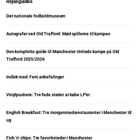
Rejseguides
Det nationale fodboldmuseum
Autografer ved Old Trafford: Mød spillerne til kampen
Den komplette guide til Manchester Uniteds kampe på Old
Trafford 2025/2026
Indisk mad: Fem anbefalinger
Vinylpushere: Tre fede steder at købe LP’er
English Breakfast: Tre morgenmadsrestauranter i Manchester til
ug
Fish ’n’ chips: Tre favoritsteder i Manchester