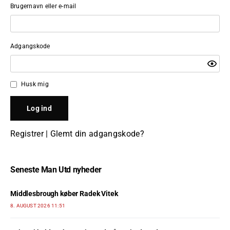
Brugernavn eller e-mail
Adgangskode
Husk mig
Registrer
|
Glemt din adgangskode?
Seneste Man Utd nyheder
Middlesbrough køber Radek Vitek
8. AUGUST 2026 11:51