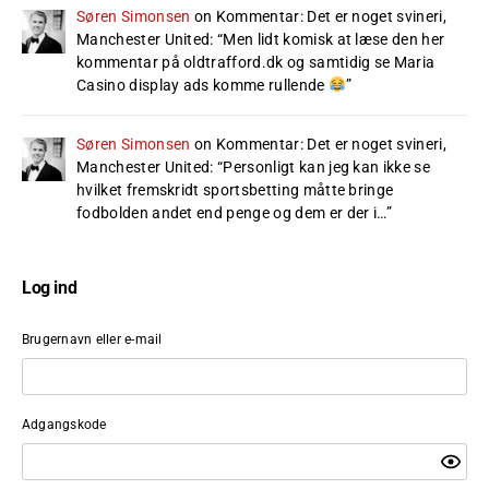
Søren Simonsen
on
Kommentar: Det er noget svineri,
Manchester United
: “
Men lidt komisk at læse den her
kommentar på oldtrafford.dk og samtidig se Maria
Casino display ads komme rullende
”
Søren Simonsen
on
Kommentar: Det er noget svineri,
Manchester United
: “
Personligt kan jeg kan ikke se
hvilket fremskridt sportsbetting måtte bringe
fodbolden andet end penge og dem er der i…
”
Log ind
Brugernavn eller e-mail
Adgangskode