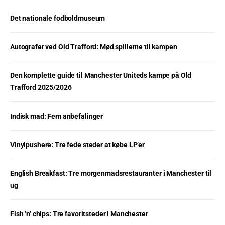
Det nationale fodboldmuseum
Autografer ved Old Trafford: Mød spillerne til kampen
Den komplette guide til Manchester Uniteds kampe på Old
Trafford 2025/2026
Indisk mad: Fem anbefalinger
Vinylpushere: Tre fede steder at købe LP’er
English Breakfast: Tre morgenmadsrestauranter i Manchester til
ug
Fish ’n’ chips: Tre favoritsteder i Manchester