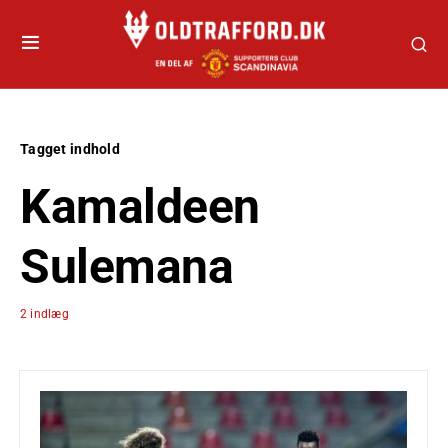
Tagget indhold
Kamaldeen
Sulemana
2 indlæg