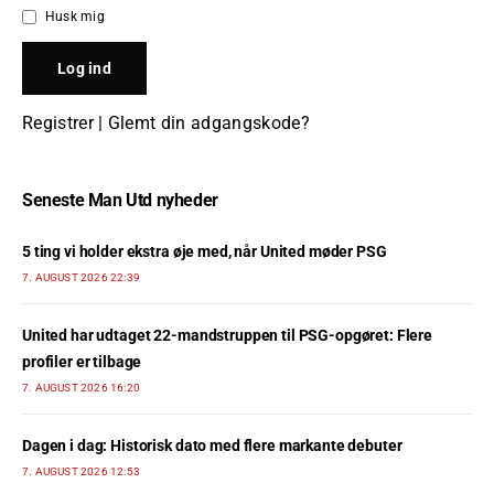
Husk mig
Registrer
|
Glemt din adgangskode?
Seneste Man Utd nyheder
5 ting vi holder ekstra øje med, når United møder PSG
7. AUGUST 2026 22:39
United har udtaget 22-mandstruppen til PSG-opgøret: Flere
profiler er tilbage
7. AUGUST 2026 16:20
Dagen i dag: Historisk dato med flere markante debuter
7. AUGUST 2026 12:53