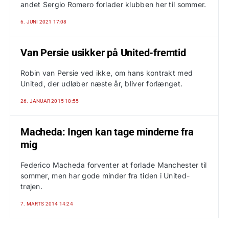
andet Sergio Romero forlader klubben her til sommer.
6. JUNI 2021 17:08
Van Persie usikker på United-fremtid
Robin van Persie ved ikke, om hans kontrakt med
United, der udløber næste år, bliver forlænget.
26. JANUAR 2015 18:55
Macheda: Ingen kan tage minderne fra
mig
Federico Macheda forventer at forlade Manchester til
sommer, men har gode minder fra tiden i United-
trøjen.
7. MARTS 2014 14:24