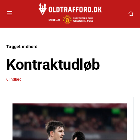
Tagget indhold
Kontraktudløb
6 indlæg