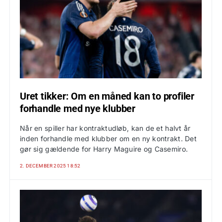
Uret tikker: Om en måned kan to profiler
forhandle med nye klubber
Når en spiller har kontraktudløb, kan de et halvt år
inden forhandle med klubber om en ny kontrakt. Det
gør sig gældende for Harry Maguire og Casemiro.
2. DECEMBER 2025 18:52