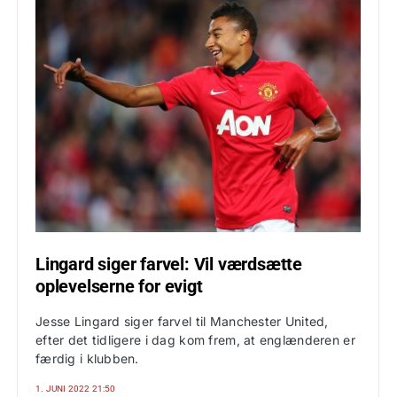
Lingard siger farvel: Vil værdsætte
oplevelserne for evigt
Jesse Lingard siger farvel til Manchester United,
efter det tidligere i dag kom frem, at englænderen er
færdig i klubben.
1. JUNI 2022 21:50