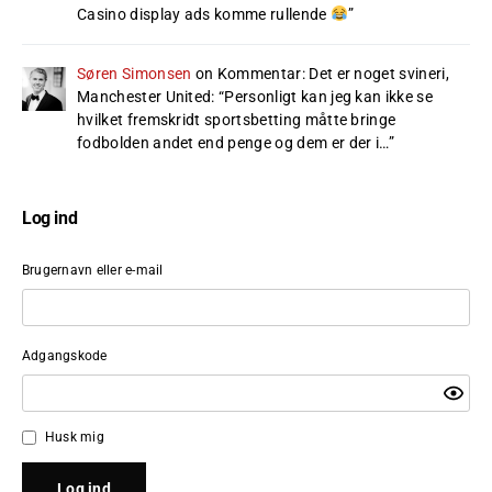
Casino display ads komme rullende
”
Søren Simonsen
on
Kommentar: Det er noget svineri,
Manchester United
: “
Personligt kan jeg kan ikke se
hvilket fremskridt sportsbetting måtte bringe
fodbolden andet end penge og dem er der i…
”
Log ind
Brugernavn eller e-mail
Adgangskode
Husk mig