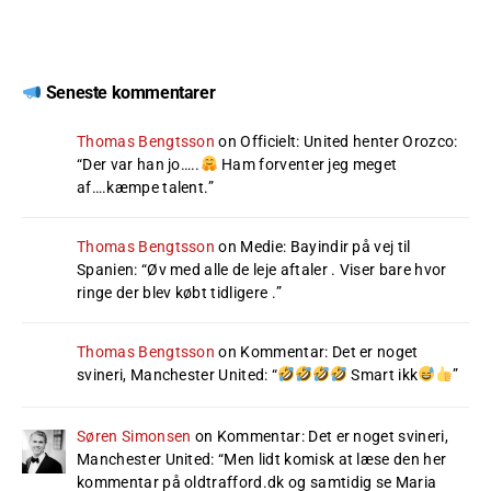
Seneste kommentarer
Thomas Bengtsson
on
Officielt: United henter Orozco
:
“
Der var han jo…..
Ham forventer jeg meget
af….kæmpe talent.
”
Thomas Bengtsson
on
Medie: Bayindir på vej til
Spanien
: “
Øv med alle de leje aftaler . Viser bare hvor
ringe der blev købt tidligere .
”
Thomas Bengtsson
on
Kommentar: Det er noget
svineri, Manchester United
: “
Smart ikk
”
Søren Simonsen
on
Kommentar: Det er noget svineri,
Manchester United
: “
Men lidt komisk at læse den her
kommentar på oldtrafford.dk og samtidig se Maria