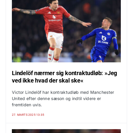
Lindelöf nærmer sig kontraktudløb: »Jeg
ved ikke hvad der skal ske«
Victor Lindelöf har kontraktudløb med Manchester
United efter denne sæson og indtil videre er
fremtiden uvis.
27. MARTS 2025 13:35