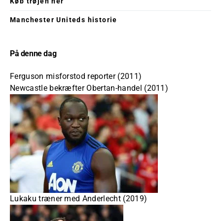
Køb trøjen her
Manchester Uniteds historie
På denne dag
Ferguson misforstod reporter (2011)
Newcastle bekræfter Obertan-handel (2011)
Lukaku træner med Anderlecht (2019)