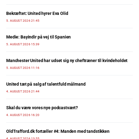
Bekræftet: United hyrer Eva Olid
5. AUGUST 2026 21:45
Medie: Bayindir på vej til Spanien
5. AUGUST 2026 15:39
Manchester United har udset sig ny cheftræner til kvindeholdet
5. AUGUST 2026 11:16
United tæt på salg af talentfuld målmand
4. AUGUST 2026 21:44
Skal du være vores nye podcastvært?
4. AUGUST 2026 16:20
OldTrafford.dk fortæller #4: Manden med tandstikken
4. AUGUST 2026 13:55