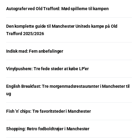
Autografer ved Old Trafford: Mød spillerne til kampen
Den komplette guide til Manchester Uniteds kampe på Old
Trafford 2025/2026
Indisk mad: Fem anbefalinger
Vinylpushere: Tre fede steder at købe LP’er
English Breakfast: Tre morgenmadsrestauranter i Manchester til
ug
Fish ’n’ chips: Tre favoritsteder i Manchester
Shopping: Retro fodboldtrøjer i Manchester