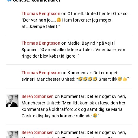
Thomas Bengtsson
on
Officielt: United henter Orozco
:
“
Der var han jo…..
Ham forventer jeg meget
af….kæmpe talent.
”
Thomas Bengtsson
on
Medie: Bayindir på vej til
Spanien
: “
Øv med alle de leje aftaler . Viser bare hvor
ringe der blev købt tidligere .
”
Thomas Bengtsson
on
Kommentar: Det er noget
svineri, Manchester United
: “
Smart ikk
”
Søren Simonsen
on
Kommentar: Det er noget svineri,
Manchester United
: “
Men lidt komisk at læse den her
kommentar på oldtrafford.dk og samtidig se Maria
Casino display ads komme rullende
”
Søren Simonsen
on
Kommentar: Det er noget svineri,