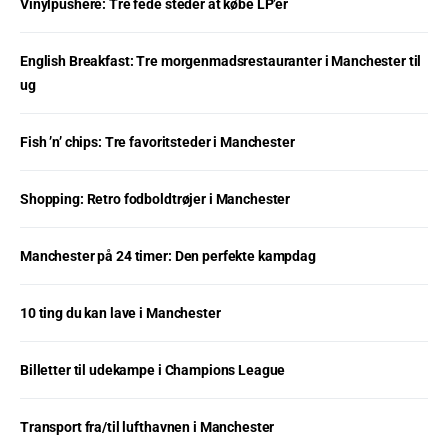
Vinylpushere: Tre fede steder at købe LP’er
English Breakfast: Tre morgenmadsrestauranter i Manchester til
ug
Fish ’n’ chips: Tre favoritsteder i Manchester
Shopping: Retro fodboldtrøjer i Manchester
Manchester på 24 timer: Den perfekte kampdag
10 ting du kan lave i Manchester
Billetter til udekampe i Champions League
Transport fra/til lufthavnen i Manchester