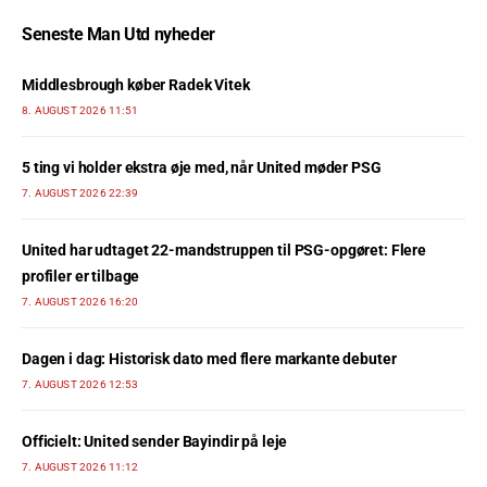
Seneste Man Utd nyheder
Middlesbrough køber Radek Vitek
8. AUGUST 2026 11:51
5 ting vi holder ekstra øje med, når United møder PSG
7. AUGUST 2026 22:39
United har udtaget 22-mandstruppen til PSG-opgøret: Flere
profiler er tilbage
7. AUGUST 2026 16:20
Dagen i dag: Historisk dato med flere markante debuter
7. AUGUST 2026 12:53
Officielt: United sender Bayindir på leje
7. AUGUST 2026 11:12