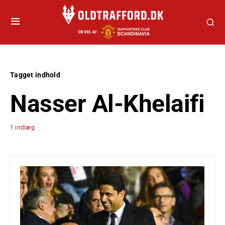
Tagget indhold
Nasser Al-Khelaifi
1 indlæg