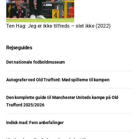
Ten Hag: Jeg er ikke tilfreds – slet ikke (2022)
Rejseguides
Det nationale fodboldmuseum
Autografer ved Old Trafford: Mød spillerne til kampen
Den komplette guide til Manchester Uniteds kampe på Old
Trafford 2025/2026
Indisk mad: Fem anbefalinger