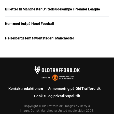
Billetter til Manchester Uniteds udekampe i Premier League
Kom med ind på Hotel Football
Heiselbergs fem favoritsteder i Manchester
Kontakt redaktionen
Annoncering på OldTrafford.dk
Cookie- og privatlivspolitik
Copyright © OldTrafford.dk. Images by Getty &
Imago. Dansk Manchester United medie siden 2003.