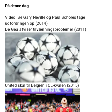
På denne dag
Video: Se Gary Neville og Paul Scholes tage
udfordringen op (2014)
De Gea afviser tilvænningsproblemer (2011)
United skal til Belgien i CL-kvalen (2015)