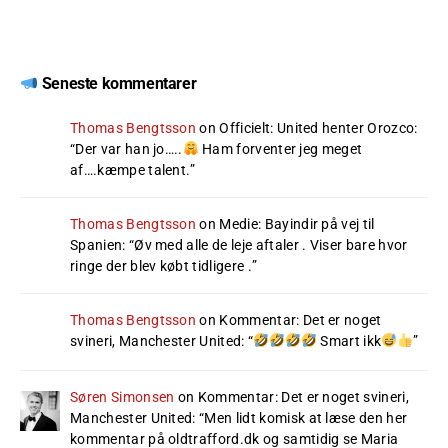
Seneste kommentarer
Thomas Bengtsson
on
Officielt: United henter Orozco
:
“
Der var han jo…..
Ham forventer jeg meget
af….kæmpe talent.
”
Thomas Bengtsson
on
Medie: Bayindir på vej til
Spanien
: “
Øv med alle de leje aftaler . Viser bare hvor
ringe der blev købt tidligere .
”
Thomas Bengtsson
on
Kommentar: Det er noget
svineri, Manchester United
: “
Smart ikk
”
Søren Simonsen
on
Kommentar: Det er noget svineri,
Manchester United
: “
Men lidt komisk at læse den her
kommentar på oldtrafford.dk og samtidig se Maria