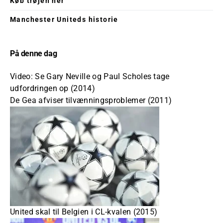
Køb trøjen her
Manchester Uniteds historie
På denne dag
Video: Se Gary Neville og Paul Scholes tage
udfordringen op (2014)
De Gea afviser tilvænningsproblemer (2011)
United skal til Belgien i CL-kvalen (2015)