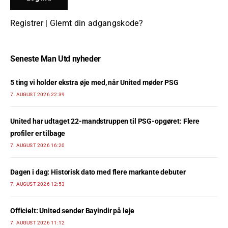
Registrer
|
Glemt din adgangskode?
Seneste Man Utd nyheder
5 ting vi holder ekstra øje med, når United møder PSG
7. AUGUST 2026 22:39
United har udtaget 22-mandstruppen til PSG-opgøret: Flere
profiler er tilbage
7. AUGUST 2026 16:20
Dagen i dag: Historisk dato med flere markante debuter
7. AUGUST 2026 12:53
Officielt: United sender Bayindir på leje
7. AUGUST 2026 11:12