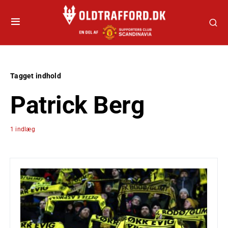
Tagget indhold
Patrick Berg
1 indlæg