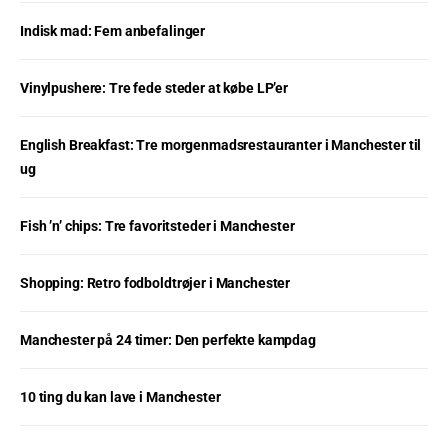
Indisk mad: Fem anbefalinger
Vinylpushere: Tre fede steder at købe LP’er
English Breakfast: Tre morgenmadsrestauranter i Manchester til
ug
Fish ’n’ chips: Tre favoritsteder i Manchester
Shopping: Retro fodboldtrøjer i Manchester
Manchester på 24 timer: Den perfekte kampdag
10 ting du kan lave i Manchester