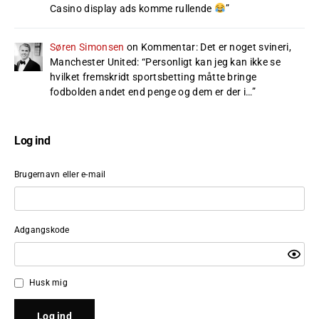
Casino display ads komme rullende
”
Søren Simonsen
on
Kommentar: Det er noget svineri,
Manchester United
: “
Personligt kan jeg kan ikke se
hvilket fremskridt sportsbetting måtte bringe
fodbolden andet end penge og dem er der i…
”
Log ind
Brugernavn eller e-mail
Adgangskode
Husk mig