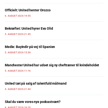
Officielt: United henter Orozco
6. AUGUST 2026 19:55
Bekræftet: United hyrer Eva Olid
5. AUGUST 2026 21:45
Medie: Bayindir på vej til Spanien
5. AUGUST 2026 15:39
Manchester United har udset sig ny cheftræner til kvindeholdet
5. AUGUST 2026 11:16
United tæt på salg af talentfuld målmand
4. AUGUST 2026 21:44
Skal du være vores nye podcastvært?
4. AUGUST 2026 16:20