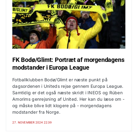
FK Bodø/Glimt: Portræt af morgendagens
modstander i Europa League
Fotballklubben Bodø/Glimt er næste punkt på
dagsordenen i Uniteds rejse gennem Europa League.
Samtidig er det også næste skridt i INEOS og Rúben
Amorims genrejsning af United. Her kan du læse om -
og måske blive lidt klogere på - morgendagens
modstander fra Norge.
27. NOVEMBER 2024 22:39