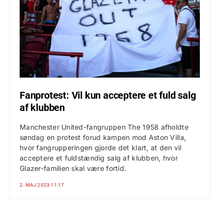
Fanprotest: Vil kun acceptere et fuld salg
af klubben
Manchester United-fangruppen The 1958 afholdte
søndag en protest forud kampen mod Aston Villa,
hvor fangrupperingen gjorde det klart, at den vil
acceptere et fuldstændig salg af klubben, hvor
Glazer-familien skal være fortid.
2. MAJ 2023 11:17