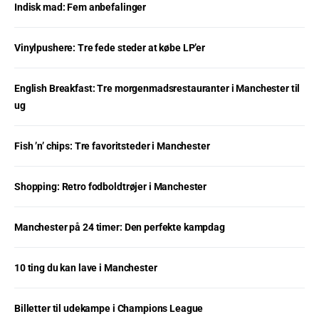
Indisk mad: Fem anbefalinger
Vinylpushere: Tre fede steder at købe LP’er
English Breakfast: Tre morgenmadsrestauranter i Manchester til
ug
Fish ’n’ chips: Tre favoritsteder i Manchester
Shopping: Retro fodboldtrøjer i Manchester
Manchester på 24 timer: Den perfekte kampdag
10 ting du kan lave i Manchester
Billetter til udekampe i Champions League