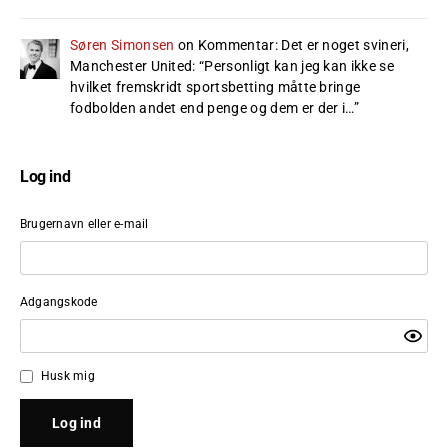
Søren Simonsen
on
Kommentar: Det er noget svineri,
Manchester United
: “
Personligt kan jeg kan ikke se
hvilket fremskridt sportsbetting måtte bringe
fodbolden andet end penge og dem er der i…
”
Log ind
Brugernavn eller e-mail
Adgangskode
Husk mig