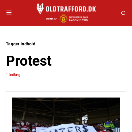
Tagget indhold
Protest
1 indlæg