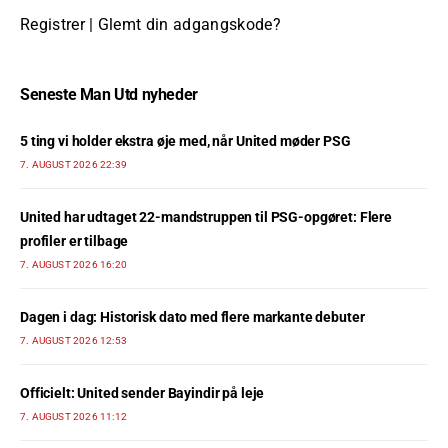
Registrer
|
Glemt din adgangskode?
Seneste Man Utd nyheder
5 ting vi holder ekstra øje med, når United møder PSG
7. AUGUST 2026 22:39
United har udtaget 22-mandstruppen til PSG-opgøret: Flere
profiler er tilbage
7. AUGUST 2026 16:20
Dagen i dag: Historisk dato med flere markante debuter
7. AUGUST 2026 12:53
Officielt: United sender Bayindir på leje
7. AUGUST 2026 11:12