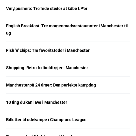
Vinylpushere: Tre fede steder at købe LP’er
English Breakfast: Tre morgenmadsrestauranter i Manchester til
ug
Fish ’n’ chips: Tre favoritsteder i Manchester
Shopping: Retro fodboldtrøjer i Manchester
Manchester på 24 timer: Den perfekte kampdag
10 ting du kan lave i Manchester
Billetter til udekampe i Champions League