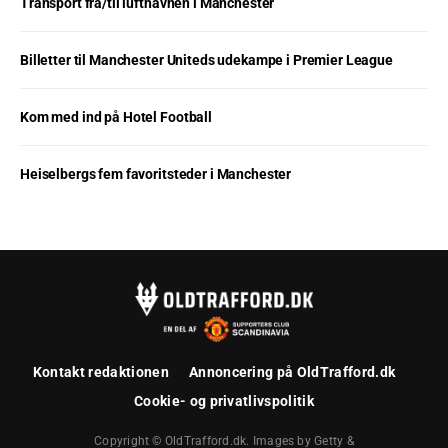
Transport fra/til lufthavnen i Manchester
Billetter til Manchester Uniteds udekampe i Premier League
Kom med ind på Hotel Football
Heiselbergs fem favoritsteder i Manchester
Kontakt redaktionen
Annoncering på OldTrafford.dk
Cookie- og privatlivspolitik
Copyright © OldTrafford.dk. Images by Getty &