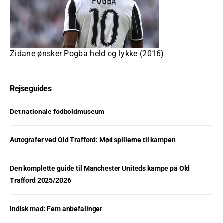
Zidane ønsker Pogba held og lykke (2016)
Rejseguides
Det nationale fodboldmuseum
Autografer ved Old Trafford: Mød spillerne til kampen
Den komplette guide til Manchester Uniteds kampe på Old
Trafford 2025/2026
Indisk mad: Fem anbefalinger