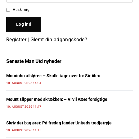
Husk mig
Registrer
|
Glemt din adgangskode?
Seneste Man Utd nyheder
Mourinho afslører: – Skulle tage over for Sir Alex
10. AUGUST 2026 14:34
Mount slipper med skrækken: – Vi vil være forsigtige
10. AUGUST 2026 11:47
Skriv det bag øret: På fredag lander Uniteds tredjetrøje
10. AUGUST 2026 11:15