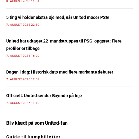
8. AUGUST 2026 11:51
5 ting vi holder ekstra øje med, når United møder PSG
7. AUGUST 2026 22:39
United har udtaget 22-mandstruppen til PSG-opgøret: Flere
profiler er tilbage
7. AUGUST 2026 16:20
Dagen i dag: Historisk dato med flere markante debuter
7. AUGUST 2026 12:53
Officielt: United sender Bayindir på leje
7. AUGUST 2026 11:12
Bliv klædt på som United-fan
Guide til kampbilletter