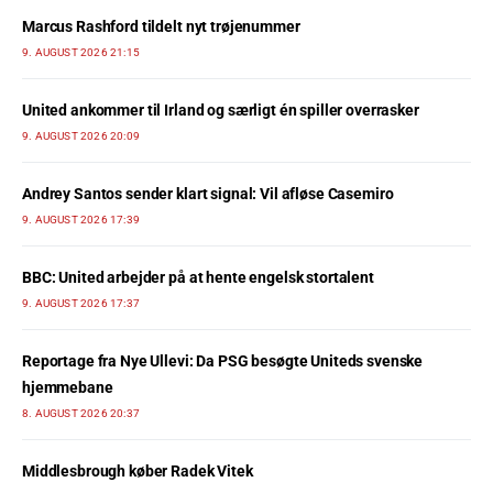
Marcus Rashford tildelt nyt trøjenummer
9. AUGUST 2026 21:15
United ankommer til Irland og særligt én spiller overrasker
9. AUGUST 2026 20:09
Andrey Santos sender klart signal: Vil afløse Casemiro
9. AUGUST 2026 17:39
BBC: United arbejder på at hente engelsk stortalent
9. AUGUST 2026 17:37
Reportage fra Nye Ullevi: Da PSG besøgte Uniteds svenske
hjemmebane
8. AUGUST 2026 20:37
Middlesbrough køber Radek Vitek