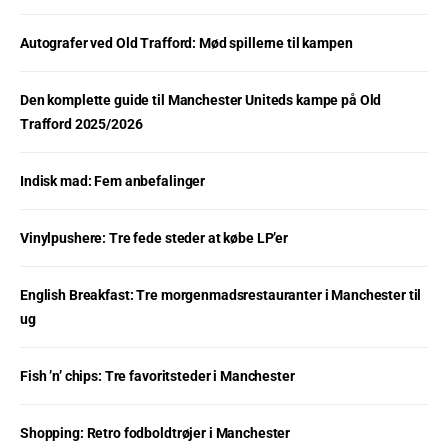
Autografer ved Old Trafford: Mød spillerne til kampen
Den komplette guide til Manchester Uniteds kampe på Old
Trafford 2025/2026
Indisk mad: Fem anbefalinger
Vinylpushere: Tre fede steder at købe LP’er
English Breakfast: Tre morgenmadsrestauranter i Manchester til
ug
Fish ’n’ chips: Tre favoritsteder i Manchester
Shopping: Retro fodboldtrøjer i Manchester