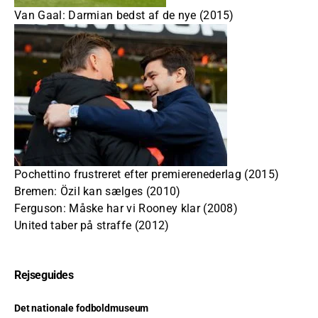
Van Gaal: Darmian bedst af de nye (2015)
Pochettino frustreret efter premierenederlag (2015)
Bremen: Özil kan sælges (2010)
Ferguson: Måske har vi Rooney klar (2008)
United taber på straffe (2012)
Rejseguides
Det nationale fodboldmuseum