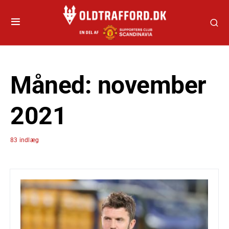
Måned:
november
2021
83 indlæg