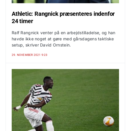
Athletic: Rangnick præsenteres indenfor
24 timer
Ralf Rangnick venter på en arbejdstilladelse, og han
havde ikke noget at gøre med gårsdagens taktiske
setup, skriver David Ornstein.
29. NOVEMBER 2021 9:23