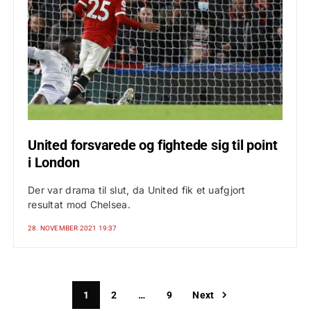
United forsvarede og fightede sig til point
i London
Der var drama til slut, da United fik et uafgjort
resultat mod Chelsea.
28. NOVEMBER 2021 19:37
1
2
…
9
Next