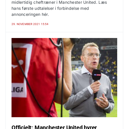
midlertidig cheftræner i Manchester United. Læs
hans første udtalelser i forbindelse med
annonceringen hér.
29. NOVEMBER 2021 15:54
Officielt: Manchester United hyrer