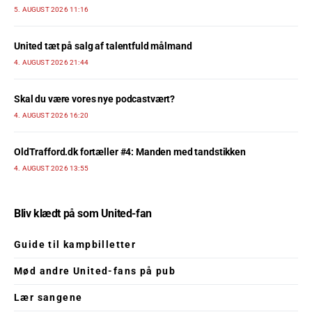
5. AUGUST 2026 11:16
United tæt på salg af talentfuld målmand
4. AUGUST 2026 21:44
Skal du være vores nye podcastvært?
4. AUGUST 2026 16:20
OldTrafford.dk fortæller #4: Manden med tandstikken
4. AUGUST 2026 13:55
Bliv klædt på som United-fan
Guide til kampbilletter
Mød andre United-fans på pub
Lær sangene