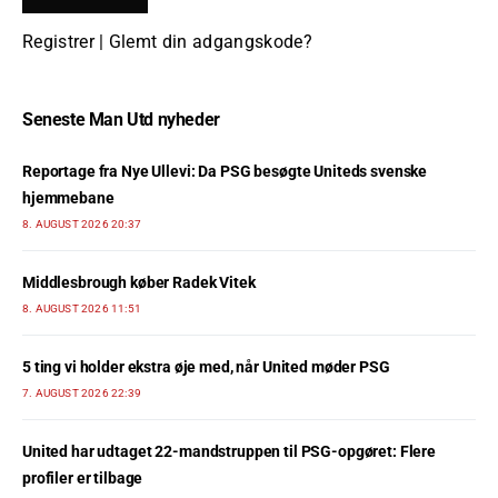
Registrer
|
Glemt din adgangskode?
Seneste Man Utd nyheder
Reportage fra Nye Ullevi: Da PSG besøgte Uniteds svenske
hjemmebane
8. AUGUST 2026 20:37
Middlesbrough køber Radek Vitek
8. AUGUST 2026 11:51
5 ting vi holder ekstra øje med, når United møder PSG
7. AUGUST 2026 22:39
United har udtaget 22-mandstruppen til PSG-opgøret: Flere
profiler er tilbage