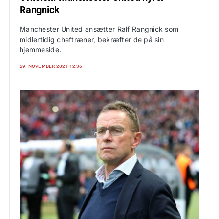
Rangnick
Manchester United ansætter Ralf Rangnick som
midlertidig cheftræner, bekræfter de på sin
hjemmeside.
29. NOVEMBER 2021 12:36