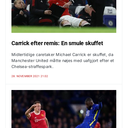
Carrick efter remis: En smule skuffet
Midlertidige caretaker Michael Carrick er skuffet, da
Manchester United måtte nøjes med uafgjort efter et
Chelsea-straffespark.
28. NOVEMBER 2021 21:02