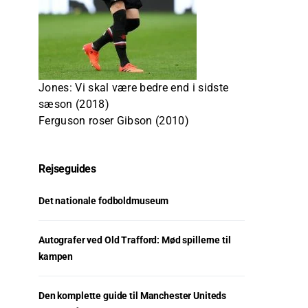
Jones: Vi skal være bedre end i sidste
sæson (2018)
Ferguson roser Gibson (2010)
Rejseguides
Det nationale fodboldmuseum
Autografer ved Old Trafford: Mød spillerne til
kampen
Den komplette guide til Manchester Uniteds