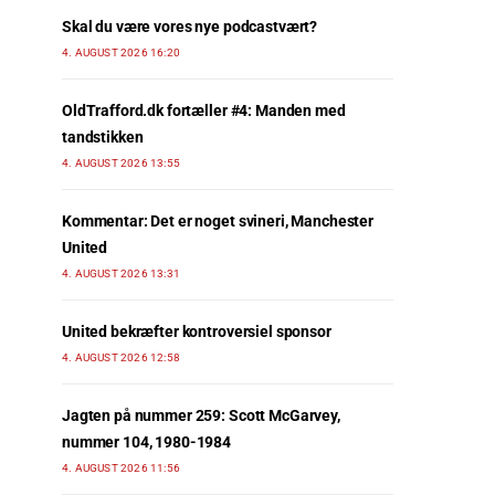
Skal du være vores nye podcastvært?
4. AUGUST 2026 16:20
OldTrafford.dk fortæller #4: Manden med
tandstikken
4. AUGUST 2026 13:55
Kommentar: Det er noget svineri, Manchester
United
4. AUGUST 2026 13:31
United bekræfter kontroversiel sponsor
4. AUGUST 2026 12:58
Jagten på nummer 259: Scott McGarvey,
nummer 104, 1980-1984
4. AUGUST 2026 11:56