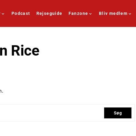
r
Podcast
Rejseguide
Fanzone
Bliv medlem
n Rice
n.
Søg