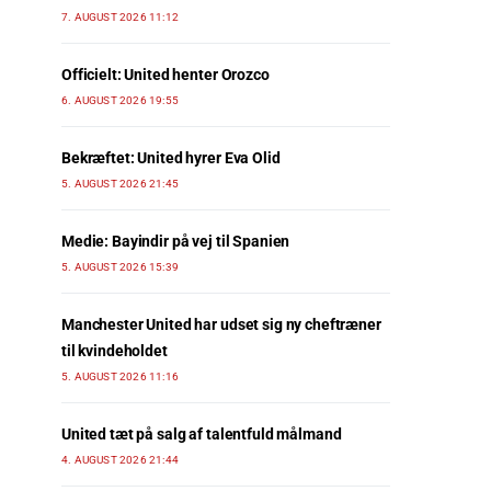
7. AUGUST 2026 11:12
Officielt: United henter Orozco
6. AUGUST 2026 19:55
Bekræftet: United hyrer Eva Olid
5. AUGUST 2026 21:45
Medie: Bayindir på vej til Spanien
5. AUGUST 2026 15:39
Manchester United har udset sig ny cheftræner
til kvindeholdet
5. AUGUST 2026 11:16
United tæt på salg af talentfuld målmand
4. AUGUST 2026 21:44