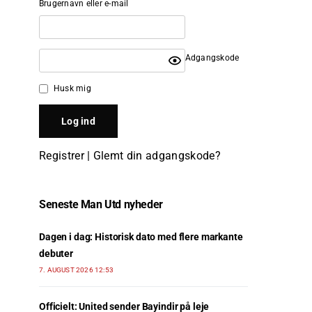
Brugernavn eller e-mail
Adgangskode
Husk mig
Registrer
|
Glemt din adgangskode?
Seneste Man Utd nyheder
Dagen i dag: Historisk dato med flere markante
debuter
7. AUGUST 2026 12:53
Officielt: United sender Bayindir på leje