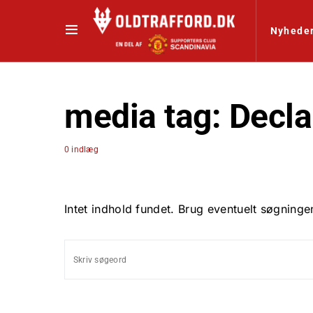
Nyhede
media tag:
Decla
0 indlæg
Intet indhold fundet. Brug eventuelt søgninge