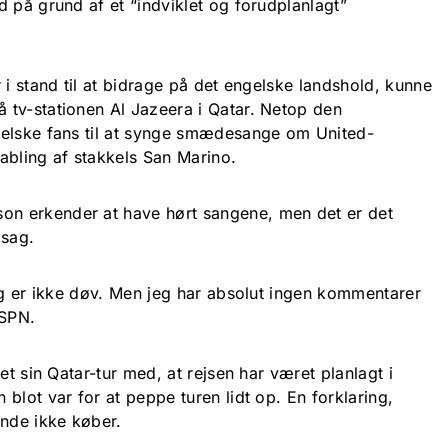
 på grund af et “indviklet og forudplanlagt”
 i stand til at bidrage på det engelske landshold, kunne
tv-stationen Al Jazeera i Qatar. Netop den
gelske fans til at synge smædesange om United-
abling af stakkels San Marino.
n erkender at have hørt sangene, men det er det
 sag.
Jeg er ikke døv. Men jeg har absolut ingen kommentarer
ESPN.
et sin Qatar-tur med, at rejsen har været planlagt i
blot var for at peppe turen lidt op. En forklaring,
ende ikke køber.