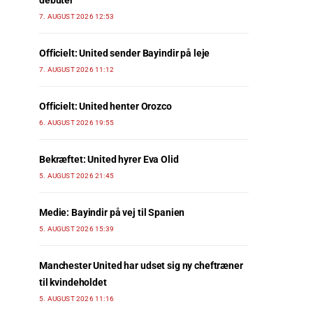
debuter
7. AUGUST 2026 12:53
Officielt: United sender Bayindir på leje
7. AUGUST 2026 11:12
Officielt: United henter Orozco
6. AUGUST 2026 19:55
Bekræftet: United hyrer Eva Olid
5. AUGUST 2026 21:45
Medie: Bayindir på vej til Spanien
5. AUGUST 2026 15:39
Manchester United har udset sig ny cheftræner
til kvindeholdet
5. AUGUST 2026 11:16