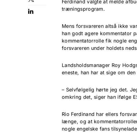
Ferdinand valgte at melde afbud
træningsprogram.
Mens forsvareren altså ikke var
han godt agere kommentator på 
kommentatorrolle fik nogle en
forsvareren under holdets neds
Landsholdsmanager Roy Hodgso
eneste, han har at sige om den
– Selvfølgelig hørte jeg det. 
omkring det, siger han ifølge 
Rio Ferdinand har ellers forsvar
længe, og at kommentatorrollen 
nogle engelske fans tilsynelad