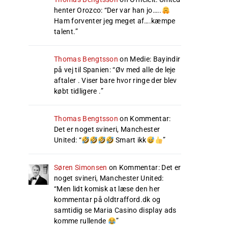
henter Orozco
: “
Der var han jo…..
Ham forventer jeg meget af….kæmpe
talent.
”
Thomas Bengtsson
on
Medie: Bayindir
på vej til Spanien
: “
Øv med alle de leje
aftaler . Viser bare hvor ringe der blev
købt tidligere .
”
Thomas Bengtsson
on
Kommentar:
Det er noget svineri, Manchester
United
: “
Smart ikk
”
Søren Simonsen
on
Kommentar: Det er
noget svineri, Manchester United
:
“
Men lidt komisk at læse den her
kommentar på oldtrafford.dk og
samtidig se Maria Casino display ads
komme rullende
”