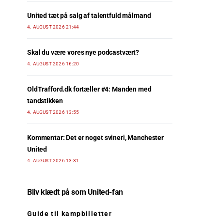
United tæt på salg af talentfuld målmand
4. AUGUST 2026 21:44
Skal du være vores nye podcastvært?
4. AUGUST 2026 16:20
OldTrafford.dk fortæller #4: Manden med
tandstikken
4. AUGUST 2026 13:55
Kommentar: Det er noget svineri, Manchester
United
4. AUGUST 2026 13:31
Bliv klædt på som United-fan
Guide til kampbilletter