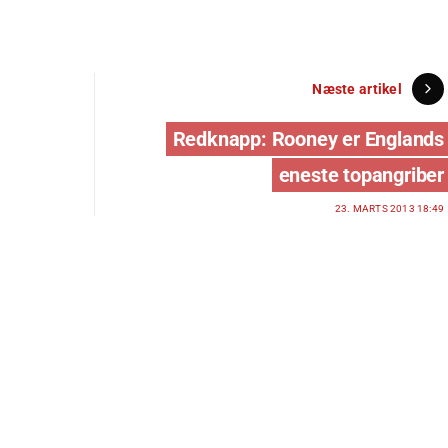
Næste artikel
Redknapp: Rooney er Englands
eneste topangriber
23. MARTS 2013 18:49