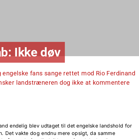
b: Ikke døv
 engelske fans sange rettet mod Rio Ferdinand
 ønsker landstræneren dog ikke at kommentere
and endelig blev udtaget til det engelske landshold for
n. Det vakte dog endnu mere opsigt, da samme