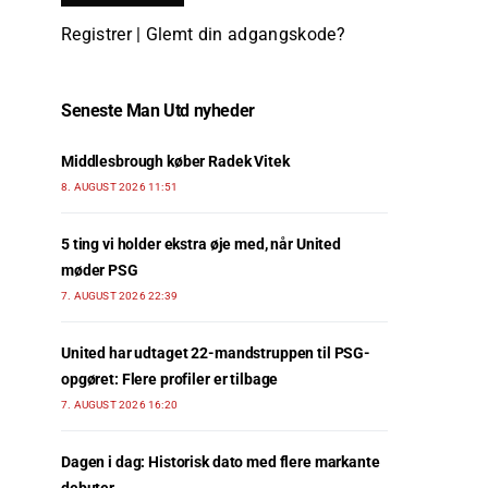
Registrer
|
Glemt din adgangskode?
Seneste Man Utd nyheder
Middlesbrough køber Radek Vitek
8. AUGUST 2026 11:51
5 ting vi holder ekstra øje med, når United
møder PSG
7. AUGUST 2026 22:39
United har udtaget 22-mandstruppen til PSG-
opgøret: Flere profiler er tilbage
7. AUGUST 2026 16:20
Dagen i dag: Historisk dato med flere markante