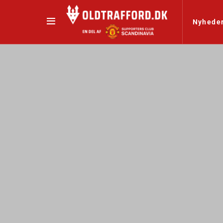
Nyhede