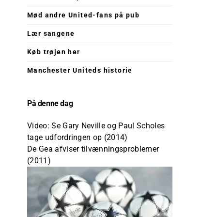
Mød andre United-fans på pub
Lær sangene
Køb trøjen her
Manchester Uniteds historie
På denne dag
Video: Se Gary Neville og Paul Scholes
tage udfordringen op (2014)
De Gea afviser tilvænningsproblemer
(2011)