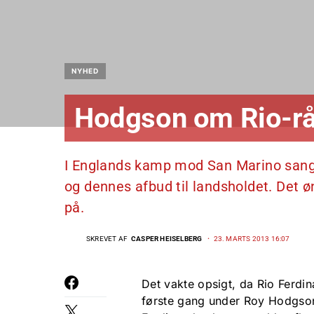
NYHED
Hodgson om Rio-rå
I Englands kamp mod San Marino sang
og dennes afbud til landsholdet. Det
på.
SKREVET AF
CASPER HEISELBERG
23. MARTS 2013 16:07
Det vakte opsigt, da Rio Ferdin
første gang under Roy Hodgso