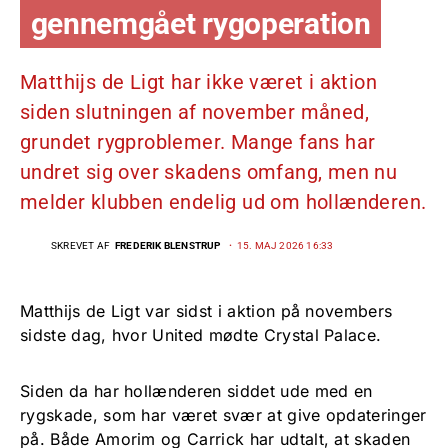
gennemgået rygoperation
Matthijs de Ligt har ikke været i aktion
siden slutningen af november måned,
grundet rygproblemer. Mange fans har
undret sig over skadens omfang, men nu
melder klubben endelig ud om hollænderen.
SKREVET AF
FREDERIK BLENSTRUP
15. MAJ 2026 16:33
Matthijs de Ligt var sidst i aktion på novembers
sidste dag, hvor United mødte Crystal Palace.
Siden da har hollænderen siddet ude med en
rygskade, som har været svær at give opdateringer
på. Både Amorim og Carrick har udtalt, at skaden