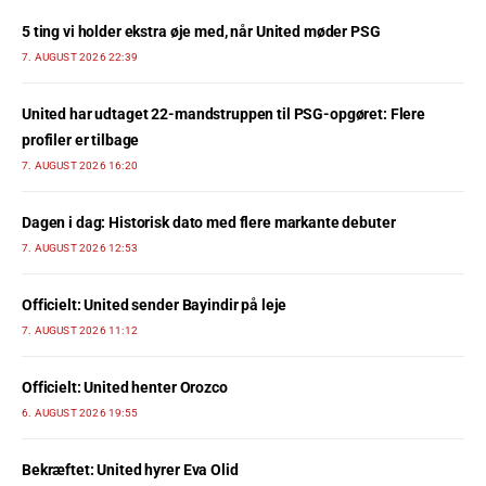
5 ting vi holder ekstra øje med, når United møder PSG
7. AUGUST 2026 22:39
United har udtaget 22-mandstruppen til PSG-opgøret: Flere
profiler er tilbage
7. AUGUST 2026 16:20
Dagen i dag: Historisk dato med flere markante debuter
7. AUGUST 2026 12:53
Officielt: United sender Bayindir på leje
7. AUGUST 2026 11:12
Officielt: United henter Orozco
6. AUGUST 2026 19:55
Bekræftet: United hyrer Eva Olid