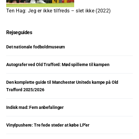
Ten Hag: Jeg er ikke tilfreds – slet ikke (2022)
Rejseguides
Det nationale fodboldmuseum
Autografer ved Old Trafford: Mød spillerne til kampen
Den komplette guide til Manchester Uniteds kampe på Old
Trafford 2025/2026
Indisk mad: Fem anbefalinger
Vinylpushere: Tre fede steder at købe LP’er