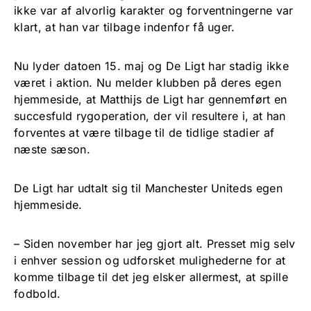
ikke var af alvorlig karakter og forventningerne var
klart, at han var tilbage indenfor få uger.
Nu lyder datoen 15. maj og De Ligt har stadig ikke
været i aktion. Nu melder klubben på deres egen
hjemmeside, at Matthijs de Ligt har gennemført en
succesfuld rygoperation, der vil resultere i, at han
forventes at være tilbage til de tidlige stadier af
næste sæson.
De Ligt har udtalt sig til Manchester Uniteds egen
hjemmeside.
– Siden november har jeg gjort alt. Presset mig selv
i enhver session og udforsket mulighederne for at
komme tilbage til det jeg elsker allermest, at spille
fodbold.