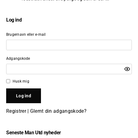
Log ind
Brugernavn eller e-mail
Adgangskode
Husk mig
Registrer
|
Glemt din adgangskode?
Seneste Man Utd nyheder