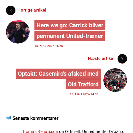
Forrige artikel
Here we go: Carrick bliver
permanent United-træner
15. MAJ 2026 15:56
Næste artikel
Optakt: Casemiro's afsked med
Old Trafford
16. MAJ 2026 14:30
Seneste kommentarer
Thomas Bengtsson
on
Officielt: United henter Orozco
: