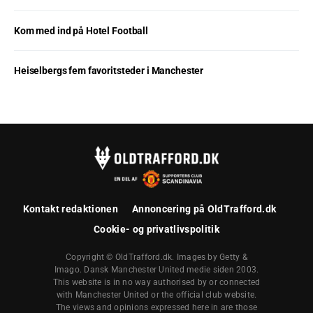
Kom med ind på Hotel Football
Heiselbergs fem favoritsteder i Manchester
Kontakt redaktionen
Annoncering på OldTrafford.dk
Cookie- og privatlivspolitik
Copyright © OldTrafford.dk. Images by Getty &
Imago. Dansk Manchester United medie siden 2003.
This website is in no way authorised by or connected
with Manchester United or the official club website.
The views and opinions expressed here in are those