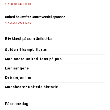
4. AUGUST 2026 13:31
United bekræfter kontroversiel sponsor
4. AUGUST 2026 12:58
Bliv klædt på som United-fan
Guide til kampbilletter
Mød andre United-fans på pub
Lær sangene
Køb trøjen her
Manchester Uniteds historie
På denne dag