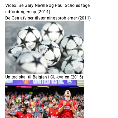
Video: Se Gary Neville og Paul Scholes tage
udfordringen op (2014)
De Gea afviser tilvænningsproblemer (2011)
United skal til Belgien i CL-kvalen (2015)