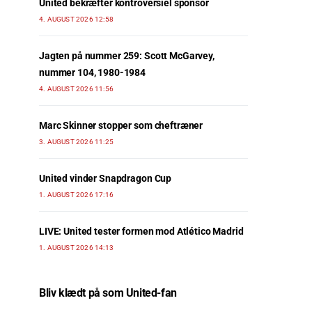
United bekræfter kontroversiel sponsor
4. AUGUST 2026 12:58
Jagten på nummer 259: Scott McGarvey,
nummer 104, 1980-1984
4. AUGUST 2026 11:56
Marc Skinner stopper som cheftræner
3. AUGUST 2026 11:25
United vinder Snapdragon Cup
1. AUGUST 2026 17:16
LIVE: United tester formen mod Atlético Madrid
1. AUGUST 2026 14:13
Bliv klædt på som United-fan