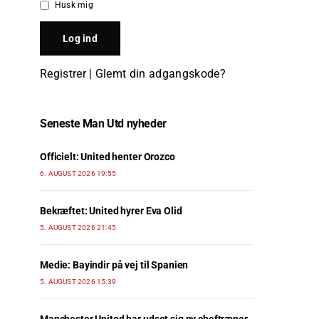
Husk mig
Registrer
|
Glemt din adgangskode?
Seneste Man Utd nyheder
Officielt: United henter Orozco
6. AUGUST 2026 19:55
Bekræftet: United hyrer Eva Olid
5. AUGUST 2026 21:45
Medie: Bayindir på vej til Spanien
5. AUGUST 2026 15:39