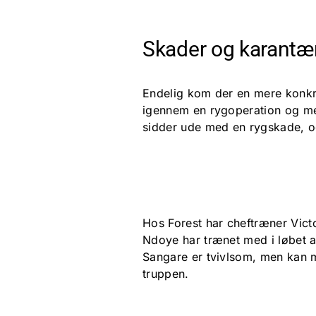
Skader og karantæ
Endelig kom der en mere konkr
igennem en rygoperation og me
sidder ude med en rygskade, o
Hos Forest har cheftræner Vict
Ndoye har trænet med i løbet a
Sangare er tvivlsom, men kan me
truppen.