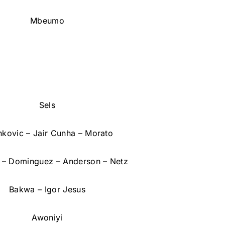
Mbeumo
Sels
nkovic – Jair Cunha – Morato
s – Dominguez – Anderson – Netz
Bakwa – Igor Jesus
Awoniyi