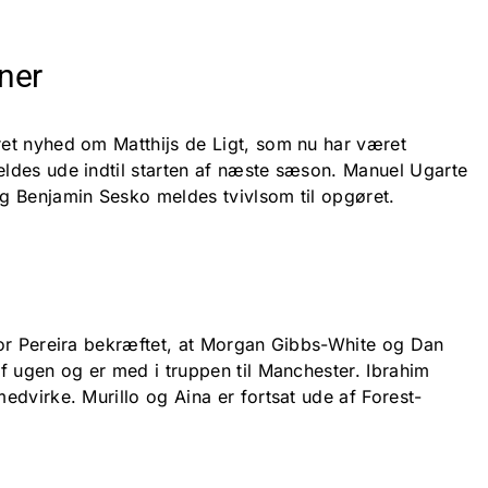
ner
et nyhed om Matthijs de Ligt, som nu har været
ldes ude indtil starten af næste sæson. Manuel Ugarte
g Benjamin Sesko meldes tvivlsom til opgøret.
or Pereira bekræftet, at Morgan Gibbs-White og Dan
f ugen og er med i truppen til Manchester. Ibrahim
dvirke. Murillo og Aina er fortsat ude af Forest-