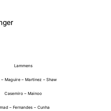
inger
Lammens
 – Maguire – Martinez – Shaw
Casemiro – Mainoo
mad – Fernandes – Cunha