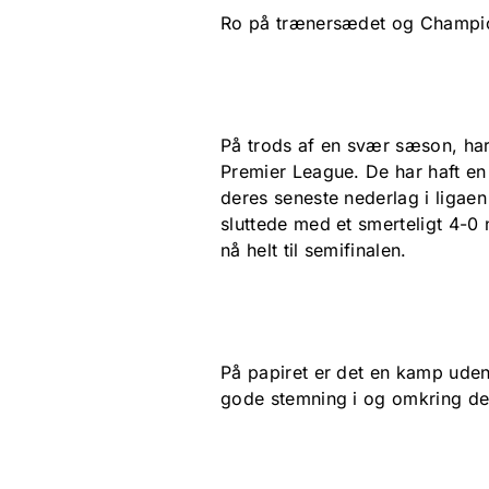
Ro på trænersædet og Champio
På trods af en svær sæson, har
Premier League. De har haft en
deres seneste nederlag i ligae
sluttede med et smerteligt 4-0 
nå helt til semifinalen.
På papiret er det en kamp uden
gode stemning i og omkring den