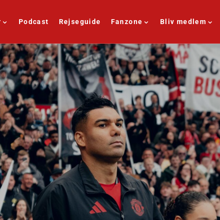
r
Podcast
Rejseguide
Fanzone
Bliv medlem