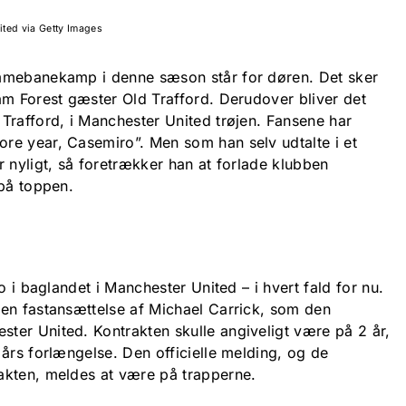
ted via Getty Images
emmebanekamp i denne sæson står for døren.
Det sker
am Forest gæster Old Trafford. Derudover bliver det
Trafford, i Manchester United trøjen. Fansene har
re year, Casemiro”. Men som han selv udtalte i et
 nyligt, så foretrækker han at forlade klubben
 på toppen.
o i baglandet i Manchester United – i hvert fald for nu.
en fastansættelse af Michael Carrick, som den
er United. Kontrakten skulle angiveligt være på 2 år,
års forlængelse. Den officielle melding, og de
akten, meldes at være på trapperne.