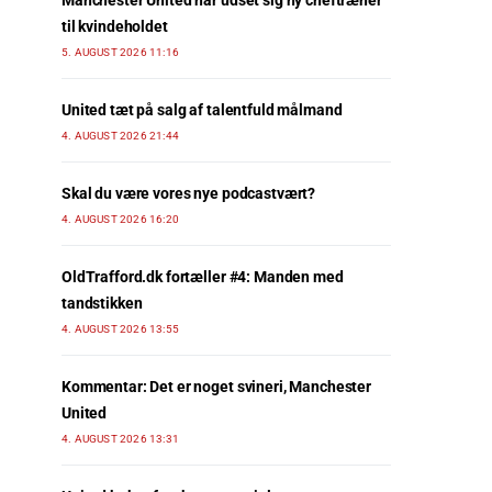
Manchester United har udset sig ny cheftræner
til kvindeholdet
5. AUGUST 2026 11:16
United tæt på salg af talentfuld målmand
4. AUGUST 2026 21:44
Skal du være vores nye podcastvært?
4. AUGUST 2026 16:20
OldTrafford.dk fortæller #4: Manden med
tandstikken
4. AUGUST 2026 13:55
Kommentar: Det er noget svineri, Manchester
United
4. AUGUST 2026 13:31