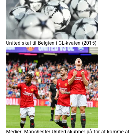
United skal til Belgien i CL-kvalen (2015)
Medier: Manchester United skubber på for at komme af