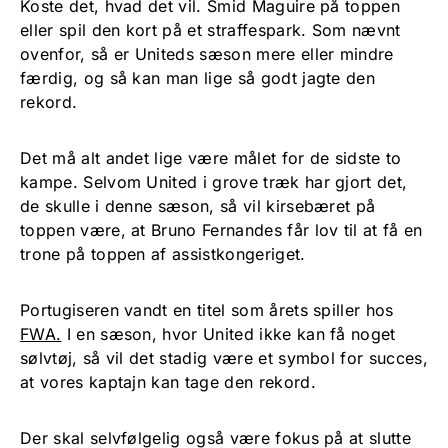
Koste det, hvad det vil. Smid Maguire på toppen
eller spil den kort på et straffespark. Som nævnt
ovenfor, så er Uniteds sæson mere eller mindre
færdig, og så kan man lige så godt jagte den
rekord.
Det må alt andet lige være målet for de sidste to
kampe. Selvom United i grove træk har gjort det,
de skulle i denne sæson, så vil kirsebæret på
toppen være, at Bruno Fernandes får lov til at få en
trone på toppen af assistkongeriget.
Portugiseren vandt en titel som årets spiller hos
FWA.
I en sæson, hvor United ikke kan få noget
sølvtøj, så vil det stadig være et symbol for succes,
at vores kaptajn kan tage den rekord.
Der skal selvfølgelig også være fokus på at slutte