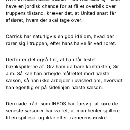
have en jordisk chance for at få et overblik over
truppens tilstand, kræver det, at United snart får
afsløret, hvem der skal tage over.
Carrick har naturligvis en god idé om, hvad der
rører sig i truppen, efter hans halve år ved roret.
Derfor er det også fint, at han får testet
bænkspillerne af. Giv ham da bare kontrakten, Sir
Jim. Så kan han arbejde målrettet mod næste
sæson, så han ikke arbejder i uvished om, hvorvidt
han egentlig er på sidelinjen næste sæson.
Den røde tråd, som INEOS har forsøgt at køre de
seneste sæsoner har været, at man henter spillere
til en spillestil og ikke efter trænerens ønske.