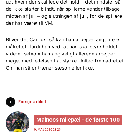
ud, hvem der skal lede det hold. I det mindste, så
de ikke starter blindt, når spillerne vender tilbage i
midten af juli – og slutningen af juli, for de spillere,
der har været til VM.
Bliver det Carrick, så kan han arbejde langt mere
målrettet, fordi han ved, at han skal styre holdet
videre -selvom han angiveligt allerede arbejder
meget med ledelsen i at styrke United fremadrettet.
Om han så er træner sæson eller ikke.
Forrige artikel
Mainoos milepæl - de første 100
9. MAJ 2026 23:25