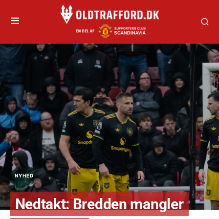
NYHED
Nedtakt: Bredden mangler