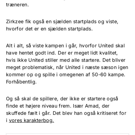
træneren.
Zirkzee fik også en sjælden startplads og viste,
hvorfor det er en sjælden startplads.
Alt i alt, så viste kampen i går, hvorfor United skal
have hentet godt ind. Der er meget lidt kvalitet,
hvis ikke United stiller med alle startere. Det bliver
meget problematisk, når United i næste sæson igen
kommer op og spille i omegenen af 50-60 kampe.
Forhåbentlig.
Og så skal de spillere, der ikke er startere også
finde et højere niveau frem. Især Amad, der
skuffede fælt i går. Det blev han også kritiseret for
i
vores karakterbog.