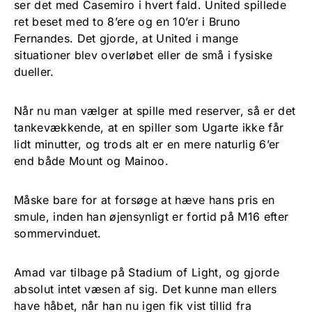
ser det med Casemiro i hvert fald. United spillede
ret beset med to 8’ere og en 10’er i Bruno
Fernandes. Det gjorde, at United i mange
situationer blev overløbet eller de små i fysiske
dueller.
Når nu man vælger at spille med reserver, så er det
tankevækkende, at en spiller som Ugarte ikke får
lidt minutter, og trods alt er en mere naturlig 6’er
end både Mount og Mainoo.
Måske bare for at forsøge at hæve hans pris en
smule, inden han øjensynligt er fortid på M16 efter
sommervinduet.
Amad var tilbage på Stadium of Light, og gjorde
absolut intet væsen af sig. Det kunne man ellers
have håbet, når han nu igen fik vist tillid fra