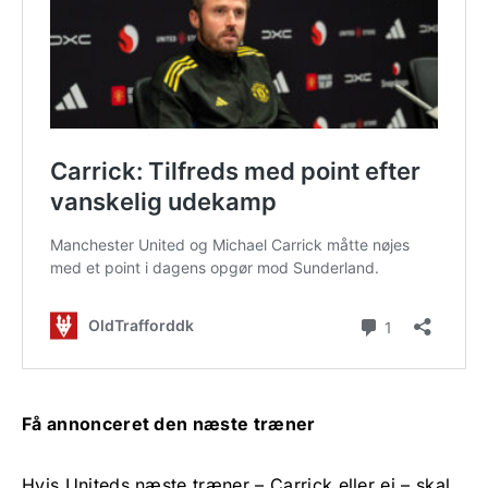
Få annonceret den næste træner
Hvis Uniteds næste træner – Carrick eller ej – skal