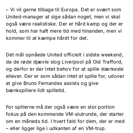
– Vi vil gerne tilbage til Europa. Det er svært som
United-manager at sige sådan noget, men vi skal
også være realistiske. Der er hård kamp og der er
hold, som har haft mere tid med hinanden, men vi
kommer til at kæmpe hårdt for det.
Dét mål opnåede United officielt i sidste weekend,
da de røde djævle slog Liverpool på Old Trafford,
og derfor er der intet behov for at spille stærkeste
ellever. Der er som sådan intet at spille for, udover
at give Bruno Fernandes assists og give
bænkspillere lidt spilletid.
For spillerne må der også være en stor portion
fokus på den kommende VM-slutrunde, der starter
om en måneds tid. I hvert fald for dem, der er med
– eller ligger lige i udkanten af en VM-trup.