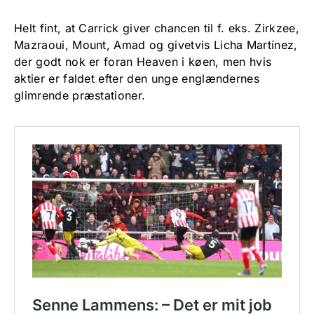
Helt fint, at Carrick giver chancen til f. eks. Zirkzee,
Mazraoui, Mount, Amad og givetvis Licha Martínez,
der godt nok er foran Heaven i køen, men hvis
aktier er faldet efter den unge englændernes
glimrende præstationer.