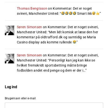
Thomas Bengtsson
on
Kommentar: Det er noget
svineri, Manchester United
: “
Smart ikk
”
Søren Simonsen
on
Kommentar: Det er noget svineri,
Manchester United
: “
Men lidt komisk at læse den her
kommentar på oldtrafford.dk og samtidig se Maria
Casino display ads komme rullende
”
Søren Simonsen
on
Kommentar: Det er noget svineri,
Manchester United
: “
Personligt kan jeg kan ikke se
hvilket fremskridt sportsbetting måtte bringe
fodbolden andet end penge og dem er der i…
”
Log ind
Brugernavn eller e-mail