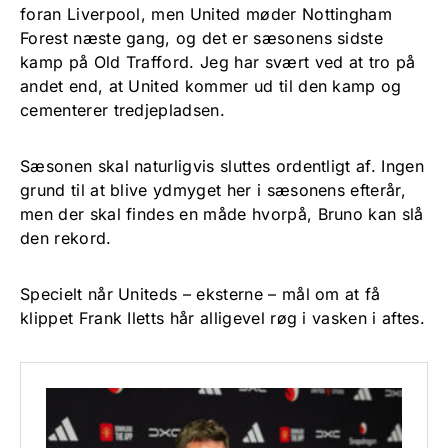
foran Liverpool, men United møder Nottingham
Forest næste gang, og det er sæsonens sidste
kamp på Old Trafford. Jeg har svært ved at tro på
andet end, at United kommer ud til den kamp og
cementerer tredjepladsen.
Sæsonen skal naturligvis sluttes ordentligt af. Ingen
grund til at blive ydmyget her i sæsonens efterår,
men der skal findes en måde hvorpå, Bruno kan slå
den rekord.
Specielt når Uniteds – eksterne – mål om at få
klippet Frank Iletts hår alligevel røg i vasken i aftes.