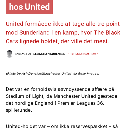
hos United
United formåede ikke at tage alle tre point
mod Sunderland i en kamp, hvor The Black
Cats lignede holdet, der ville det mest.
SKREVET AF
SEBASTIAN SØRENSEN
10. MAJ 2026 12:47
(Photo by Ash Donelon/Manchester United via Getty Images)
Det var en forholdsvis søvndyssende affære på
Stadium of Light, da Manchester United gæstede
det nordlige England i Premier Leagues 36.
spillerunde.
United-holdet var – om ikke reservespækket – så