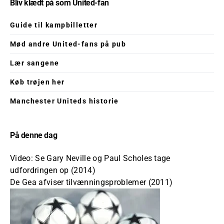
Bliv klædt på som United-fan
Guide til kampbilletter
Mød andre United-fans på pub
Lær sangene
Køb trøjen her
Manchester Uniteds historie
På denne dag
Video: Se Gary Neville og Paul Scholes tage
udfordringen op (2014)
De Gea afviser tilvænningsproblemer (2011)