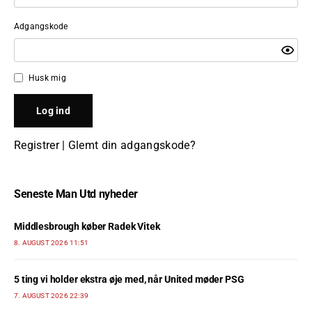
Adgangskode
Husk mig
Registrer
|
Glemt din adgangskode?
Seneste Man Utd nyheder
Middlesbrough køber Radek Vitek
8. AUGUST 2026 11:51
5 ting vi holder ekstra øje med, når United møder PSG
7. AUGUST 2026 22:39