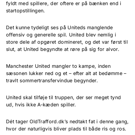
fyldt med spillere, der oftere er på bænken end i
startopstillingen.
Det kunne tydeligt ses på Uniteds manglende
offensiv og generelle spil. United blev nemlig i
store dele af opgøret domineret, og det var først til
slut, at United begyndte at røre på sig for alvor.
Manchester United mangler to kampe, inden
sæsonen lukker ned og et – efter alt at bedømme –
travlt sommertransfervindue begynder.
United skal tilføje til truppen, der ser meget tynd
ud, hvis ikke A-kæden spiller.
Dét tager OldTrafford.dk’s nedtakt fat i denne gang,
hvor der naturligvis bliver plads til både ris og ros.