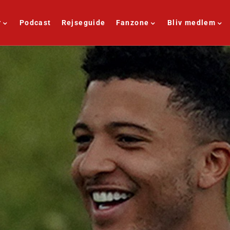
r
Podcast
Rejseguide
Fanzone
Bliv medlem