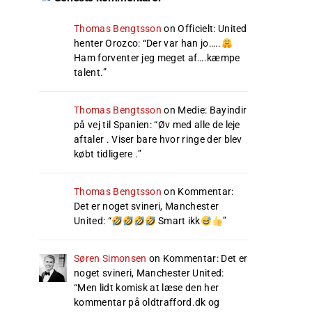
Thomas Bengtsson
on
Officielt: United
henter Orozco
: “
Der var han jo…..
Ham forventer jeg meget af….kæmpe
talent.
”
Thomas Bengtsson
on
Medie: Bayindir
på vej til Spanien
: “
Øv med alle de leje
aftaler . Viser bare hvor ringe der blev
købt tidligere .
”
Thomas Bengtsson
on
Kommentar:
Det er noget svineri, Manchester
United
: “
Smart ikk
”
Søren Simonsen
on
Kommentar: Det er
noget svineri, Manchester United
:
“
Men lidt komisk at læse den her
kommentar på oldtrafford.dk og