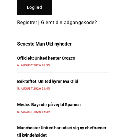
Registrer
|
Glemt din adgangskode?
Seneste Man Utd nyheder
Officielt: United henter Orozco
6. AUGUST 2026 19:55
Bekræftet: United hyrer Eva Olid
5. AUGUST 2026 21:45
Medie: Bayindir på vej til Spanien
5. AUGUST 2026 15:39
Manchester United har udset sig ny cheftræner
til kvindeholdet