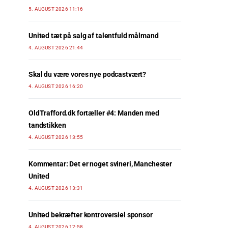
5. AUGUST 2026 11:16
United tæt på salg af talentfuld målmand
4. AUGUST 2026 21:44
Skal du være vores nye podcastvært?
4. AUGUST 2026 16:20
OldTrafford.dk fortæller #4: Manden med
tandstikken
4. AUGUST 2026 13:55
Kommentar: Det er noget svineri, Manchester
United
4. AUGUST 2026 13:31
United bekræfter kontroversiel sponsor
4. AUGUST 2026 12:58