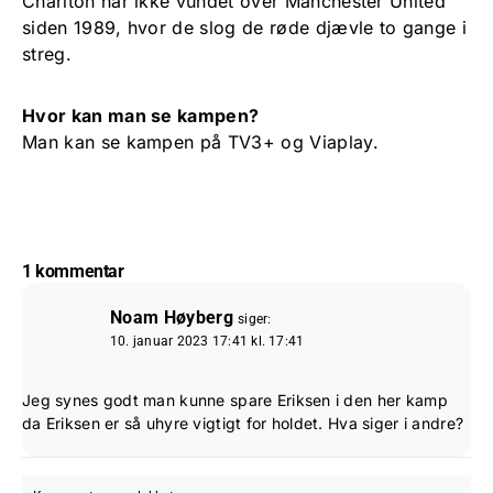
Charlton har ikke vundet over Manchester United
siden 1989, hvor de slog de røde djævle to gange i
streg.
Hvor kan man se kampen?
Man kan se kampen på TV3+ og Viaplay.
1 kommentar
Noam Høyberg
siger:
10. januar 2023 17:41 kl. 17:41
Jeg synes godt man kunne spare Eriksen i den her kamp
da Eriksen er så uhyre vigtigt for holdet. Hva siger i andre?