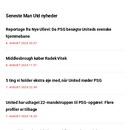
Seneste Man Utd nyheder
Reportage fra Nye Ullevi: Da PSG besøgte Uniteds svenske
hjemmebane
8. AUGUST 2026 20:37
Middlesbrough køber Radek Vitek
8. AUGUST 2026 11:51
5 ting vi holder ekstra øje med, når United møder PSG
7. AUGUST 2026 22:39
United har udtaget 22-mandstruppen til PSG-opgøret: Flere
profiler er tilbage
7. AUGUST 2026 16:20