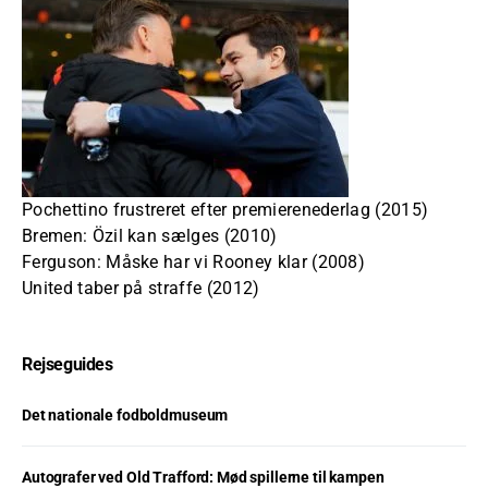
Pochettino frustreret efter premierenederlag (2015)
Bremen: Özil kan sælges (2010)
Ferguson: Måske har vi Rooney klar (2008)
United taber på straffe (2012)
Rejseguides
Det nationale fodboldmuseum
Autografer ved Old Trafford: Mød spillerne til kampen