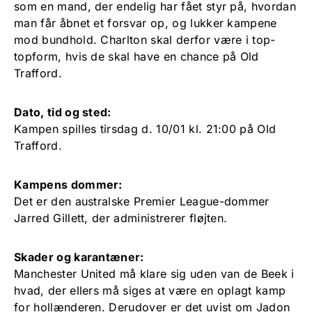
som en mand, der endelig har fået styr på, hvordan
man får åbnet et forsvar op, og lukker kampene
mod bundhold. Charlton skal derfor være i top-
topform, hvis de skal have en chance på Old
Trafford.
Dato, tid og sted:
Kampen spilles tirsdag d. 10/01 kl. 21:00 på Old
Trafford.
Kampens dommer:
Det er den australske Premier League-dommer
Jarred Gillett, der administrerer fløjten.
Skader og karantæner:
Manchester United må klare sig uden van de Beek i
hvad, der ellers må siges at være en oplagt kamp
for hollænderen. Derudover er det uvist om Jadon