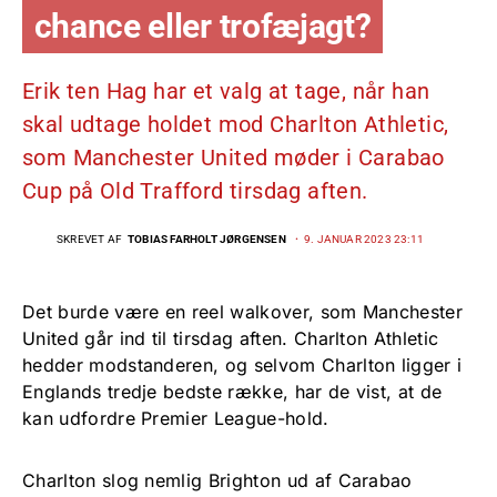
chance eller trofæjagt?
Erik ten Hag har et valg at tage, når han
skal udtage holdet mod Charlton Athletic,
som Manchester United møder i Carabao
Cup på Old Trafford tirsdag aften.
SKREVET AF
TOBIAS FARHOLT JØRGENSEN
9. JANUAR 2023 23:11
Det burde være en reel walkover, som Manchester
United går ind til tirsdag aften. Charlton Athletic
hedder modstanderen, og selvom Charlton ligger i
Englands tredje bedste række, har de vist, at de
kan udfordre Premier League-hold.
Charlton slog nemlig Brighton ud af Carabao