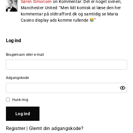
Søren Simonsen
on
Kommentar: Det er noget svineri,
Manchester United
: “
Men lidt komisk at læse den her
kommentar på oldtrafford.dk og samtidig se Maria
Casino display ads komme rullende
”
Log ind
Brugernavn eller e-mail
Adgangskode
Husk mig
Registrer
|
Glemt din adgangskode?