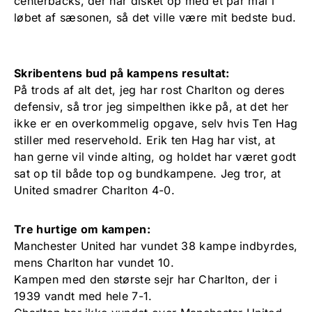
centerbacks, der har disket op med et par mål i
løbet af sæsonen, så det ville være mit bedste bud.
Skribentens bud på kampens resultat:
På trods af alt det, jeg har rost Charlton og deres
defensiv, så tror jeg simpelthen ikke på, at det her
ikke er en overkommelig opgave, selv hvis Ten Hag
stiller med reservehold. Erik ten Hag har vist, at
han gerne vil vinde alting, og holdet har været godt
sat op til både top og bundkampene. Jeg tror, at
United smadrer Charlton 4-0.
Tre hurtige om kampen:
Manchester United har vundet 38 kampe indbyrdes,
mens Charlton har vundet 10.
Kampen med den største sejr har Charlton, der i
1939 vandt med hele 7-1.