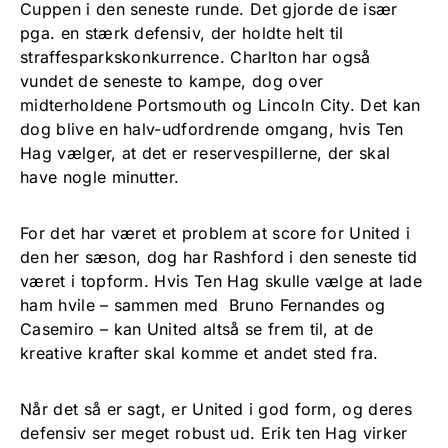
Cuppen i den seneste runde. Det gjorde de især
pga. en stærk defensiv, der holdte helt til
straffesparkskonkurrence. Charlton har også
vundet de seneste to kampe, dog over
midterholdene Portsmouth og Lincoln City. Det kan
dog blive en halv-udfordrende omgang, hvis Ten
Hag vælger, at det er reservespillerne, der skal
have nogle minutter.
For det har været et problem at score for United i
den her sæson, dog har Rashford i den seneste tid
været i topform. Hvis Ten Hag skulle vælge at lade
ham hvile – sammen med Bruno Fernandes og
Casemiro – kan United altså se frem til, at de
kreative krafter skal komme et andet sted fra.
Når det så er sagt, er United i god form, og deres
defensiv ser meget robust ud. Erik ten Hag virker