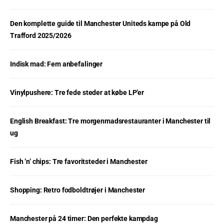
Den komplette guide til Manchester Uniteds kampe på Old
Trafford 2025/2026
Indisk mad: Fem anbefalinger
Vinylpushere: Tre fede steder at købe LP’er
English Breakfast: Tre morgenmadsrestauranter i Manchester til
ug
Fish ’n’ chips: Tre favoritsteder i Manchester
Shopping: Retro fodboldtrøjer i Manchester
Manchester på 24 timer: Den perfekte kampdag