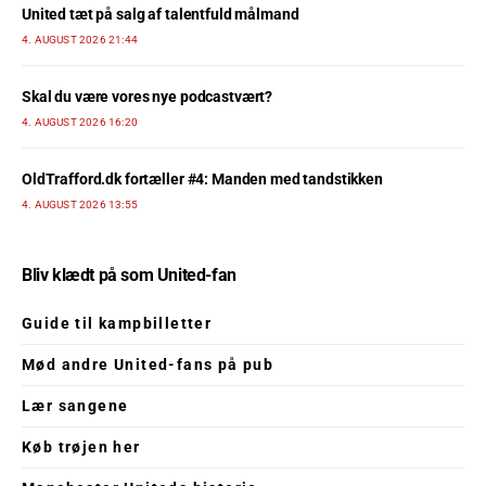
United tæt på salg af talentfuld målmand
4. AUGUST 2026 21:44
Skal du være vores nye podcastvært?
4. AUGUST 2026 16:20
OldTrafford.dk fortæller #4: Manden med tandstikken
4. AUGUST 2026 13:55
Bliv klædt på som United-fan
Guide til kampbilletter
Mød andre United-fans på pub
Lær sangene
Køb trøjen her