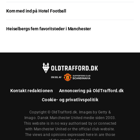
Kom med ind på Hotel Football
Heiselbergs fem favoritsteder i Manchester
Kontakt redaktionen
Annoncering på OldTrafford.dk
Cookie- og privatlivspolitik
Copyright © OldTrafford.dk. Images by Getty &
Imago. Dansk Manchester United medie siden 2003.
This website is in no way authorised by or connected
with Manchester United or the official club website.
The views and opinions expressed here in are those