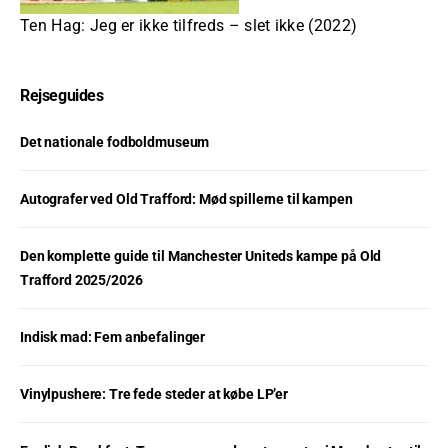
Ten Hag: Jeg er ikke tilfreds – slet ikke (2022)
Rejseguides
Det nationale fodboldmuseum
Autografer ved Old Trafford: Mød spillerne til kampen
Den komplette guide til Manchester Uniteds kampe på Old
Trafford 2025/2026
Indisk mad: Fem anbefalinger
Vinylpushere: Tre fede steder at købe LP’er