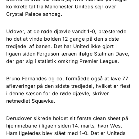
konkrete tal fra Manchester Uniteds sejr over
Crystal Palace søndag.
Udover, at de røde djævle vandt 1-0, præsterede
holdet at vinde bolden 12 gange på den sidste
tredjedel af banen. Det har United ikke gjort i
ligaen siden Ferguson-æraen ifølge Statman Dave,
der gør sig i statistik omkring Premier League.
Bruno Fernandes og co. formåede også at lave 77
afleveringer på den sidste tredjedel, hvilket er flest
i denne sæson for de røde djævle, skriver
netmediet Squawka.
Derudover sikrede holdet sit første clean sheet på
hjemmebane i ligaen siden 14. marts, hvor West
Ham ligeledes blev slået med 1-0. Det er Uniteds