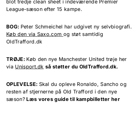
blot tredje clean sheet i indeværende Premier
League-sæson efter 15 kampe.
BOG:
Peter Schmeichel har udgivet ny selvbiografi.
Køb den via Saxo.com
og støt samtidig
OldTrafford.dk
TRØJE:
Køb den nye Manchester United trøje her
via
Unisport.dk
så støtter du OldTrafford.dk.
OPLEVELSE:
Skal du opleve Ronaldo, Sancho og
resten af stjernerne på Old Trafford i den nye
sæson?
Læs vores guide til kampbilletter her