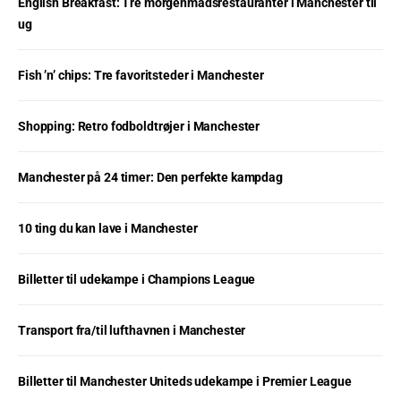
English Breakfast: Tre morgenmadsrestauranter i Manchester til
ug
Fish ’n’ chips: Tre favoritsteder i Manchester
Shopping: Retro fodboldtrøjer i Manchester
Manchester på 24 timer: Den perfekte kampdag
10 ting du kan lave i Manchester
Billetter til udekampe i Champions League
Transport fra/til lufthavnen i Manchester
Billetter til Manchester Uniteds udekampe i Premier League