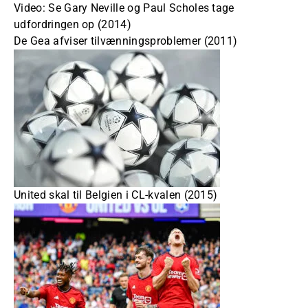
Video: Se Gary Neville og Paul Scholes tage
udfordringen op (2014)
De Gea afviser tilvænningsproblemer (2011)
United skal til Belgien i CL-kvalen (2015)