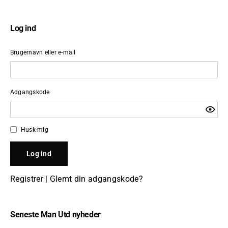
Log ind
Brugernavn eller e-mail
Adgangskode
Husk mig
Registrer
|
Glemt din adgangskode?
Seneste Man Utd nyheder