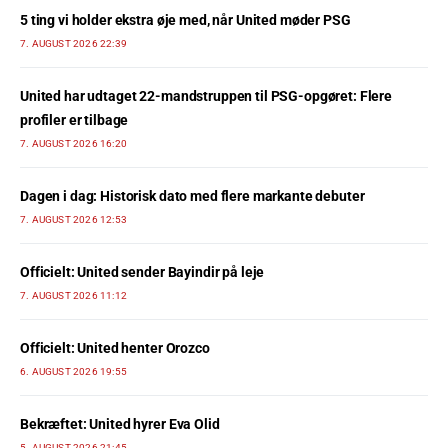
5 ting vi holder ekstra øje med, når United møder PSG
7. AUGUST 2026 22:39
United har udtaget 22-mandstruppen til PSG-opgøret: Flere
profiler er tilbage
7. AUGUST 2026 16:20
Dagen i dag: Historisk dato med flere markante debuter
7. AUGUST 2026 12:53
Officielt: United sender Bayindir på leje
7. AUGUST 2026 11:12
Officielt: United henter Orozco
6. AUGUST 2026 19:55
Bekræftet: United hyrer Eva Olid
5. AUGUST 2026 21:45