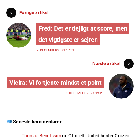
Forrige artikel
Fred: Det er dejligt at score, men
det vigtigste er sejren
5. DECEMBER 2021 17:51
Næste artikel
Vieira: Vi fortjente mindst et point
5. DECEMBER 2021 19:20
Seneste kommentarer
Thomas Bengtsson
on
Officielt: United henter Orozco
: