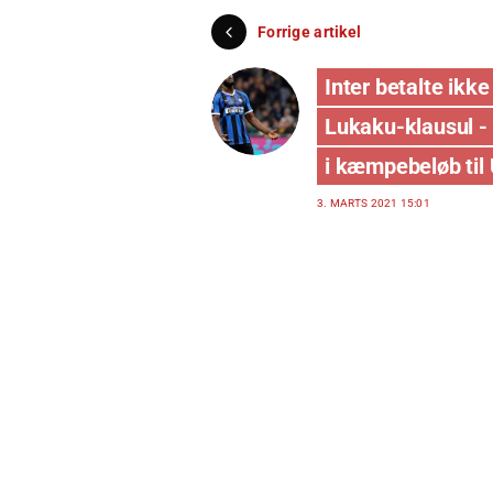
Forrige artikel
Inter betalte ikk
Lukaku-klausul -
i kæmpebeløb til 
3. MARTS 2021 15:01