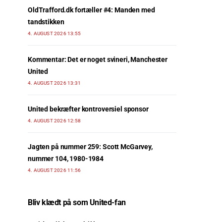
OldTrafford.dk fortæller #4: Manden med
tandstikken
4. AUGUST 2026 13:55
Kommentar: Det er noget svineri, Manchester
United
4. AUGUST 2026 13:31
United bekræfter kontroversiel sponsor
4. AUGUST 2026 12:58
Jagten på nummer 259: Scott McGarvey,
nummer 104, 1980-1984
4. AUGUST 2026 11:56
Bliv klædt på som United-fan