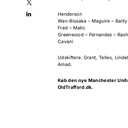
Henderson
Wan-Bissaka – Maguire – Baill
Fred – Matic
Greenwood – Fernandes – Rash
Cavani
Udskiftere: Grant, Telles, Lind
Amad.
Køb den nye Manchester Unite
OldTrafford.dk.