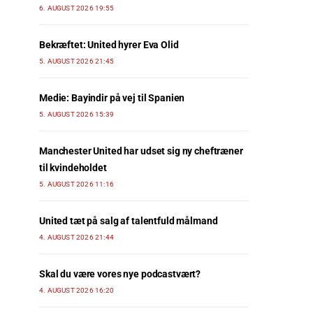
6. AUGUST 2026 19:55
Bekræftet: United hyrer Eva Olid
5. AUGUST 2026 21:45
Medie: Bayindir på vej til Spanien
5. AUGUST 2026 15:39
Manchester United har udset sig ny cheftræner
til kvindeholdet
5. AUGUST 2026 11:16
United tæt på salg af talentfuld målmand
4. AUGUST 2026 21:44
Skal du være vores nye podcastvært?
4. AUGUST 2026 16:20