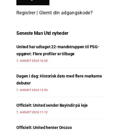
Registrer
|
Glemt din adgangskode?
Seneste Man Utd nyheder
United har udtaget 22-mandstruppen til PSG-
opgøret: Flere profiler er tilbage
7. AUGUST 2026 16:20
Dagen i dag: Historisk dato med flere markante
debuter
7. AUGUST 2026 12:53
Officielt: United sender Bayindir på leje
7. AUGUST 2026 11:12
Officielt: United henter Orozco