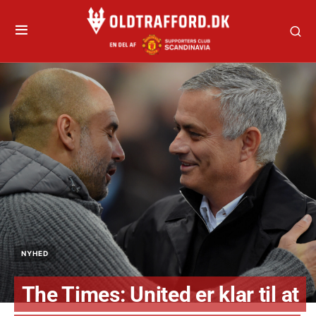
NYHED
The Times: United er klar til at