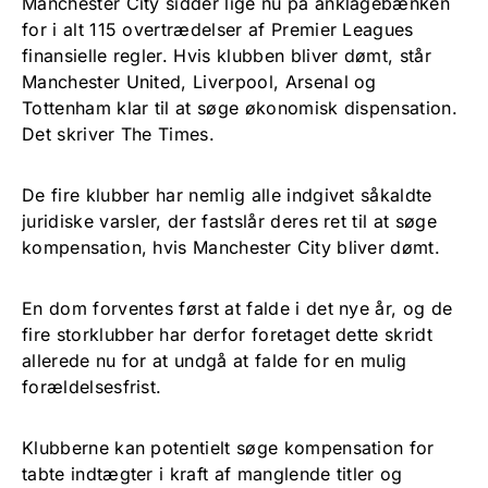
Manchester City sidder lige nu på anklagebænken
for i alt 115 overtrædelser af Premier Leagues
finansielle regler. Hvis klubben bliver dømt, står
Manchester United, Liverpool, Arsenal og
Tottenham klar til at søge økonomisk dispensation.
Det skriver The Times.
De fire klubber har nemlig alle indgivet såkaldte
juridiske varsler, der fastslår deres ret til at søge
kompensation, hvis Manchester City bliver dømt.
En dom forventes først at falde i det nye år, og de
fire storklubber har derfor foretaget dette skridt
allerede nu for at undgå at falde for en mulig
forældelsesfrist.
Klubberne kan potentielt søge kompensation for
tabte indtægter i kraft af manglende titler og