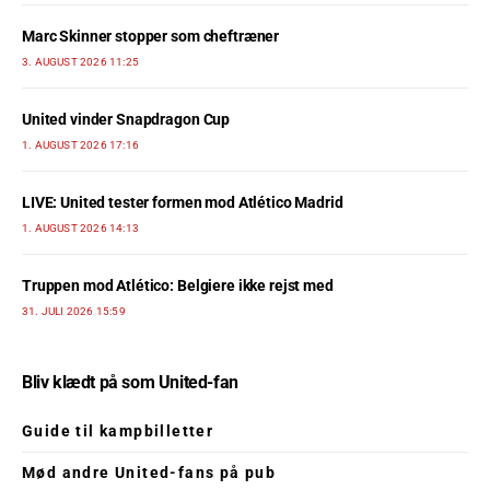
Marc Skinner stopper som cheftræner
3. AUGUST 2026 11:25
United vinder Snapdragon Cup
1. AUGUST 2026 17:16
LIVE: United tester formen mod Atlético Madrid
1. AUGUST 2026 14:13
Truppen mod Atlético: Belgiere ikke rejst med
31. JULI 2026 15:59
Bliv klædt på som United-fan
Guide til kampbilletter
Mød andre United-fans på pub