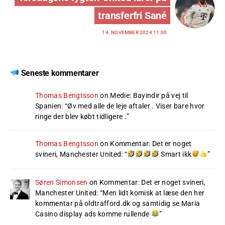
transferfri Sané
14. NOVEMBER 2024 11:00
Seneste kommentarer
Thomas Bengtsson
on
Medie: Bayindir på vej til
Spanien
: “
Øv med alle de leje aftaler . Viser bare hvor
ringe der blev købt tidligere .
”
Thomas Bengtsson
on
Kommentar: Det er noget
svineri, Manchester United
: “
Smart ikk
”
Søren Simonsen
on
Kommentar: Det er noget svineri,
Manchester United
: “
Men lidt komisk at læse den her
kommentar på oldtrafford.dk og samtidig se Maria
Casino display ads komme rullende
”