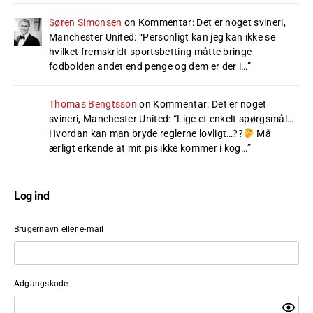
Søren Simonsen
on
Kommentar: Det er noget svineri,
Manchester United
: “
Personligt kan jeg kan ikke se
hvilket fremskridt sportsbetting måtte bringe
fodbolden andet end penge og dem er der i…
”
Thomas Bengtsson
on
Kommentar: Det er noget
svineri, Manchester United
: “
Lige et enkelt spørgsmål…
Hvordan kan man bryde reglerne lovligt…??
Må
ærligt erkende at mit pis ikke kommer i kog…
”
Log ind
Brugernavn eller e-mail
Adgangskode