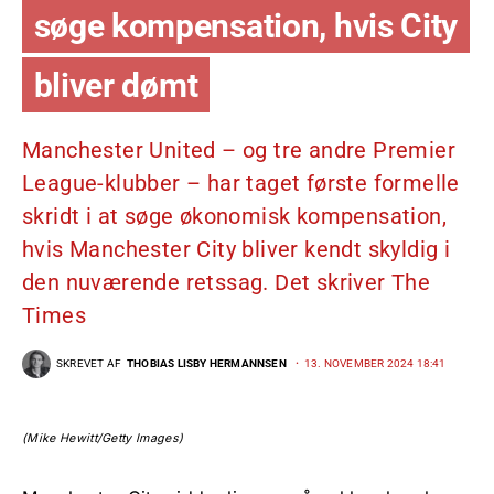
søge kompensation, hvis City
bliver dømt
Manchester United – og tre andre Premier
League-klubber – har taget første formelle
skridt i at søge økonomisk kompensation,
hvis Manchester City bliver kendt skyldig i
den nuværende retssag. Det skriver The
Times
SKREVET AF
THOBIAS LISBY HERMANNSEN
13. NOVEMBER 2024 18:41
(Mike Hewitt/Getty Images)