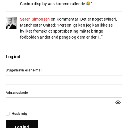
Casino display ads komme rullende
”
Søren Simonsen
on
Kommentar: Det er noget svineri,
Manchester United
: “
Personligt kan jeg kan ikke se
hvilket fremskridt sportsbetting måtte bringe
fodbolden andet end penge og dem er der i…
”
Log ind
Brugernavn eller e-mail
Adgangskode
Husk mig