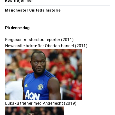
Køb trøjen her
Manchester Uniteds historie
På denne dag
Ferguson misforstod reporter (2011)
Newcastle bekræfter Obertan-handel (2011)
Lukaku træner med Anderlecht (2019)