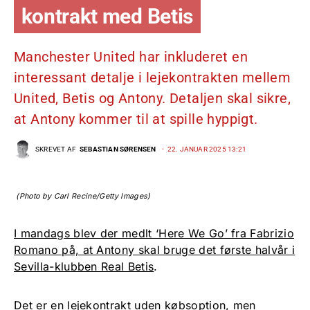
kontrakt med Betis
Manchester United har inkluderet en
interessant detalje i lejekontrakten mellem
United, Betis og Antony. Detaljen skal sikre,
at Antony kommer til at spille hyppigt.
SKREVET AF
SEBASTIAN SØRENSEN
22. JANUAR 2025 13:21
(Photo by Carl Recine/Getty Images)
I mandags blev der medlt ‘Here We Go’ fra Fabrizio
Romano på, at Antony skal bruge det første halvår i
Sevilla-klubben Real Betis
.
Det er en lejekontrakt uden købsoption, men