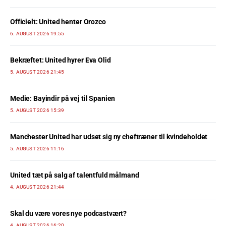
Officielt: United henter Orozco
6. AUGUST 2026 19:55
Bekræftet: United hyrer Eva Olid
5. AUGUST 2026 21:45
Medie: Bayindir på vej til Spanien
5. AUGUST 2026 15:39
Manchester United har udset sig ny cheftræner til kvindeholdet
5. AUGUST 2026 11:16
United tæt på salg af talentfuld målmand
4. AUGUST 2026 21:44
Skal du være vores nye podcastvært?
4. AUGUST 2026 16:20