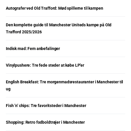
Autografer ved Old Trafford: Mød spillerne til kampen
Den komplette guide til Manchester Uniteds kampe på Old
Trafford 2025/2026
Indisk mad: Fem anbefalinger
Vinylpushere: Tre fede steder at købe LP’er
English Breakfast: Tre morgenmadsrestauranter i Manchester til
ug
Fish ’n’ chips: Tre favoritsteder i Manchester
Shopping: Retro fodboldtrøjer i Manchester