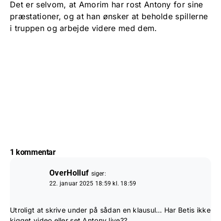
Det er selvom, at Amorim har rost Antony for sine
præstationer, og at han ønsker at beholde spillerne
i truppen og arbejde videre med dem.
1 kommentar
OverHolluf
siger:
22. januar 2025 18:59 kl. 18:59
Utroligt at skrive under på sådan en klausul… Har Betis ikke
kigget video eller set Antony live??