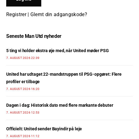
Registrer
|
Glemt din adgangskode?
Seneste Man Utd nyheder
5 ting vi holder ekstra øje med, når United møder PSG
7. AUGUST 2026 22:39
United har udtaget 22-mandstruppen til PSG-opgøret: Flere
profiler er tilbage
7. AUGUST 2026 16:20
Dagen i dag: Historisk dato med flere markante debuter
7. AUGUST 2026 12:53
Officielt: United sender Bayindir på leje
7. AUGUST 2026 11:12