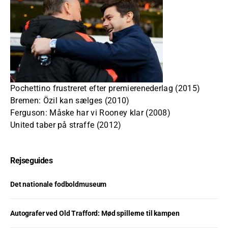
Pochettino frustreret efter premierenederlag (2015)
Bremen: Özil kan sælges (2010)
Ferguson: Måske har vi Rooney klar (2008)
United taber på straffe (2012)
Rejseguides
Det nationale fodboldmuseum
Autografer ved Old Trafford: Mød spillerne til kampen