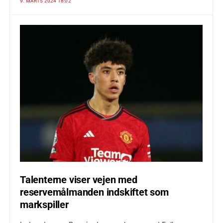
9. MARTS 2024 18:02
Talenterne viser vejen med
reservemålmanden indskiftet som
markspiller