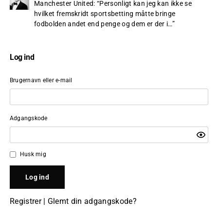
Manchester United
: “
Personligt kan jeg kan ikke se
hvilket fremskridt sportsbetting måtte bringe
fodbolden andet end penge og dem er der i…
”
Log ind
Brugernavn eller e-mail
Adgangskode
Husk mig
Registrer
|
Glemt din adgangskode?