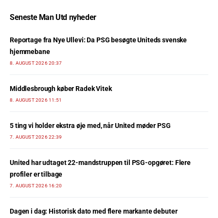
Seneste Man Utd nyheder
Reportage fra Nye Ullevi: Da PSG besøgte Uniteds svenske
hjemmebane
8. AUGUST 2026 20:37
Middlesbrough køber Radek Vitek
8. AUGUST 2026 11:51
5 ting vi holder ekstra øje med, når United møder PSG
7. AUGUST 2026 22:39
United har udtaget 22-mandstruppen til PSG-opgøret: Flere
profiler er tilbage
7. AUGUST 2026 16:20
Dagen i dag: Historisk dato med flere markante debuter