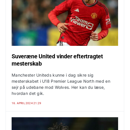
Suveræne United vinder eftertragtet
mesterskab
Manchester Uniteds kunne i dag sikre sig
mesterskabet i U18 Premier League North med en
sejr på udebane mod Wolves. Her kan du læse,
hvordan det gik.
16. APRIL 2024 21:29