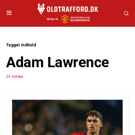
Tagget indhold
Adam Lawrence
24 indlæg