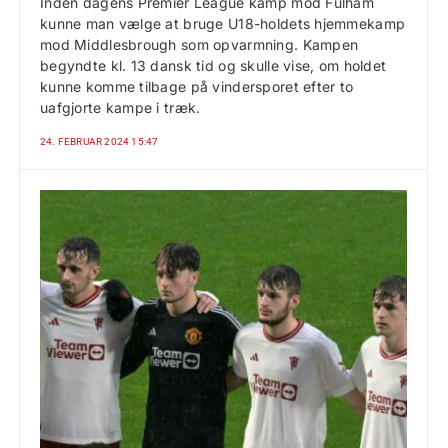
Inden dagens Premier League kamp mod Fulham
kunne man vælge at bruge U18-holdets hjemmekamp
mod Middlesbrough som opvarmning. Kampen
begyndte kl. 13 dansk tid og skulle vise, om holdet
kunne komme tilbage på vindersporet efter to
uafgjorte kampe i træk.
24. FEBRUAR 2024 15:47