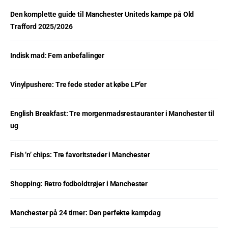
Den komplette guide til Manchester Uniteds kampe på Old
Trafford 2025/2026
Indisk mad: Fem anbefalinger
Vinylpushere: Tre fede steder at købe LP’er
English Breakfast: Tre morgenmadsrestauranter i Manchester til
ug
Fish ’n’ chips: Tre favoritsteder i Manchester
Shopping: Retro fodboldtrøjer i Manchester
Manchester på 24 timer: Den perfekte kampdag