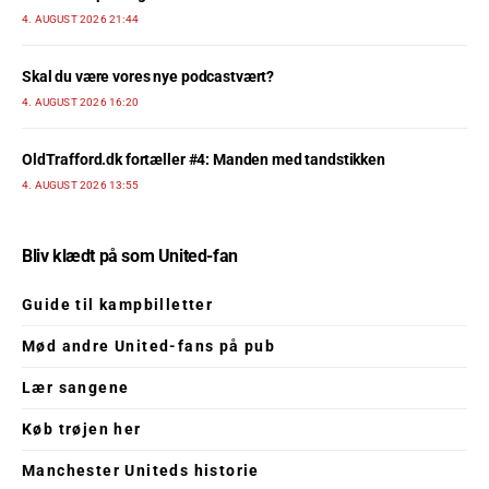
4. AUGUST 2026 21:44
Skal du være vores nye podcastvært?
4. AUGUST 2026 16:20
OldTrafford.dk fortæller #4: Manden med tandstikken
4. AUGUST 2026 13:55
Bliv klædt på som United-fan
Guide til kampbilletter
Mød andre United-fans på pub
Lær sangene
Køb trøjen her
Manchester Uniteds historie