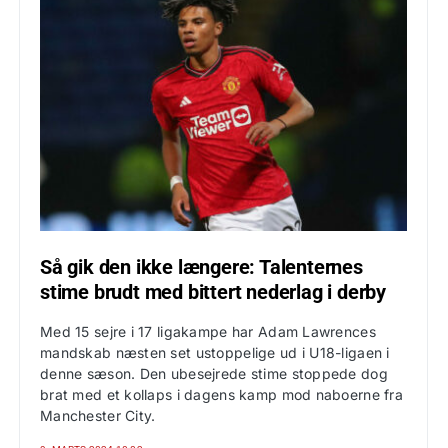
Så gik den ikke længere: Talenternes
stime brudt med bittert nederlag i derby
Med 15 sejre i 17 ligakampe har Adam Lawrences
mandskab næsten set ustoppelige ud i U18-ligaen i
denne sæson. Den ubesejrede stime stoppede dog
brat med et kollaps i dagens kamp mod naboerne fra
Manchester City.