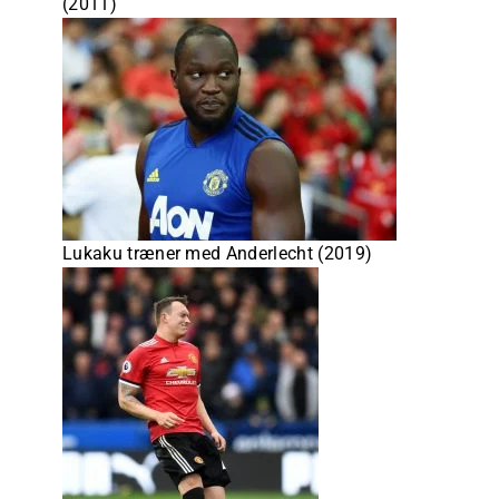
(2011)
Lukaku træner med Anderlecht (2019)