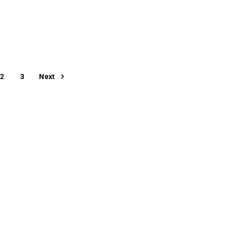
2
3
Next