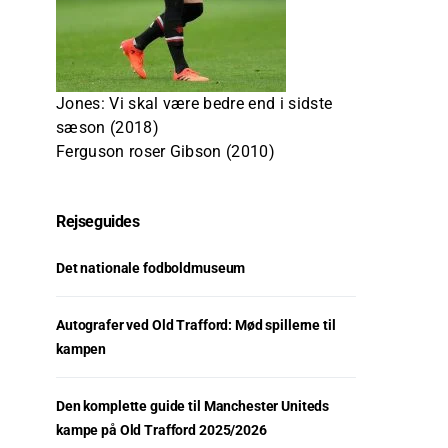
Jones: Vi skal være bedre end i sidste
sæson (2018)
Ferguson roser Gibson (2010)
Rejseguides
Det nationale fodboldmuseum
Autografer ved Old Trafford: Mød spillerne til
kampen
Den komplette guide til Manchester Uniteds
kampe på Old Trafford 2025/2026