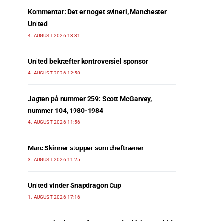
Kommentar: Det er noget svineri, Manchester
United
4. AUGUST 2026 13:31
United bekræfter kontroversiel sponsor
4. AUGUST 2026 12:58
Jagten på nummer 259: Scott McGarvey,
nummer 104, 1980-1984
4. AUGUST 2026 11:56
Marc Skinner stopper som cheftræner
3. AUGUST 2026 11:25
United vinder Snapdragon Cup
1. AUGUST 2026 17:16