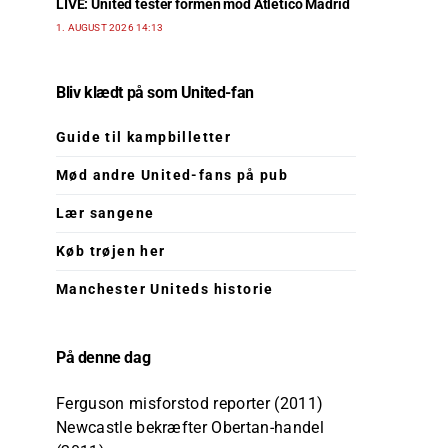
LIVE: United tester formen mod Atlético Madrid
1. AUGUST 2026 14:13
Bliv klædt på som United-fan
Guide til kampbilletter
Mød andre United-fans på pub
Lær sangene
Køb trøjen her
Manchester Uniteds historie
På denne dag
Ferguson misforstod reporter (2011)
Newcastle bekræfter Obertan-handel