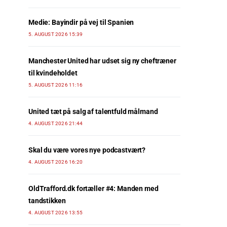
Medie: Bayindir på vej til Spanien
5. AUGUST 2026 15:39
Manchester United har udset sig ny cheftræner
til kvindeholdet
5. AUGUST 2026 11:16
United tæt på salg af talentfuld målmand
4. AUGUST 2026 21:44
Skal du være vores nye podcastvært?
4. AUGUST 2026 16:20
OldTrafford.dk fortæller #4: Manden med
tandstikken
4. AUGUST 2026 13:55