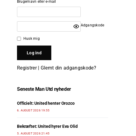
Brugernavn eller e-mail
Adgangskode
Husk mig
Registrer
|
Glemt din adgangskode?
Seneste Man Utd nyheder
Officielt: United henter Orozco
6. AUGUST 2026 19:55
Bekræftet: United hyrer Eva Olid
5. AUGUST 2026 21:45