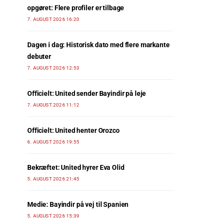
opgøret: Flere profiler er tilbage
7. AUGUST 2026 16:20
Dagen i dag: Historisk dato med flere markante
debuter
7. AUGUST 2026 12:53
Officielt: United sender Bayindir på leje
7. AUGUST 2026 11:12
Officielt: United henter Orozco
6. AUGUST 2026 19:55
Bekræftet: United hyrer Eva Olid
5. AUGUST 2026 21:45
Medie: Bayindir på vej til Spanien
5. AUGUST 2026 15:39