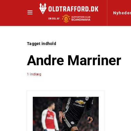
Nyhede
Tagget indhold
Andre Marriner
1 indlæg