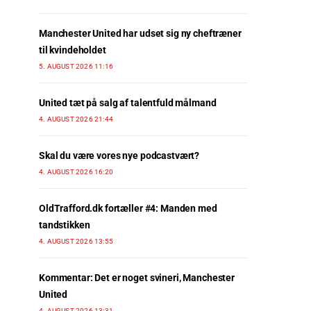
Manchester United har udset sig ny cheftræner
til kvindeholdet
5. AUGUST 2026 11:16
United tæt på salg af talentfuld målmand
4. AUGUST 2026 21:44
Skal du være vores nye podcastvært?
4. AUGUST 2026 16:20
OldTrafford.dk fortæller #4: Manden med
tandstikken
4. AUGUST 2026 13:55
Kommentar: Det er noget svineri, Manchester
United
4. AUGUST 2026 13:31