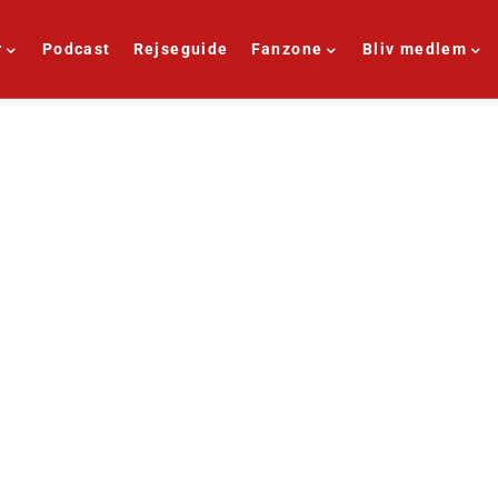
r
Podcast
Rejseguide
Fanzone
Bliv medlem