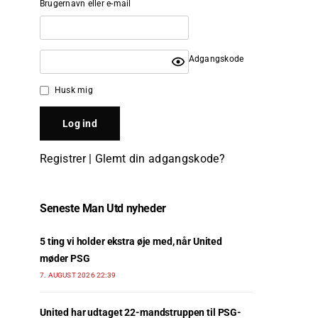
Brugernavn eller e-mail
Adgangskode
Husk mig
Registrer
|
Glemt din adgangskode?
Seneste Man Utd nyheder
5 ting vi holder ekstra øje med, når United
møder PSG
7. AUGUST 2026 22:39
United har udtaget 22-mandstruppen til PSG-