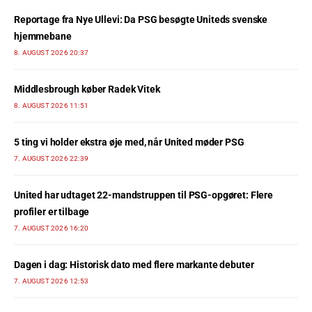
Reportage fra Nye Ullevi: Da PSG besøgte Uniteds svenske
hjemmebane
8. AUGUST 2026 20:37
Middlesbrough køber Radek Vitek
8. AUGUST 2026 11:51
5 ting vi holder ekstra øje med, når United møder PSG
7. AUGUST 2026 22:39
United har udtaget 22-mandstruppen til PSG-opgøret: Flere
profiler er tilbage
7. AUGUST 2026 16:20
Dagen i dag: Historisk dato med flere markante debuter
7. AUGUST 2026 12:53