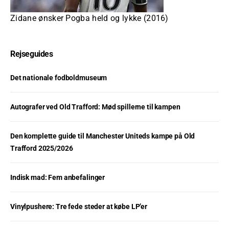
Zidane ønsker Pogba held og lykke (2016)
Rejseguides
Det nationale fodboldmuseum
Autografer ved Old Trafford: Mød spillerne til kampen
Den komplette guide til Manchester Uniteds kampe på Old
Trafford 2025/2026
Indisk mad: Fem anbefalinger
Vinylpushere: Tre fede steder at købe LP’er