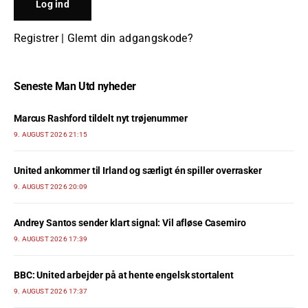
Registrer
|
Glemt din adgangskode?
Seneste Man Utd nyheder
Marcus Rashford tildelt nyt trøjenummer
9. AUGUST 2026 21:15
United ankommer til Irland og særligt én spiller overrasker
9. AUGUST 2026 20:09
Andrey Santos sender klart signal: Vil afløse Casemiro
9. AUGUST 2026 17:39
BBC: United arbejder på at hente engelsk stortalent
9. AUGUST 2026 17:37