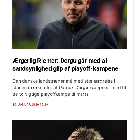
Ærgerlig Riemer: Dorgu går med al
sandsynlighed glip af playoff-kampene
Den danske landstræner må med stor ærgrelse i
stemmen erkende, at Patrick Dorgu næppe er med til
de to vigtige playoffkampe til marts.
30. JANUAR 2026 15:29