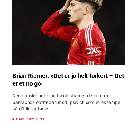
Brian Riemer: »Det er jo helt forkert – Det
er et no go«
Den danske herrelandsholdstræner diskuterer
Garnachos optræden mod Ipswich som et eksempel
på dårlig opførsel.
4. MARTS 2025 18:39