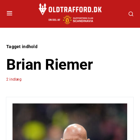
Tagget indhold
Brian Riemer
2 indlæg