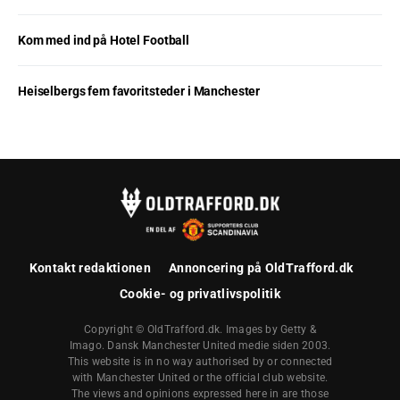
Kom med ind på Hotel Football
Heiselbergs fem favoritsteder i Manchester
Kontakt redaktionen
Annoncering på OldTrafford.dk
Cookie- og privatlivspolitik
Copyright © OldTrafford.dk. Images by Getty &
Imago. Dansk Manchester United medie siden 2003.
This website is in no way authorised by or connected
with Manchester United or the official club website.
The views and opinions expressed here in are those