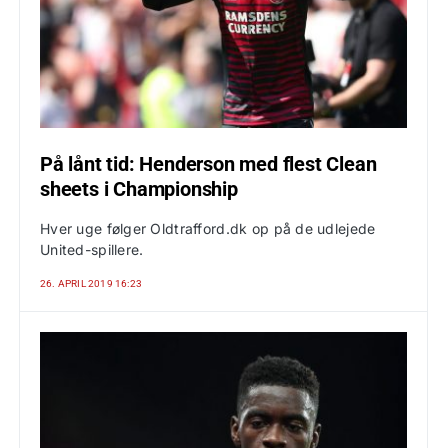
På lånt tid: Henderson med flest Clean
sheets i Championship
Hver uge følger Oldtrafford.dk op på de udlejede
United-spillere.
26. APRIL 2019 16:23