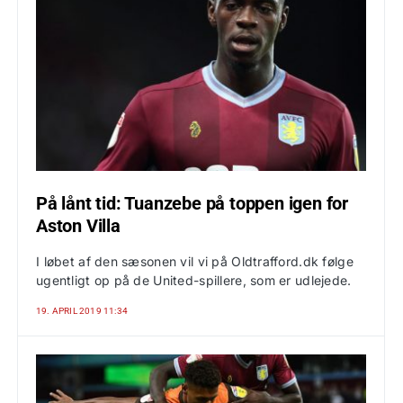
På lånt tid: Tuanzebe på toppen igen for
Aston Villa
I løbet af den sæsonen vil vi på Oldtrafford.dk følge
ugentligt op på de United-spillere, som er udlejede.
19. APRIL 2019 11:34