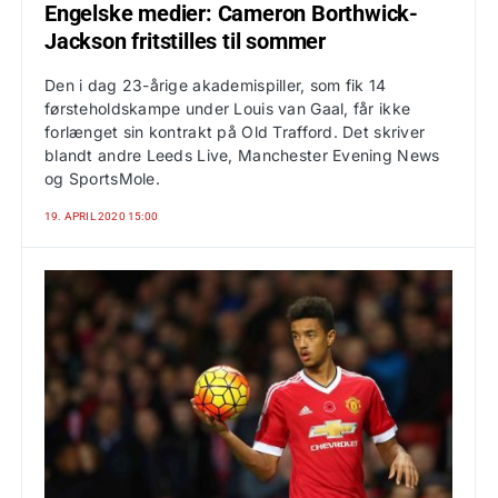
Engelske medier: Cameron Borthwick-
Jackson fritstilles til sommer
Den i dag 23-årige akademispiller, som fik 14
førsteholdskampe under Louis van Gaal, får ikke
forlænget sin kontrakt på Old Trafford. Det skriver
blandt andre Leeds Live, Manchester Evening News
og SportsMole.
19. APRIL 2020 15:00