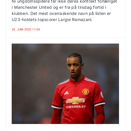
Ni ungdomsspillere får ikke deres kontrakt forlænget
i Manchester United og er fra på tirsdag fortid i
klubben. Det mest overraskende navn på listen er
U23-holdets topscorer Largie Ramazani.
26. JUNI 2020 11:56