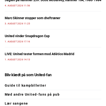
Jagten på nummer 259: Scott McGarvey, nummer 104, 1980-1984
4. AUGUST 2026 11:56
Marc Skinner stopper som cheftræner
3. AUGUST 2026 11:25
United vinder Snapdragon Cup
1. AUGUST 2026 17:16
LIVE: United tester formen mod Atlético Madrid
1. AUGUST 2026 14:13
Bliv klædt på som United-fan
Guide til kampbilletter
Mød andre United-fans på pub
Lær sangene