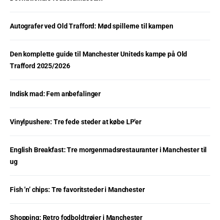
Autografer ved Old Trafford: Mød spillerne til kampen
Den komplette guide til Manchester Uniteds kampe på Old
Trafford 2025/2026
Indisk mad: Fem anbefalinger
Vinylpushere: Tre fede steder at købe LP’er
English Breakfast: Tre morgenmadsrestauranter i Manchester til
ug
Fish ’n’ chips: Tre favoritsteder i Manchester
Shopping: Retro fodboldtrøjer i Manchester