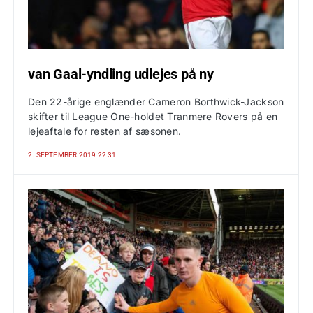
van Gaal-yndling udlejes på ny
Den 22-årige englænder Cameron Borthwick-Jackson
skifter til League One-holdet Tranmere Rovers på en
lejeaftale for resten af sæsonen.
2. SEPTEMBER 2019 22:31