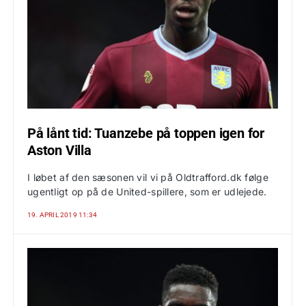
På lånt tid: Tuanzebe på toppen igen for
Aston Villa
I løbet af den sæsonen vil vi på Oldtrafford.dk følge
ugentligt op på de United-spillere, som er udlejede.
19. APRIL 2019 11:34