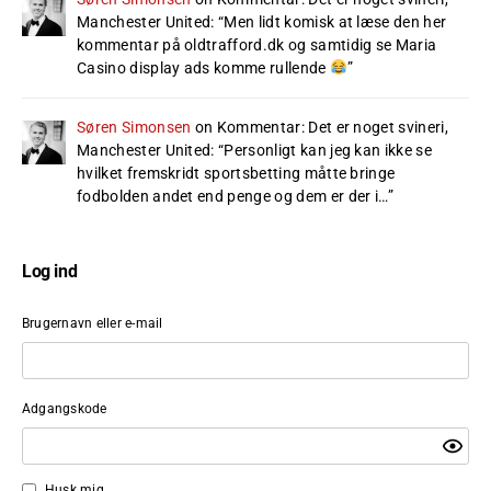
Manchester United
: “
Men lidt komisk at læse den her
kommentar på oldtrafford.dk og samtidig se Maria
Casino display ads komme rullende
”
Søren Simonsen
on
Kommentar: Det er noget svineri,
Manchester United
: “
Personligt kan jeg kan ikke se
hvilket fremskridt sportsbetting måtte bringe
fodbolden andet end penge og dem er der i…
”
Log ind
Brugernavn eller e-mail
Adgangskode
Husk mig