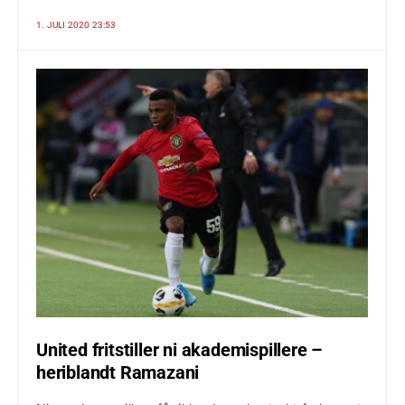
1. JULI 2020 23:53
United fritstiller ni akademispillere –
heriblandt Ramazani