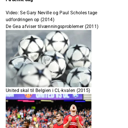
Video: Se Gary Neville og Paul Scholes tage
udfordringen op (2014)
De Gea afviser tilvænningsproblemer (2011)
United skal til Belgien i CL-kvalen (2015)