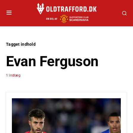
Tagget indhold
Evan Ferguson
1 indlæg