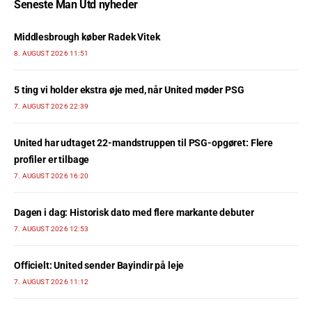
Seneste Man Utd nyheder
Middlesbrough køber Radek Vitek
8. AUGUST 2026 11:51
5 ting vi holder ekstra øje med, når United møder PSG
7. AUGUST 2026 22:39
United har udtaget 22-mandstruppen til PSG-opgøret: Flere
profiler er tilbage
7. AUGUST 2026 16:20
Dagen i dag: Historisk dato med flere markante debuter
7. AUGUST 2026 12:53
Officielt: United sender Bayindir på leje
7. AUGUST 2026 11:12