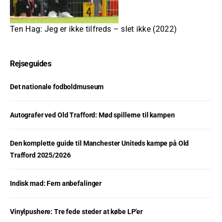
Ten Hag: Jeg er ikke tilfreds – slet ikke (2022)
Rejseguides
Det nationale fodboldmuseum
Autografer ved Old Trafford: Mød spillerne til kampen
Den komplette guide til Manchester Uniteds kampe på Old
Trafford 2025/2026
Indisk mad: Fem anbefalinger
Vinylpushere: Tre fede steder at købe LP’er