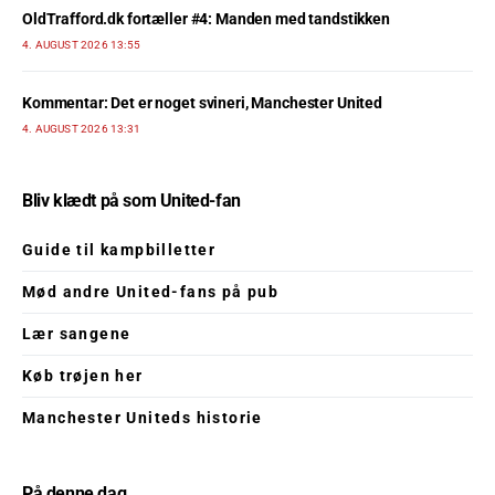
OldTrafford.dk fortæller #4: Manden med tandstikken
4. AUGUST 2026 13:55
Kommentar: Det er noget svineri, Manchester United
4. AUGUST 2026 13:31
Bliv klædt på som United-fan
Guide til kampbilletter
Mød andre United-fans på pub
Lær sangene
Køb trøjen her
Manchester Uniteds historie
På denne dag