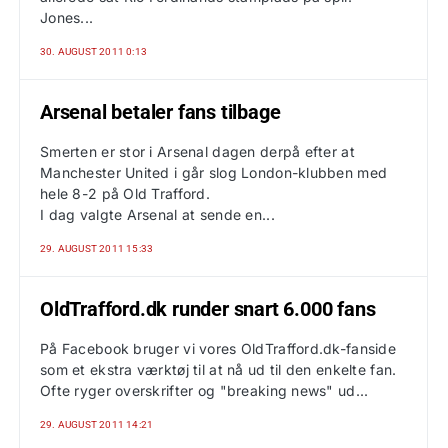
Jones...
30. AUGUST 2011 0:13
Arsenal betaler fans tilbage
Smerten er stor i Arsenal dagen derpå efter at
Manchester United i går slog London-klubben med
hele 8-2 på Old Trafford.
I dag valgte Arsenal at sende en...
29. AUGUST 2011 15:33
OldTrafford.dk runder snart 6.000 fans
På Facebook bruger vi vores OldTrafford.dk-fanside
som et ekstra værktøj til at nå ud til den enkelte fan.
Ofte ryger overskrifter og "breaking news" ud...
29. AUGUST 2011 14:21