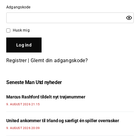
Adgangskode
Husk mig
Registrer
|
Glemt din adgangskode?
Seneste Man Utd nyheder
Marcus Rashford tildelt nyt trøjenummer
9. AUGUST 2026 21:15
United ankommer til Irland og særligt én spiller overrasker
9. AUGUST 2026 20:09