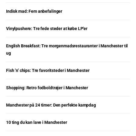
Indisk mad: Fem anbefalinger
Vinylpushere: Tre fede steder at købe LP’er
English Breakfast: Tre morgenmadsrestauranter i Manchester til
ug
Fish ’n’ chips: Tre favoritsteder i Manchester
Shopping: Retro fodboldtrøjer i Manchester
Manchester på 24 timer: Den perfekte kampdag
10 ting du kan lave i Manchester