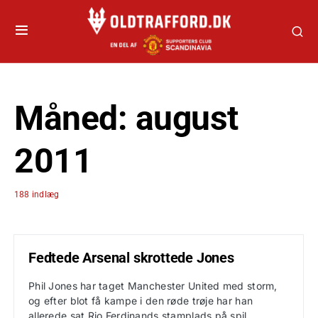
Måned:
august
2011
188 indlæg
Fedtede Arsenal skrottede Jones
Phil Jones har taget Manchester United med storm,
og efter blot få kampe i den røde trøje har han
allerede sat Rio Ferdinands stamplads på spil.