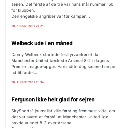
sejren. Det første af de tre var hans mål nummer 150
for klubben.
Den engelske angriber var før kampen...
28. AUGUST 2011 21:24
Welbeck ude i en måned
Danny Welbeck startede festfyrværkeriet da
Manchester United tæskede Arsenal 8-2 i dagens
Premier League-opgør. Han måtte dog senere humpe
ud til fordel...
28. AUGUST 2011 20:34
Ferguson ikke helt glad for sejren
SkySports" journalist ville først og fremmest vide, om
det var svært at forstå, at Manchester United lige
havde vundet 8-2 over Arsenal.