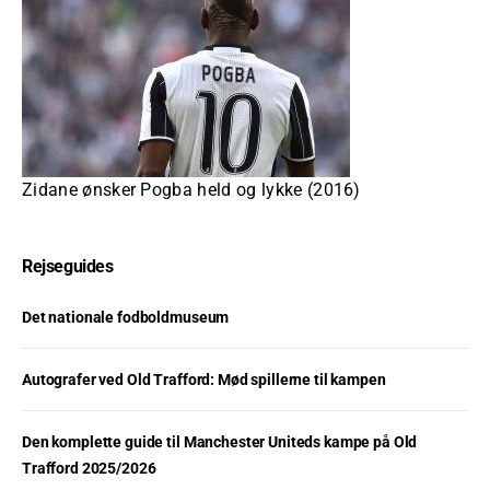
Zidane ønsker Pogba held og lykke (2016)
Rejseguides
Det nationale fodboldmuseum
Autografer ved Old Trafford: Mød spillerne til kampen
Den komplette guide til Manchester Uniteds kampe på Old
Trafford 2025/2026