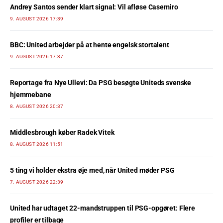
Andrey Santos sender klart signal: Vil afløse Casemiro
9. AUGUST 2026 17:39
BBC: United arbejder på at hente engelsk stortalent
9. AUGUST 2026 17:37
Reportage fra Nye Ullevi: Da PSG besøgte Uniteds svenske
hjemmebane
8. AUGUST 2026 20:37
Middlesbrough køber Radek Vitek
8. AUGUST 2026 11:51
5 ting vi holder ekstra øje med, når United møder PSG
7. AUGUST 2026 22:39
United har udtaget 22-mandstruppen til PSG-opgøret: Flere
profiler er tilbage