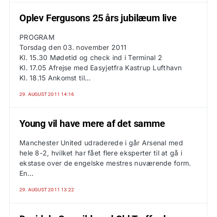
Oplev Fergusons 25 års jubilæum live
PROGRAM
Torsdag den 03. november 2011
Kl. 15.30 Mødetid og check ind i Terminal 2
Kl. 17.05 Afrejse med Easyjetfra Kastrup Lufthavn
Kl. 18.15 Ankomst til...
29. AUGUST 2011 14:16
Young vil have mere af det samme
Manchester United udraderede i går Arsenal med
hele 8-2, hvilket har fået flere eksperter til at gå i
ekstase over de engelske mestres nuværende form.
En...
29. AUGUST 2011 13:22